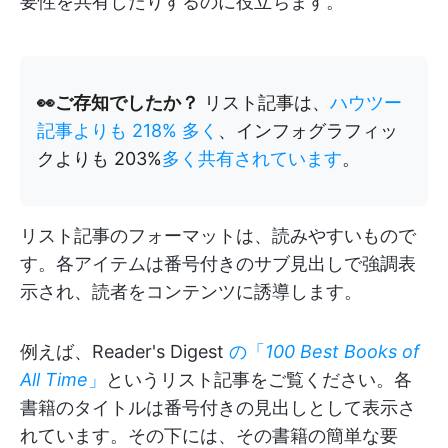
要性を共有したりするのに役立ちます。
👀ご存知でしたか？
リスト記事は、
ハウツー
記事よりも 218% 多く
、インフォグラフィッ
クよりも 203%
多く共有されています
。
リスト記事のフォーマットは、読みやすいもので
す。各アイテムは番号付きのサブ見出しで強調表
示され、読者をコンテンツに誘導します。
例えば、Reader's Digest
の「
100 Best Books of
All Time
」
というリスト記事をご覧ください。各
書籍のタイトルは番号付きの見出しとして表示さ
れています。その下には、その書籍の簡単な要