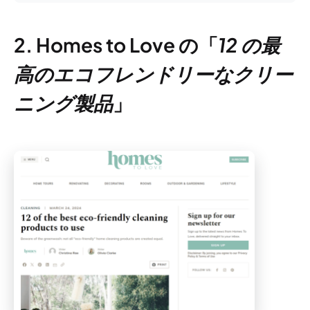
2. Homes to Love の「
12 の最
高のエコフレンドリーなクリー
ニング製品
」