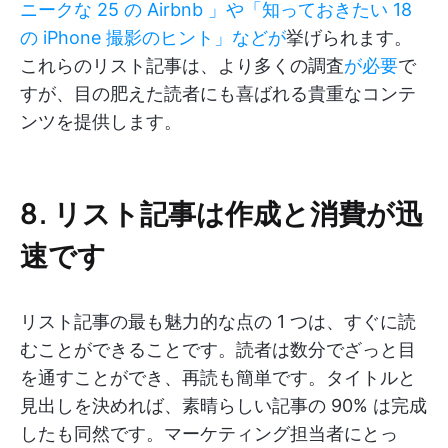
ニークな 25 の Airbnb
」や「知っておきたい 18
の iPhone 撮影のヒント」などが
挙げられます。
これらのリスト記事は、より多くの調査
が必要
で
すが、目の肥えた読者にも喜ばれる貴重なコンテ
ンツを提供します。
8. リスト記事は作成と消費が迅
速です
リスト記事の最も魅力的な点の 1 つは、すぐに読
むことができることです。読者は数分でざっと目
を通すことができ、再読も簡単です。タイトルと
見出しを決めれば、素晴らしい記事の 90% は完成
したも同然です。マーケティング担当者にとっ