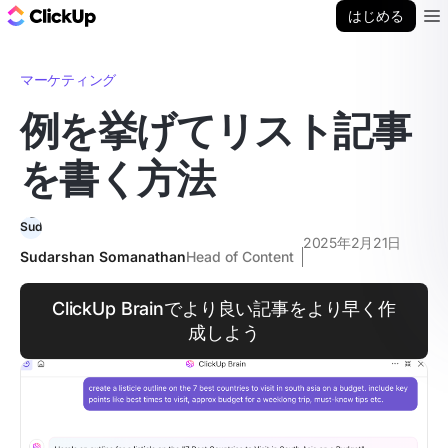
ClickUp ブログ
はじめる
Ope
マーケティング
例を挙げてリスト記事
を書く方法
2025年2月21日
Sudarshan Somanathan
Head of Content
ClickUp Brainでより良い記事をより早く作
成しよう