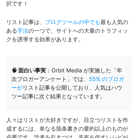
択です！
リスト記事は、
ブログツールの中でも
最も人気の
ある
手法
の一つで、サイトへの大量のトラフィッ
クを誘導する効果があります。
🧠 面白い事実
：Orbit Media が実施した「年
次ブロガーアンケート」では、
55% のブロガ
ーが
リスト記事を公開しており、人気はハウ
ツー記事に次ぐ結果となっています。
人々はリストが大好きですが、目立つリストを作
成するには、単なる箇条書きの要約以上のものが
必要です。読者を引きつけ、共有を促すレシピが