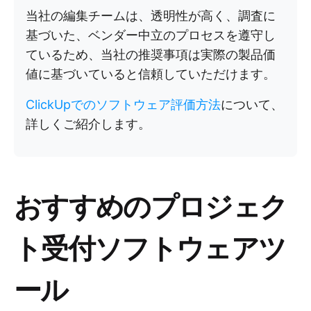
当社の編集チームは、透明性が高く、調査に
基づいた、ベンダー中立のプロセスを遵守し
ているため、当社の推奨事項は実際の製品価
値に基づいていると信頼していただけます。
ClickUpでのソフトウェア評価方法
について、
詳しくご紹介します。
おすすめのプロジェク
ト受付ソフトウェアツ
ール