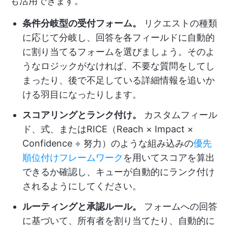
も活用できます。
条件分岐型の受付フォーム。
リクエストの種類
に応じて分岐し、回答を各フィールドに自動的
に割り当てるフォームを選びましょう。そのよ
うなロジックがなければ、不要な質問をしてし
まったり、後で不足している詳細情報を追いか
ける羽目になったりします。
スコアリングとランク付け。
カスタムフィール
ド、式、またはRICE（Reach × Impact ×
Confidence ÷ 努力）のような組み込みの
優先
順位付けフレームワーク
を用いてスコアを算出
できるか確認し、キューが自動的にランク付け
されるようにしてください。
ルーティングと承認ルール。
フォームへの回答
に基づいて、所有者を割り当てたり、自動的に