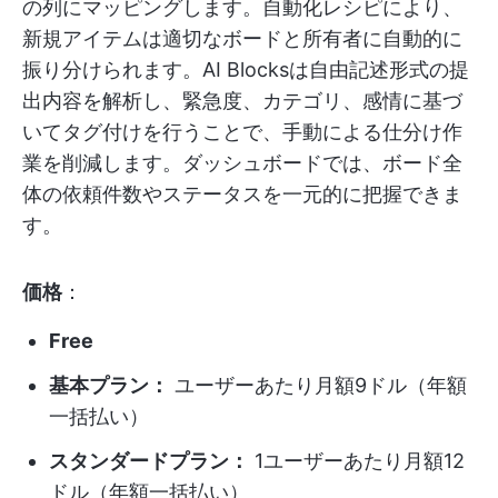
の列にマッピングします。自動化レシピにより、
新規アイテムは適切なボードと所有者に自動的に
振り分けられます。AI Blocksは自由記述形式の提
出内容を解析し、緊急度、カテゴリ、感情に基づ
いてタグ付けを行うことで、手動による仕分け作
業を削減します。ダッシュボードでは、ボード全
体の依頼件数やステータスを一元的に把握できま
す。
価格
：
Free
基本プラン：
ユーザーあたり月額9ドル（年額
一括払い）
スタンダードプラン：
1ユーザーあたり月額12
ドル（年額一括払い）