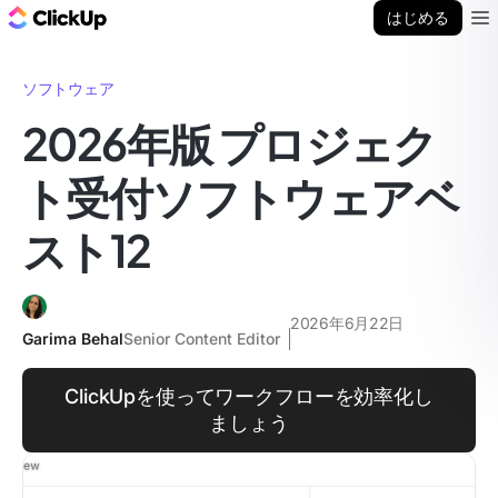
ClickUp ブログ
はじめる
Ope
ソフトウェア
2026年版 プロジェク
ト受付ソフトウェアベ
スト12
2026年6月22日
Garima Behal
Senior Content Editor
ClickUpを使ってワークフローを効率化し
ましょう