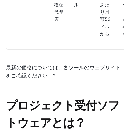
模な
ル
あた
ー
代理
り月
ー
店
額53
が
ドル
49
から
名
で
最新の価格については、各ツールのウェブサイト
をご確認ください。*
プロジェクト受付ソフ
トウェアとは？