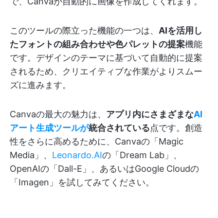
で、Canvaが自動的に画像を作成してくれます。
このツールの際立った機能の一つは、
AIを活用し
たフォントの組み合わせや色パレットの提案
機能
です。デザインのテーマに基づいて自動的に提案
されるため、クリエイティブな作業がよりスムー
ズに進みます。
Canvaの最大の魅力は、
アプリ内にさまざまな
AI
アート生成ツールが
統合されている
点です。創造
性をさらに高めるために、Canvaの「Magic
Media」、
Leonardo.AI
の「Dream Lab」、
OpenAIの「Dall-E」、あるいはGoogle Cloudの
「Imagen」を試してみてください。