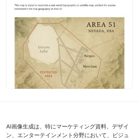
AI画像生成は、特にマーケティング資料、デザイ
ン、エンターテインメント分野において、ビジュ