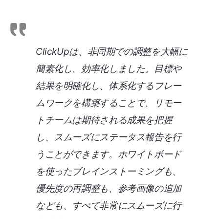
ClickUpは、非同期での調整を大幅に
簡素化し、効率化しました。目標や
結果を明確化し、体系化するフレー
ムワークを構築することで、リモー
トチームは期待される成果を把握
し、スムーズにステータス報告を行
うことができます。ホワイトボード
を使ったブレインストーミングも、
優先度の再調整も、参考画像の追加
なども、すべて非常にスムーズに行