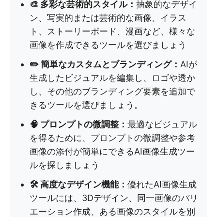
🎨 多彩な芸術的スタイル：
抽象的なデザイ
ン、写実的または芸術的な画像、イラス
ト、ストーリーボード、漫画など、様々な
画像を作成できるツールを選びましょう
✏️ 簡単なカスタムとブランディング：
AIが
生成したビジュアルを編集し、ロゴや透か
し、その他のブランディング要素を追加で
きるツールを選びましょう。
🧠 プロンプトの微調整：
最適なビジュアル
を得るために、プロンプトの微調整や参考
画像の添付が簡単にできるAI画像生成ツー
ルを探しましょう
🛠️ 高度なデザイン機能：
優れたAI画像生成
ツールには、3Dデザイン、同一画像のバリ
エーション作成、ある画像のスタイルを別