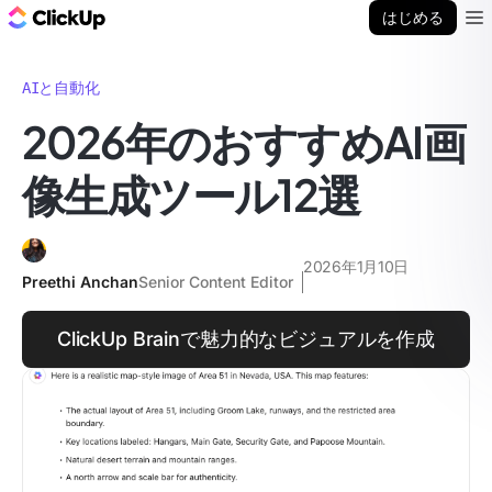
ClickUp ブログ
はじめる
Ope
AIと自動化
2026年のおすすめAI画
像生成ツール12選
2026年1月10日
Preethi Anchan
Senior Content Editor
ClickUp Brainで魅力的なビジュアルを作成