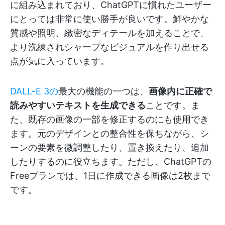
に組み込まれており、ChatGPTに慣れたユーザー
にとっては非常に使い勝手が良いです。鮮やかな
質感や照明、緻密なディテールを加えることで、
より洗練されシャープなビジュアルを作り出せる
点が気に入っています。
DALL-E 3の
最大の機能の一つは、
画像内に正確で
読みやすいテキストを生成できる
ことです。ま
た、既存の画像の一部を修正するのにも使用でき
ます。元のデザインとの整合性を保ちながら、シ
ーンの要素を微調整したり、置き換えたり、追加
したりするのに役立ちます。ただし、ChatGPTの
Freeプランでは、1日に作成できる画像は2枚まで
です。