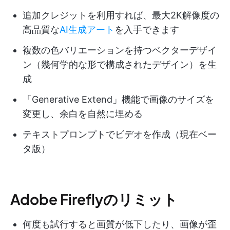
追加クレジットを利用すれば、最大2K解像度の
高品質な
AI生成アート
を入手できます
複数の色バリエーションを持つベクターデザイ
ン（幾何学的な形で構成されたデザイン）を生
成
「Generative Extend」機能で画像のサイズを
変更し、余白を自然に埋める
テキストプロンプトでビデオを作成（現在ベー
タ版）
Adobe Fireflyのリミット
何度も試行すると画質が低下したり、画像が歪