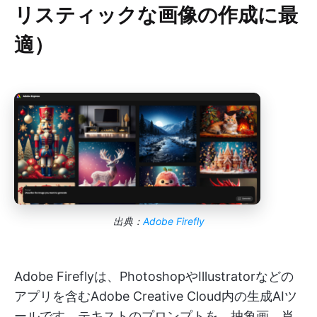
リスティックな画像の作成に最
適）
出典：
Adobe Firefly
Adobe Fireflyは、PhotoshopやIllustratorなどの
アプリを含むAdobe Creative Cloud内の生成AIツ
ールです。テキストのプロンプトを、抽象画、肖