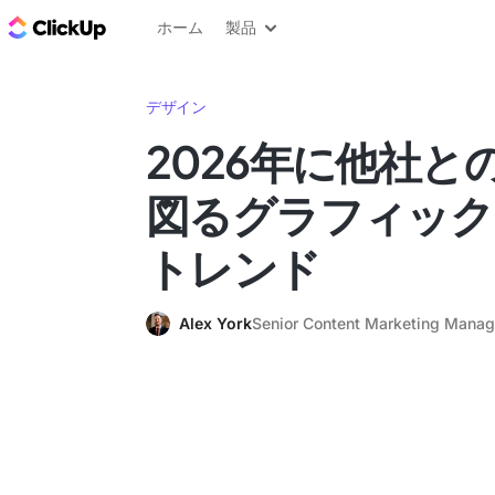
ClickUp ブログ
ホーム
製品
デザイン
2026年に他社と
図るグラフィック
トレンド
Alex York
Senior Content Marketing Manag