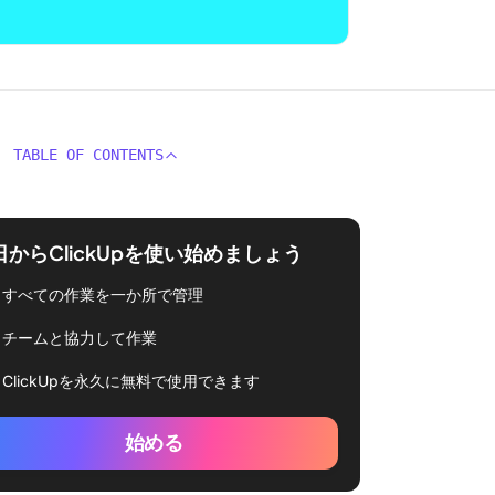
TABLE OF CONTENTS
日からClickUpを使い始めましょう
すべての作業を一か所で管理
チームと協力して作業
ClickUpを永久に無料で使用できます
始める