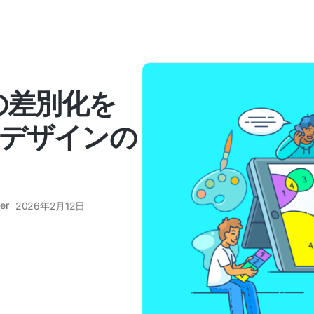
の差別化を
デザインの
er
2026年2月12日