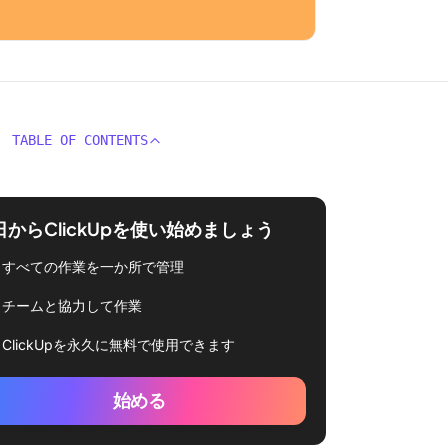
TABLE OF CONTENTS
日からClickUpを使い始めましょう
すべての作業を一か所で管理
チームと協力して作業
ClickUpを永久に無料で使用できます
始める