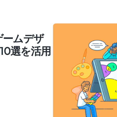
ゲームデザ
10選を活用