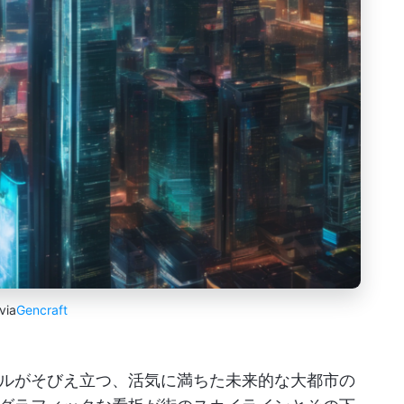
via
Gencraft
ルがそびえ立つ、活気に満ちた未来的な大都市の