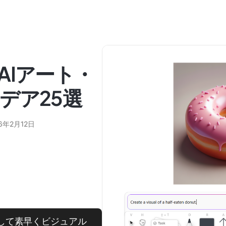
AIアート・
デア25選
6年2月12日
活用して素早くビジュアル