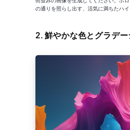
街並みの画像を生成してください。ホロ
の通りを照らし出す、活気に満ちたハイ
2. 鮮やかな色とグラデ