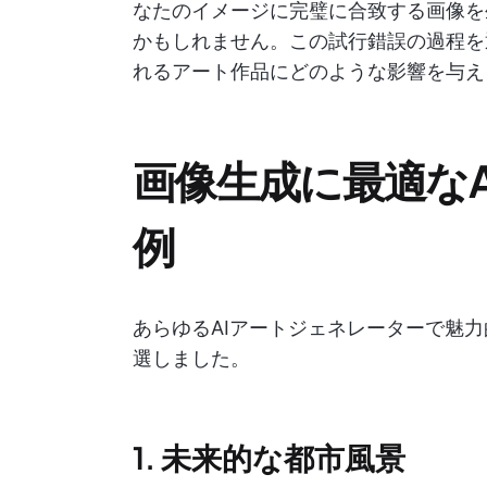
なたのイメージに完璧に合致する画像を
かもしれません。この試行錯誤の過程を
れるアート作品にどのような影響を与え
画像生成に最適なA
例
あらゆるAIアートジェネレーターで魅
選しました。
1. 未来的な都市風景