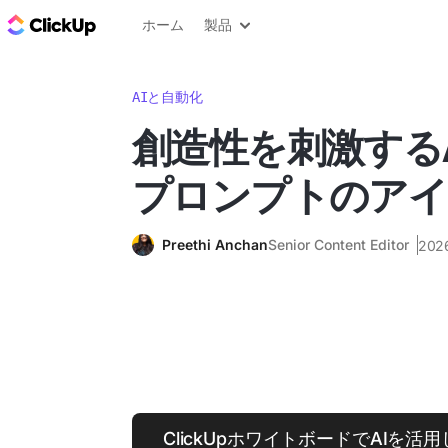
ClickUp ブログ
ホーム
製品
AIと自動化
創造性を刺激する
プロンプトのアイ
Preethi Anchan
Senior Content Editor
202
ClickUpホワイトボードでAIを