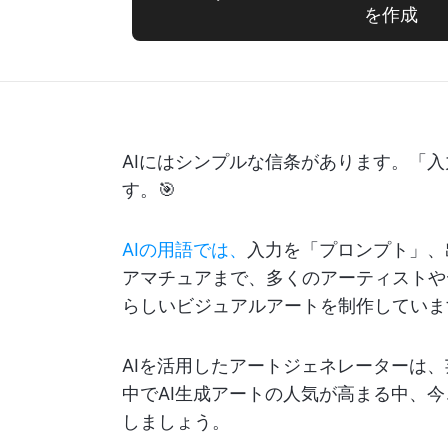
を作成
AIにはシンプルな信条があります。「
す。🎯
AIの用語では、
入力を「プロンプト」、
アマチュアまで、多くのアーティストや
らしいビジュアルアートを制作していま
AIを活用したアートジェネレーターは
中でAI生成アートの人気が高まる中、
しましょう。