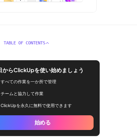
TABLE OF CONTENTS
日からClickUpを使い始めましょう
すべての作業を一か所で管理
チームと協力して作業
ClickUpを永久に無料で使用できます
始める