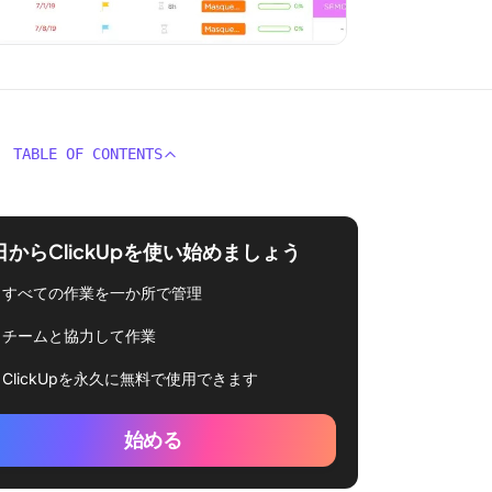
TABLE OF CONTENTS
日からClickUpを使い始めましょう
すべての作業を一か所で管理
チームと協力して作業
ClickUpを永久に無料で使用できます
始める