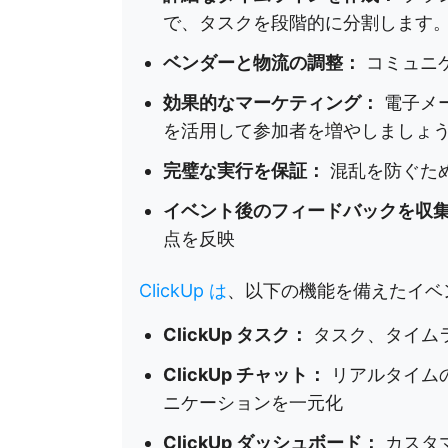
で、タスクを段階的に分割します
ベンダーと物流の調整：
コミュニ
効果的なマーケティング：
電子メ
を活用して参加者を増やしましょ
完璧な実行を保証：
混乱を防ぐた
イベント後のフィードバックを収
点を反映
ClickUp は
、以下の機能を備えたイベ
ClickUp タスク：
タスク、タイムラ
ClickUp チャット：
リアルタイム
ニケーションを一元化
ClickUp ダッシュボード：
カスタ