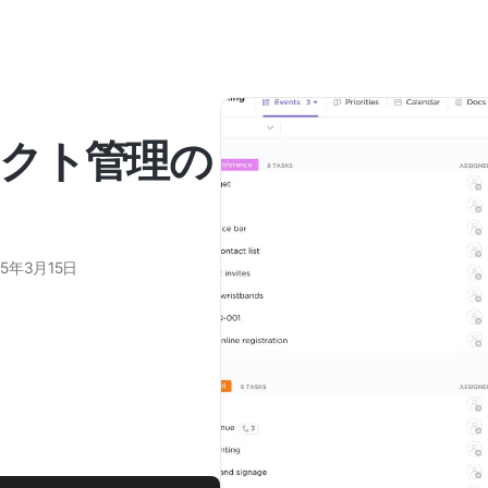
クト管理の
25年3月15日