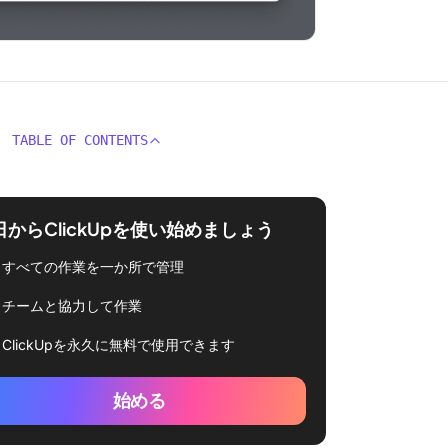
TABLE OF CONTENTS
日からClickUpを使い始めましょう
すべての作業を一か所で管理
チームと協力して作業
ClickUpを永久に無料で使用できます
始める