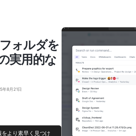
やフォルダを
2の実用的な
25年8月21日
報をより素早く見つけ