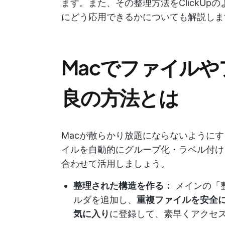
ます。また、その整理方法をClickU
にどう応用できるかについても解説しま
Macでファイル
良の方法とは
Macが散らかり放題にならないように
イルを自動的にグループ化・ラベル付けし
合わせて活用しましょう。
整理された構造を作る：
メインの「
ルダを追加し、
重複ファイルを安全
気に入り
に登録して、素早くアクセ