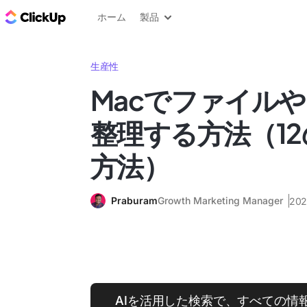
ClickUp ブログ
ホーム
製品
生産性
Macでファイル
整理する方法（1
方法）
Praburam
Growth Marketing Manager
20
AIを活用した検索で、すべての情