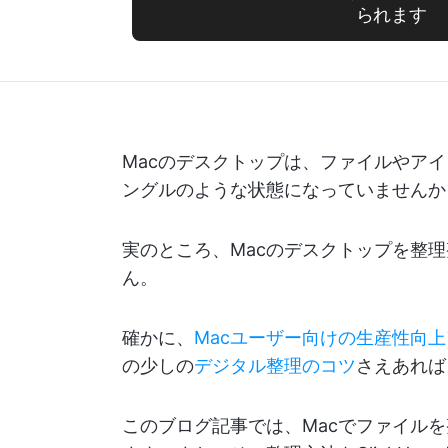
られます
Macのデスクトップは、ファイルやア
ングルのような状態になっていませんか
実のところ、Macのデスクトップを整
ん。
確かに、
Macユーザー向けの生産性向
の少しの
デジタル整理のコツ
さえあれば
このブログ記事では、Macでファイル