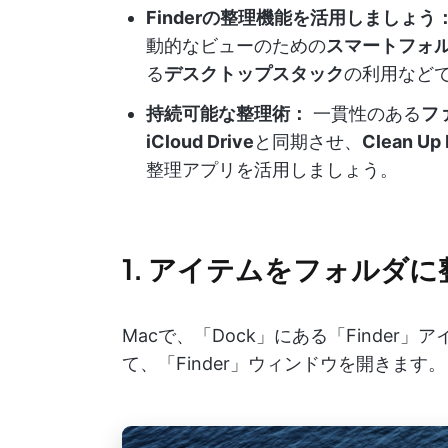
Finderの整理機能を活用しましょう
動的なビューのための
スマートフォ
る
デスクトップスタック
の利用など
持続可能な整理術：
一貫性のある
フ
iCloud Drive
と同期させ、
Clean Up
整理アプリを活用しましょう。
1. アイテムをフォルダ
Macで、「Dock」にある「Finde
て、「Finder」ウィンドウを開きます。