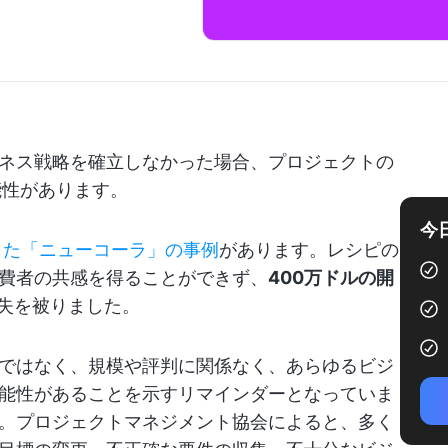
ネス戦略を確立しなかった場合、プロジェクトの
可能性があります。
今
した「ニューコーラ」の事例
があります。レシピの
費者の共感を得ることができず、
400万ドルの開
失を被りました。
ではなく、規模や評判に関係なく、あらゆるビジ
能性があることを示すリマインダーとなっていま
。プロジェクトマネジメント協会によると、多く