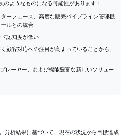
は次のようなものになる可能性があります：
ンターフェース、高度な販売パイプライン管理機
ツールとの統合
ンド認知度が低い
づく顧客対応への注目が高まっていることから、
M プレーヤー、および機能豊富な新しいソリュー
。分析結果に基づいて、現在の状況から目標達成