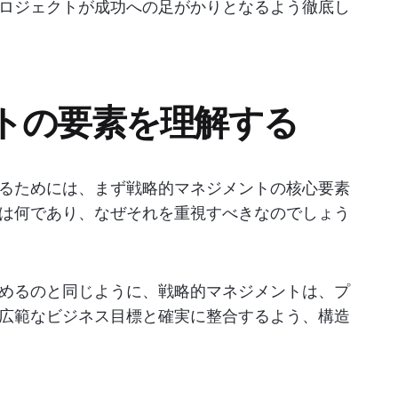
ロジェクトが成功への足がかりとなるよう徹底し
トの要素を理解する
るためには、まず戦略的マネジメントの核心要素
は何であり、なぜそれを重視すべきなのでしょう
めるのと同じように、戦略的マネジメントは、プ
広範なビジネス目標と確実に整合するよう、構造