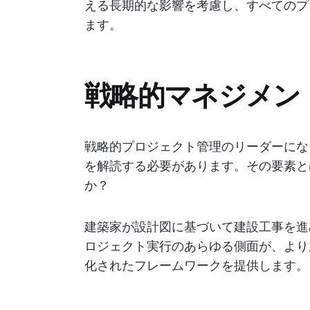
える長期的な影響を考慮し、すべてのプ
ます。
戦略的マネジメン
戦略的プロジェクト管理のリーダーにな
を解読する必要があります。その要素と
か？
建築家が設計図に基づいて建設工事を進
ロジェクト実行のあらゆる側面が、より
化されたフレームワークを提供します。