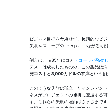
ビジネス目標を考慮せず、長期的なビジ
失敗やスコープの creep につながる
例えば、1985年にコカ
・コーラが発売
テストは成功したものの、この製品は消
発コスト
と
3,000万ドルの在庫
という損
このような失敗は孤立したインシデント
ネスがプロジェクトの挫折に遭遇する可
す。これらの失敗の理由はさまざまです