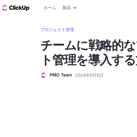
ClickUp ブログ
ホーム
製品
プロジェクト管理
チームに戦略的な
ト管理を導入する
PMO Team
2024年6月6日