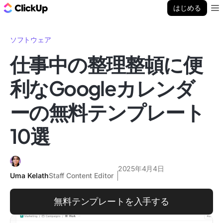
ClickUp ブログ
はじめる
Ope
ソフトウェア
仕事中の整理整頓に便
利なGoogleカレンダ
ーの無料テンプレート
10選
2025年4月4日
Uma Kelath
Staff Content Editor
無料テンプレートを入手する