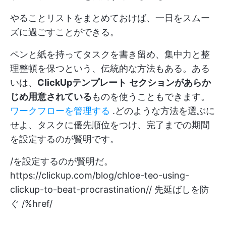
やることリストをまとめておけば、一日をスムー
ズに過ごすことができる。
ペンと紙を持ってタスクを書き留め、集中力と整
理整頓を保つという、伝統的な方法もある。ある
いは、
ClickUpテンプレート
セクションがあらか
じめ用意されている
ものを使うこともできます。
ワークフローを管理する
.どのような方法を選ぶに
せよ、タスクに優先順位をつけ、完了までの期間
を設定するのが賢明です。
/を設定するのが賢明だ。
https://clickup.com/blog/chloe-teo-using-
clickup-to-beat-procrastination//
先延ばしを防
ぐ /%href/
.