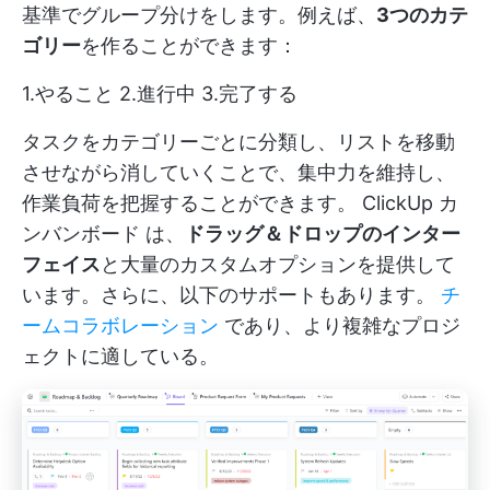
基準でグループ分けをします。例えば、
3つのカテ
ゴリー
を作ることができます：
1.やること 2.進行中 3.完了する
タスクをカテゴリーごとに分類し、リストを移動
させながら消していくことで、集中力を維持し、
作業負荷を把握することができます。
ClickUp カ
ンバンボード
は、
ドラッグ＆ドロップのインター
フェイス
と大量のカスタムオプションを提供して
います。さらに、以下のサポートもあります。
チ
ームコラボレーション
であり、より複雑なプロジ
ェクトに適している。