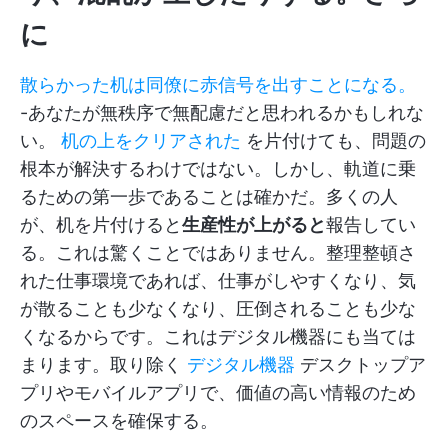
に
散らかった机は同僚に赤信号を出すことになる。
-あなたが無秩序で無配慮だと思われるかもしれな
い。
机の上をクリアされた
を片付けても、問題の
根本が解決するわけではない。しかし、軌道に乗
るための第一歩であることは確かだ。多くの人
が、机を片付けると
生産性が上がると
報告してい
る。これは驚くことではありません。整理整頓さ
れた仕事環境であれば、仕事がしやすくなり、気
が散ることも少なくなり、圧倒されることも少な
くなるからです。これはデジタル機器にも当ては
まります。取り除く
デジタル機器
デスクトップア
プリやモバイルアプリで、価値の高い情報のため
のスペースを確保する。