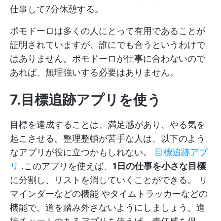
仕事して7分休憩する。
ポモドーロは多くの人にとって有用であることが
証明されていますが、誰にでも合うというわけで
はありません。ポモドーロが仕事に合わないので
あれば、無理強いする必要はありません。
7.目標追跡アプリを使う
目標を達成することは、満足感があり、やる気を
起こさせる。整理整頓が苦手な人は、以下のよう
なアプリが役に立つかもしれない。
目標追跡アプ
リ
.このアプリを使えば、
1日の仕事を小さな目標
に分割し、リストを消していくことができる。
リ
マインダーなどの機能
やタイムトラッカーなどの
機能で、道を踏み外さないようにしましょう。進