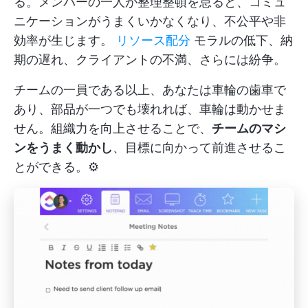
る。メンバーの一人が整理整頓を怠ると、コミュ
ニケーションがうまくいかなくなり、不公平や非
効率が生じます。
リソース配分
モラルの低下、納
期の遅れ、クライアントの不満、さらには紛争。
チームの一員である以上、あなたは車輪の歯車で
あり、部品が一つでも壊れれば、車輪は動かせま
せん。組織力を向上させることで、
チームのマシ
ンをうまく動かし
、目標に向かって前進させるこ
とができる。⚙️