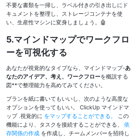
不要な書類を一掃し、ラベル付きの引き出しにド
キュメントを整理し、ストレージコンテナを使
い、生産性マシンに変身しましょう。🤖
5.マインドマップでワークフロ
ーを可視化する
あなたが視覚的なタイプなら、マインドマップ-
あ
なたのアイデア、考え、ワークフロー
を概説する
図**で整理能力を高めてみてください。
プランを紙に書いてもいいし、次のような高度な
オプションを使ってもいい。
ClickUp マインドマ
ップ
.視覚的に
をマップすることができる。
この
機能により、タスクを接続することができる、
依
存関係の作成
を作成し、チームメンバーを招待し