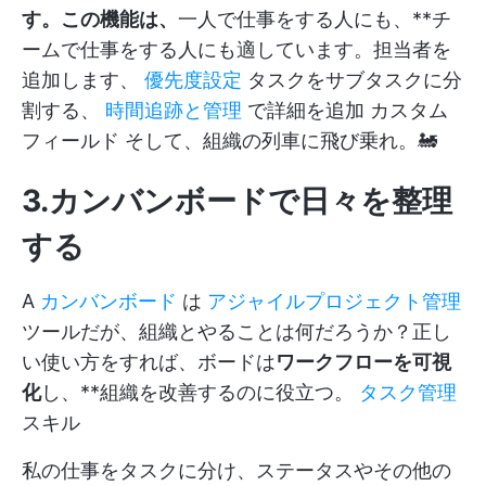
す。この機能は、
一人で仕事をする人にも、**チ
ームで仕事をする人にも適しています。担当者を
追加します、
優先度設定
タスクをサブタスクに分
割する、
時間追跡と管理
で詳細を追加
カスタム
フィールド
そして、組織の列車に飛び乗れ。🚂
3.カンバンボードで日々を整理
する
A
カンバンボード
は
アジャイルプロジェクト管理
ツールだが、組織とやることは何だろうか？正し
い使い方をすれば、ボードは
ワークフローを可視
化
し、**組織を改善するのに役立つ。
タスク管理
スキル
私の仕事をタスクに分け、ステータスやその他の