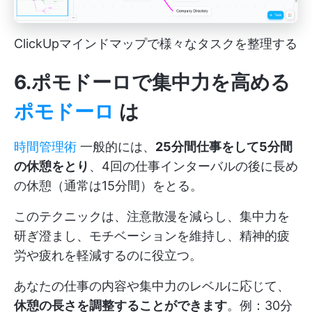
ClickUpマインドマップで様々なタスクを整理する
6.ポモドーロで集中力を高める
ポモドーロ
は
時間管理術
一般的には、
25分間仕事をして5分間
の休憩をとり
、4回の仕事インターバルの後に長め
の休憩（通常は15分間）をとる。
このテクニックは、注意散漫を減らし、集中力を
研ぎ澄まし、モチベーションを維持し、精神的疲
労や疲れを軽減するのに役立つ。
あなたの仕事の内容や集中力のレベルに応じて、
休憩の長さを調整することができます
。例：30分