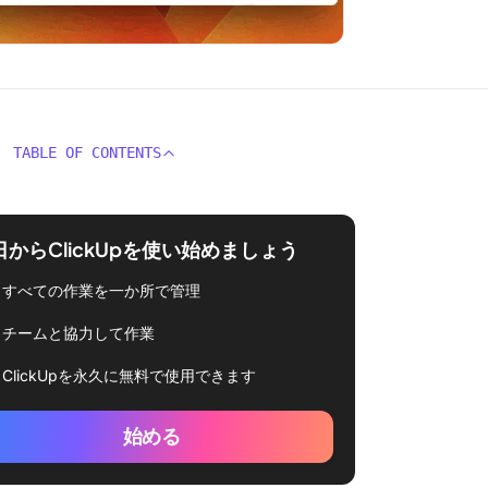
TABLE OF CONTENTS
日からClickUpを使い始めましょう
すべての作業を一か所で管理
チームと協力して作業
ClickUpを永久に無料で使用できます
始める