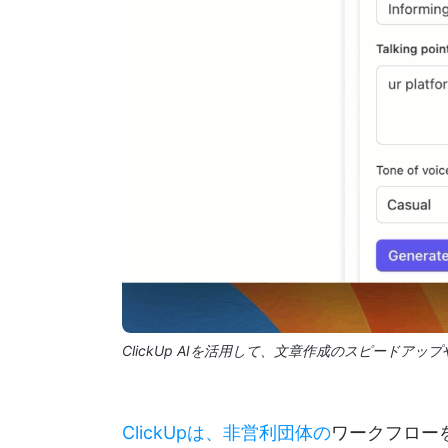
ClickUp AIを活用して、文章作成のスピード
ClickUpは、非営利団体の
ワークフロー