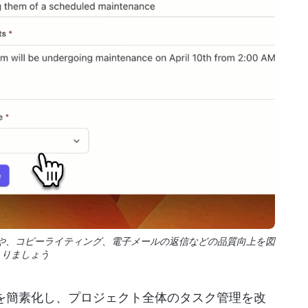
アップや、コピーライティング、電子メールの返信などの品質向上を図
りましょう
を簡素化し、プロジェクト全体のタスク管理を改