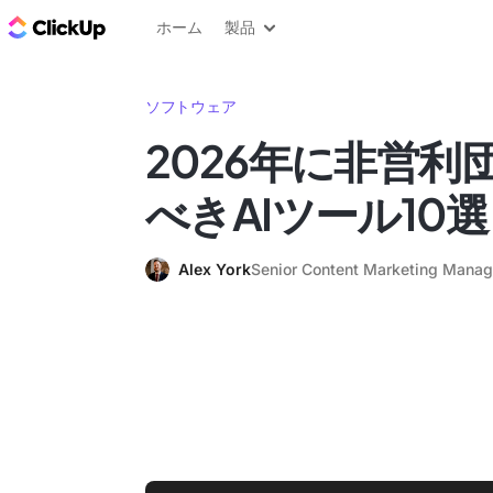
ClickUp ブログ
ホーム
製品
ソフトウェア
2026年に非営利
べきAIツール10選
Alex York
Senior Content Marketing Manag