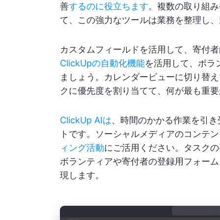
善
するのに役立ちます
。複数の取り組み
て、この強力なツールは業務を整理し、
カスタムフィールドを活用して、寄付者
ClickUpの自動化機能
を活用して、ボラ
ましょう。カレンダービューに切り替え
クに優先度を割り当てて、何が最も重要
ClickUp AIは
、時間のかかる作業を引き
トです。ソーシャルメディアのコンテン
ィング活動
にご活用ください。タスクの
ボランティアや寄付者の登録用フォーム
現します。