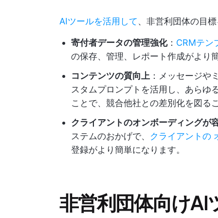
AIツールを活用して
、非営利団体の目標
寄付者データの管理強化
：
CRMテン
の保存、管理、レポート作成がより
コンテンツの質向上
：メッセージや
スタムプロンプトを活用し、あらゆ
ことで、競合他社との差別化を図る
クライアントのオンボーディングが
ステムのおかげで、
クライアントの
登録がより簡単になります。
非営利団体向けAI