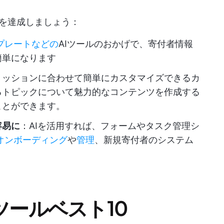
を達成しましょう：
プレートなどの
AIツールのおかげで、寄付者情報
簡単になります
ミッションに合わせて簡単にカスタマイズできるカ
るトピックについて魅力的なコンテンツを作成する
ことができます。
容易に
：AIを活用すれば、フォームやタスク管理シ
オンボーディング
や
管理
、新規寄付者のシステム
ツールベスト10