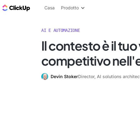
Blog di ClickUp
Casa
Prodotto
AI E AUTOMAZIONE
Il contesto è il tu
competitivo nell'e
Devin Stoker
Director, AI solutions archit