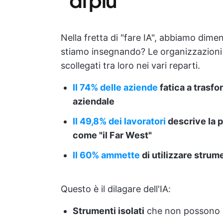
Nella fretta di "fare IA", abbiamo dime
stiamo insegnando? Le organizzazioni
scollegati tra loro nei vari reparti.
Il 74% delle aziende
fatica a trasfo
aziendale
Il 49,8% dei lavoratori
descrive la p
come "il Far West"
Il 60% ammette
di utilizzare strume
Questo è il dilagare dell'IA:
Strumenti isolati
che non possono c