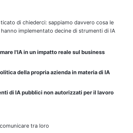
nticato di chiederci: sappiamo davvero cosa le
 hanno implementato decine di strumenti di IA
rmare l'IA in un impatto reale sul business
olitica della propria azienda in materia di IA
nti di IA pubblici non autorizzati per il lavoro
omunicare tra loro