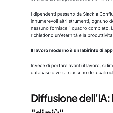
I dipendenti passano da Slack a Confl
innumerevoli altri strumenti, ognuno d
nessuno fornisce il quadro completo. L
richiedono un'eternità e la produttivit
Il lavoro moderno è un labirinto di ap
Invece di portare avanti il lavoro, ci l
database diversi, ciascuno dei quali r
Diffusione dell'IA:
"di più"