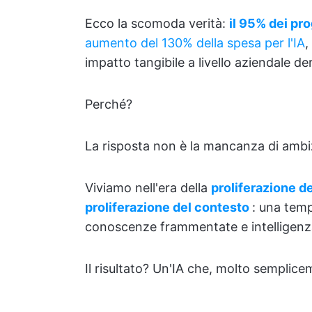
Ecco la scomoda verità:
il 95% dei prog
aumento del 130% della spesa per l'IA
,
impatto tangibile a livello aziendale de
Perché?
La risposta non è la mancanza di ambiz
Viviamo nell'era della
proliferazione de
proliferazione del contesto
: una temp
conoscenze frammentate e intelligenza
Il risultato? Un'IA che, molto semplice