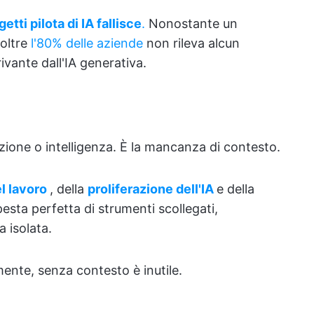
etti pilota di IA fallisce
.
Nonostante un
 oltre
l'80% delle aziende
non rileva alcun
rivante dall'IA generativa.
ione o intelligenza. È la mancanza di contesto.
l lavoro
, della
proliferazione dell'IA
e della
esta perfetta di strumenti scollegati,
 isolata.
mente, senza contesto è inutile.