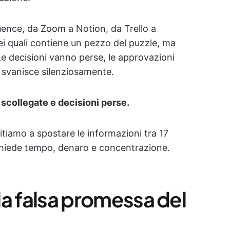
uence, da Zoom a Notion, da Trello a
ei quali contiene un pezzo del puzzle, ma
e decisioni vanno perse, le approvazioni
à svanisce silenziosamente.
p scollegate e decisioni perse.
imitiamo a spostare le informazioni tra 17
ichiede tempo, denaro e concentrazione.
 la falsa promessa del