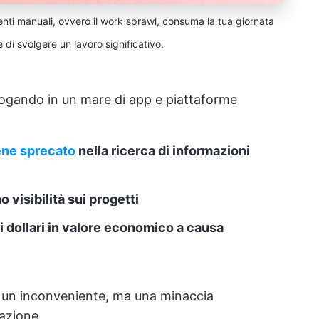
enti manuali, ovvero il work sprawl, consuma la tua giornata
 di svolgere un lavoro significativo.
ogando in un mare di app e piattaforme
ene sprecato
nella ricerca di informazioni
 visibilità sui progetti
di dollari in valore economico a causa
o un inconveniente, ma una minaccia
vazione.