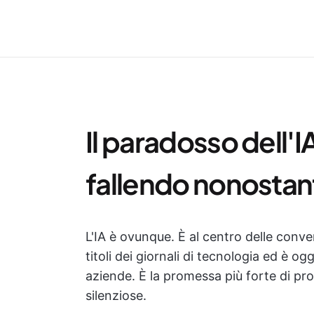
Il paradosso dell'
fallendo nonostan
L'IA è ovunque. È al centro delle conver
titoli dei giornali di tecnologia ed è og
aziende. È la promessa più forte di pr
silenziose.