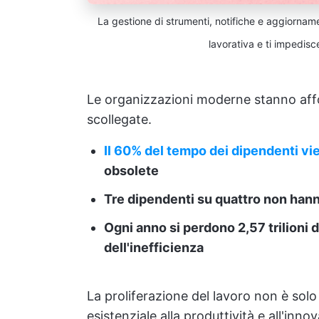
La gestione di strumenti, notifiche e aggiornam
lavorativa e ti impedisce
Le organizzazioni moderne stanno aff
scollegate.
Il 60% del tempo dei dipendenti vi
obsolete
Tre dipendenti su quattro non hanno
Ogni anno si perdono 2,57 trilioni 
dell'inefficienza
La proliferazione del lavoro non è sol
esistenziale alla produttività e all'inno