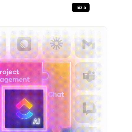
Inizia