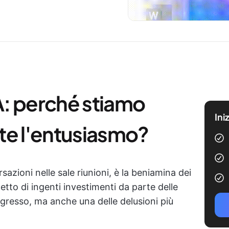
IA: perché stiamo
Ini
te l'entusiasmo?
sazioni nelle sale riunioni, è la beniamina dei
getto di ingenti investimenti da parte delle
ogresso, ma anche una delle delusioni più