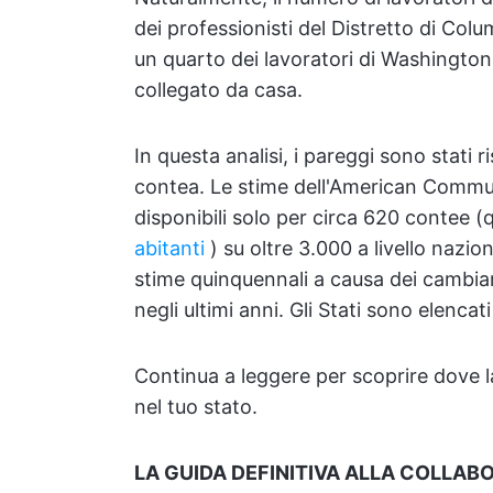
dei professionisti del Distretto di Col
un quarto dei lavoratori di Washingto
collegato da casa.
In questa analisi, i pareggi sono stati r
contea. Le stime dell'American Commun
disponibili solo per circa 620 contee (
abitanti
) su oltre 3.000 a livello nazio
stime quinquennali a causa dei cambia
negli ultimi anni. Gli Stati sono elencati
Continua a leggere per scoprire dove 
nel tuo stato.
LA GUIDA DEFINITIVA ALLA COLLAB