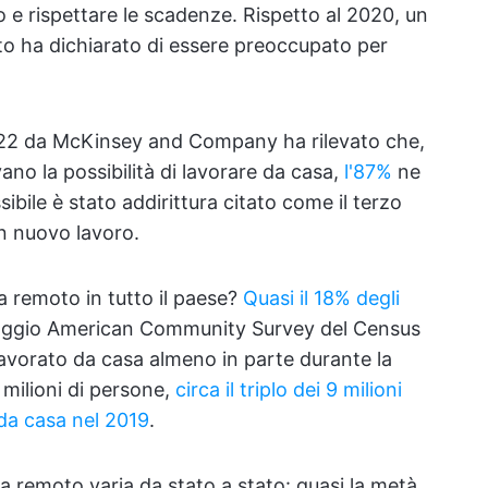
ro e rispettare le scadenze. Rispetto al 2020, un
to ha dichiarato di essere preoccupato per
022 da McKinsey and Company ha rilevato che,
vano la possibilità di lavorare da casa,
l'87%
ne
sibile è stato addirittura citato come il terzo
un nuovo lavoro.
da remoto in tutto il paese?
Quasi il 18% degli
aggio American Community Survey del Census
lavorato da casa almeno in parte durante la
 milioni di persone,
circa il triplo dei 9 milioni
da casa nel 2019
.
a remoto varia da stato a stato: quasi la metà