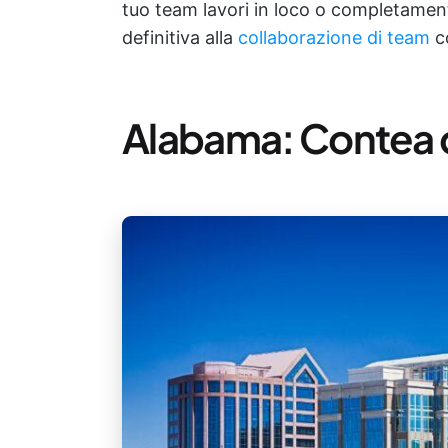
tuo team lavori in loco o completamen
definitiva alla
collaborazione di team
co
Alabama: Contea 