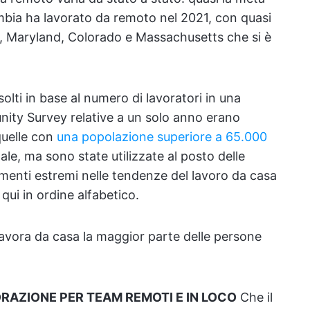
umbia ha lavorato da remoto nel 2021, con quasi
n, Maryland, Colorado e Massachusetts che si è
isolti in base al numero di lavoratori in una
ity Survey relative a un solo anno erano
quelle con
una popolazione superiore a 65.000
nale, ma sono state utilizzate al posto delle
menti estremi nelle tendenze del lavoro da casa
 qui in ordine alfabetico.
lavora da casa la maggior parte delle persone
ORAZIONE PER TEAM REMOTI E IN LOCO
Che il