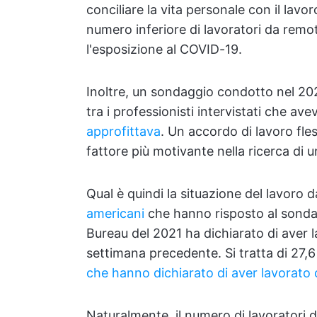
conciliare la vita personale con il lavo
numero inferiore di lavoratori da remo
l'esposizione al COVID-19.
Inoltre, un sondaggio condotto nel 2
tra i professionisti intervistati che ave
approfittava
. Un accordo di lavoro fles
fattore più motivante nella ricerca di 
Qual è quindi la situazione del lavoro 
americani
che hanno risposto al sond
Bureau del 2021 ha dichiarato di aver 
settimana precedente. Si tratta di 27,6
che hanno dichiarato di aver lavorato 
Naturalmente, il numero di lavoratori d