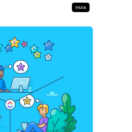
Inizia