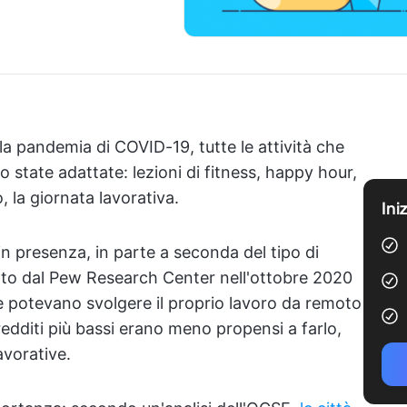
la pandemia di COVID-19, tutte le attività che
state adattate: lezioni di fitness, happy hour,
, la giornata lavorativa.
Ini
n presenza, in parte a seconda del tipo di
tto dal Pew Research Center nell'ottobre 2020
 potevano svolgere il proprio lavoro da remoto
 redditi più bassi erano meno propensi a farlo,
avorative.