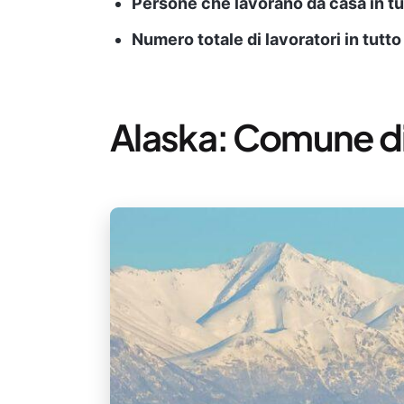
Persone che lavorano da casa in tut
Numero totale di lavoratori in tutto
Alaska: Comune d