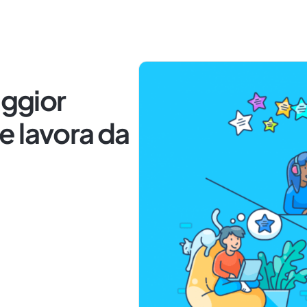
aggior
e lavora da