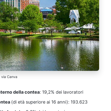
via Canva
nterno della contea
: 19,2% dei lavoratori
contea
(di età superiore ai 16 anni): 193.623