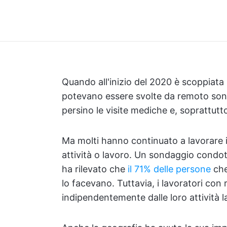
Quando all'inizio del 2020 è scoppiata 
potevano essere svolte da remoto sono 
persino le visite mediche e, soprattutto
Ma molti hanno continuato a lavorare i
attività o lavoro. Un sondaggio condo
ha rilevato che
il 71% delle persone
che
lo facevano. Tuttavia, i lavoratori con
indipendentemente dalle loro attività l