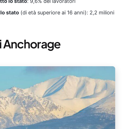
to lo stato
: 9,6% dei lavoratori
 lo stato
(di età superiore ai 16 anni): 2,2 milioni
i Anchorage