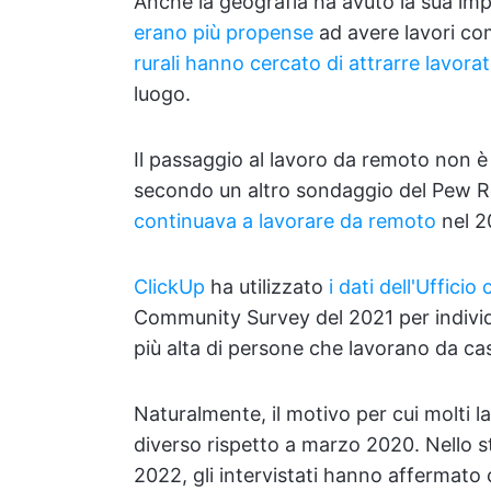
Anche la geografia ha avuto la sua im
erano più propense
ad avere lavori co
rurali hanno cercato di attrarre lavorat
luogo.
Il passaggio al lavoro da remoto non è 
secondo un altro sondaggio del Pew 
continuava a lavorare da remoto
nel 2
ClickUp
ha utilizzato
i dati dell'Uffici
Community Survey del 2021 per individ
più alta di persone che lavorano da c
Naturalmente, il motivo per cui molti l
diverso rispetto a marzo 2020. Nello 
2022, gli intervistati hanno affermato 