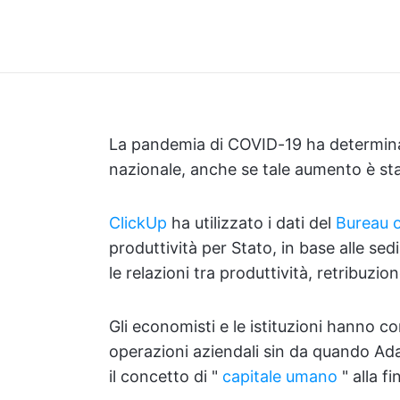
La pandemia di COVID-19 ha determinat
nazionale, anche se tale aumento è sta
ClickUp
ha utilizzato i dati del
Bureau o
produttività per Stato, in base alle se
le relazioni tra produttività, retribuzio
Gli economisti e le istituzioni hanno c
operazioni aziendali sin da quando Ada
il concetto di "
capitale umano
" alla fi