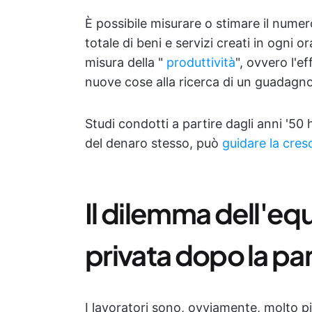
È possibile misurare o stimare il numer
totale di beni e servizi creati in ogni 
misura della "
produttività
", ovvero l'e
nuove cose alla ricerca di un guadag
Studi condotti a partire dagli anni '50
del denaro stesso, può
guidare la cre
Il dilemma dell'equi
privata dopo la p
I lavoratori sono, ovviamente, molto pi