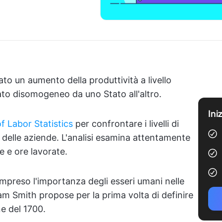
o un aumento della produttività a livello
to disomogeneo da uno Stato all'altro.
Ini
f Labor Statistics
per confrontare i livelli di
di delle aziende. L'analisi esamina attentamente
ne e ore lavorate.
ompreso l'importanza degli esseri umani nelle
m Smith propose per la prima volta di definire
ne del 1700.