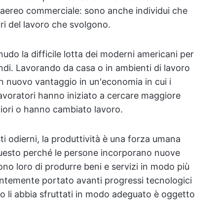
n aereo commerciale: sono anche individui che
ori del lavoro che svolgono.
o la difficile lotta dei moderni americani per
ondi. Lavorando da casa o in ambienti di lavoro
n nuovo vantaggio in un'economia in cui i
 lavoratori hanno iniziato a cercare maggiore
igliori o hanno cambiato lavoro.
i odierni, la produttività è una forza umana
uesto perché le persone incorporano nuove
no loro di produrre beni e servizi in modo più
tantemente portato avanti progressi tecnologici
ato li abbia sfruttati in modo adeguato è oggetto