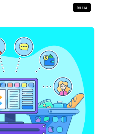
Inizia