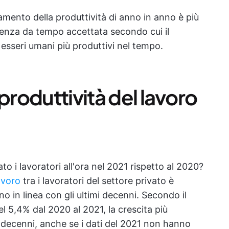
mento della produttività di anno in anno è più
ndenza da tempo accettata secondo cui il
 esseri umani più produttivi nel tempo.
produttività del lavoro
o i lavoratori all'ora nel 2021 rispetto al 2020?
lavoro
tra i lavoratori del settore privato è
o in linea con gli ultimi decenni. Secondo il
l 5,4% dal 2020 al 2021, la crescita più
i decenni, anche se i dati del 2021 non hanno