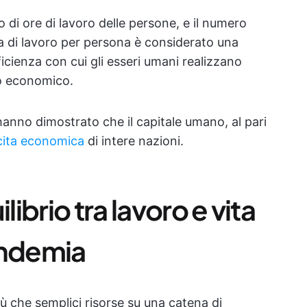
o di ore di lavoro delle persone, e il numero
ora di lavoro per persona è considerato una
fficienza con cui gli esseri umani realizzano
no economico.
 hanno dimostrato che il capitale umano, al pari
scita economica
di intere nazioni.
librio tra lavoro e vita
andemia
ù che semplici risorse su una catena di