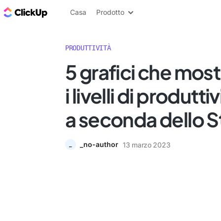
Blog di ClickUp
Casa
Prodotto
PRODUTTIVITÀ
5 grafici che mo
i livelli di produtti
a seconda dello S
_no-author
13 marzo 2023
_