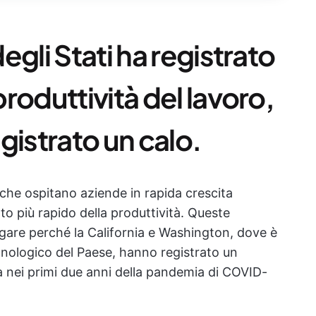
gli Stati ha registrato
roduttività del lavoro,
gistrato un calo.
e che ospitano aziende in rapida crescita
o più rapido della produttività. Queste
gare perché la California e Washington, dove è
cnologico del Paese, hanno registrato un
tà nei primi due anni della pandemia di COVID-