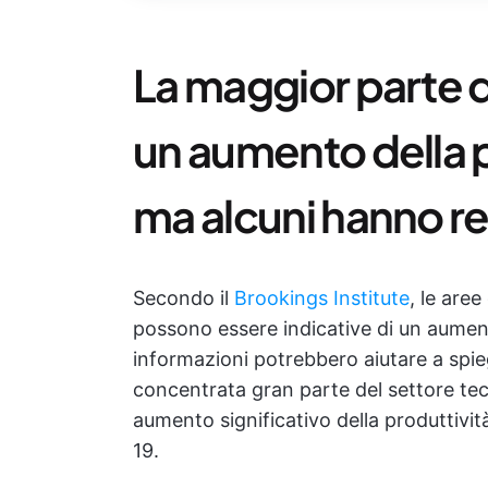
La maggior parte de
un aumento della p
ma alcuni hanno re
Secondo il
Brookings Institute
, le are
possono essere indicative di un aument
informazioni potrebbero aiutare a spie
concentrata gran parte del settore te
aumento significativo della produttivi
19.