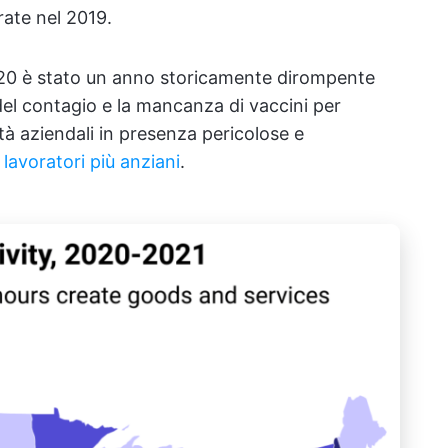
rate nel 2019.
2020 è stato un anno storicamente dirompente
del contagio e la mancanza di vaccini per
ità aziendali in presenza pericolose e
i lavoratori più anziani
.