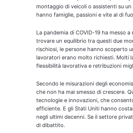
montaggio di veicoli o assistenti su u
hanno famiglie, passioni e vite al di fu
La pandemia di COVID-19 ha messo a nud
trovare un equilibrio tra questi due m
rischiosi, le persone hanno scoperto u
lavoratori erano molto richiesti. Molti
flessibilità lavorativa e retribuzioni m
Secondo le misurazioni degli economist
che non ha mai smesso di crescere. Q
tecnologie e innovazioni, che consento
efficiente. E gli Stati Uniti hanno cos
negli ultimi decenni. Se il settore priv
di dibattito.