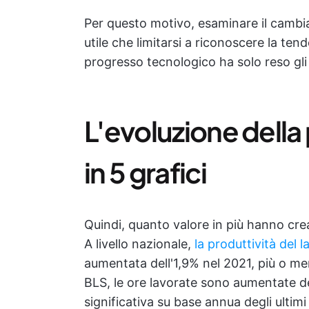
Per questo motivo, esaminare il cambia
utile che limitarsi a riconoscere la te
progresso tecnologico ha solo reso gli
L'evoluzione della 
in 5 grafici
Quindi, quanto valore in più hanno creat
A livello nazionale,
la produttività del 
aumentata dell'1,9% nel 2021, più o men
BLS, le ore lavorate sono aumentate de
significativa su base annua degli ultim