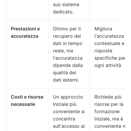
suo sistema
dedicato.
Prestazioni e
Ottimo per il
Migliora
accuratezza
recupero dei
l'accuratezza
dati in tempo
contestuale e le
reale, ma
risposte
l'accuratezza
specifiche per
dipende dalla
ogni attività
qualità dei
dati esterni.
Costi e risorse
Un approccio
Richiede più
necessarie
iniziale più
risorse per la
conveniente si
formazione
concentra
iniziale, ma è
sull'accesso ai
conveniente nel