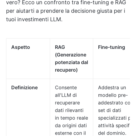
vero? Ecco un confronto tra fine-tuning e RAG
per aiutarti a prendere la decisione giusta per i
tuoi investimenti LLM.
Aspetto
RAG
Fine-tuning
(Generazione
potenziata dal
recupero)
Definizione
Consente
Addestra un
all'LLM di
modello pre-
recuperare
addestrato con
dati rilevanti
set di dati
in tempo reale
specializzati per
da origini dati
attività specific
esterne con il
del dominio.