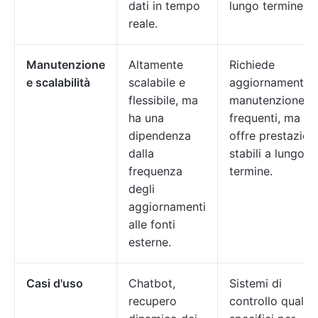
dati in tempo
lungo termine.
reale.
Manutenzione
Altamente
Richiede
e scalabilità
scalabile e
aggiornamenti e
flessibile, ma
manutenzione
ha una
frequenti, ma
dipendenza
offre prestazion
dalla
stabili a lungo
frequenza
termine.
degli
aggiornamenti
alle fonti
esterne.
Casi d'uso
Chatbot,
Sistemi di
recupero
controllo qualità