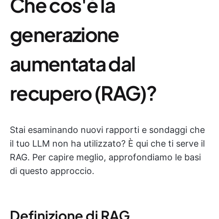
Che cos'è la
generazione
aumentata dal
recupero (RAG)?
Stai esaminando nuovi rapporti e sondaggi che
il tuo LLM non ha utilizzato? È qui che ti serve il
RAG. Per capire meglio, approfondiamo le basi
di questo approccio.
Definizione di RAG