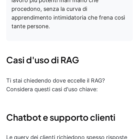
lavoro più potenti man mano che
procedono, senza la curva di
apprendimento intimidatoria che frena così
tante persone.
Casi d'uso di RAG
Ti stai chiedendo dove eccelle il RAG?
Considera questi casi d'uso chiave:
Chatbot e supporto clienti
Le query dei clienti richiedono spesso risposte