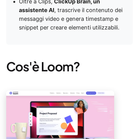
Oltre a Clips,
ClickUp Brain, un
assistente AI
, trascrive il contenuto dei
messaggi video e genera timestamp e
snippet per creare elementi utilizzabili.
Cos'è Loom?