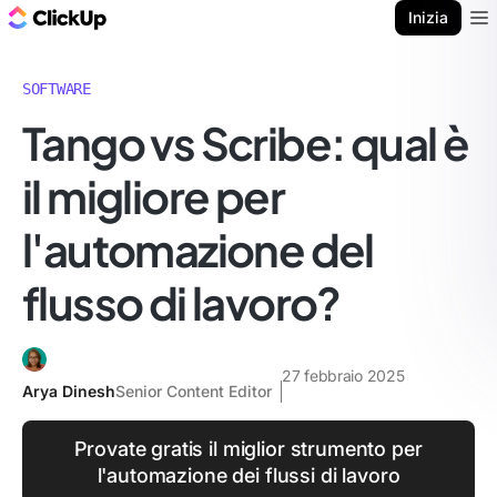
Blog di ClickUp
Inizia
Ope
SOFTWARE
Tango vs Scribe: qual è
il migliore per
l'automazione del
flusso di lavoro?
27 febbraio 2025
Arya Dinesh
Senior Content Editor
Provate gratis il miglior strumento per
l'automazione dei flussi di lavoro