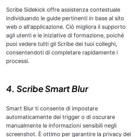
Scribe Sidekick offre assistenza contestuale
individuando le guide pertinenti in base al sito
web o all'applicazione. Ciò migliora il supporto
agli utenti e le iniziative di formazione, poiché
puoi vedere tutti gli Scribe dei tuoi colleghi,
consentendoti di completare rapidamente i
processi.
4. Scribe Smart Blur
Smart Blur ti consente di impostare
automaticamente dei trigger o di oscurare
manualmente le informazioni sensibili negli
screenshot. È ottimo per garantire la privacy dei