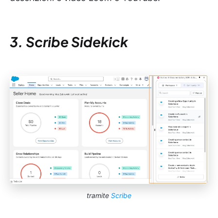
3. Scribe Sidekick
tramite
Scribe