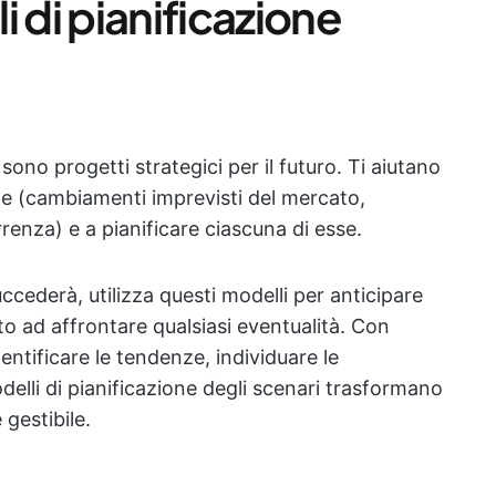
 di pianificazione
 sono progetti strategici per il futuro. Ti aiutano
che (cambiamenti imprevisti del mercato,
enza) e a pianificare ciascuna di esse.
ccederà, utilizza questi modelli per anticipare
nto ad affrontare qualsiasi eventualità. Con
dentificare le tendenze, individuare le
odelli di pianificazione degli scenari trasformano
 gestibile.