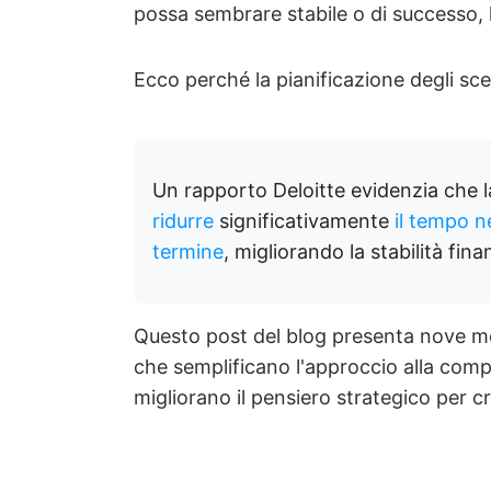
possa sembrare stabile o di successo, 
Ecco perché la pianificazione degli sc
Un rapporto Deloitte evidenzia che l
ridurre
significativamente
il tempo n
termine
, migliorando la stabilità fina
Questo post del blog presenta nove mode
che semplificano l'approccio alla comp
migliorano il pensiero strategico per cr