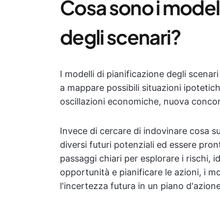
Cosa sono i modelli
degli scenari?
I modelli di pianificazione degli scenari
a mappare possibili situazioni ipoteti
oscillazioni economiche, nuova concorr
Invece di cercare di indovinare cosa su
diversi futuri potenziali ed essere pro
passaggi chiari per esplorare i rischi, i
opportunità e pianificare le azioni, i m
l'incertezza futura in un piano d'azione