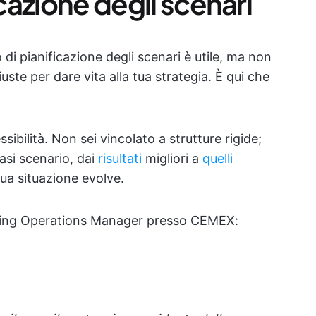
icazione degli scenari
di pianificazione degli scenari è utile, ma non
iuste per dare vita alla tua strategia. È qui che
sibilità. Non sei vincolato a strutture rigide;
iasi scenario, dai
risultati
migliori a
quelli
tua situazione evolve.
ting Operations Manager presso CEMEX: