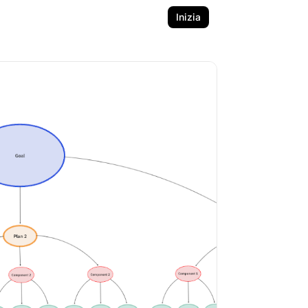
Inizia