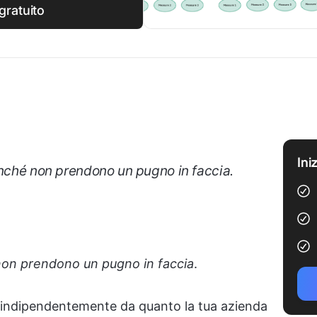
gratuito
Ini
inché non prendono un pugno in faccia
.
 non prendono un pugno in faccia
.
: indipendentemente da quanto la tua azienda