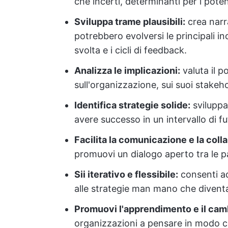
che incerti, determinanti per i potenz
Sviluppa trame plausibili:
crea narr
potrebbero evolversi le principali in
svolta e i cicli di feedback.
Analizza le implicazioni:
valuta il p
sull'organizzazione, sui suoi stakeho
Identifica strategie solide:
sviluppa 
avere successo in un intervallo di futu
Facilita la comunicazione e la coll
promuovi un dialogo aperto tra le pa
Sii iterativo e flessibile:
consenti ad
alle strategie man mano che diventa
Promuovi l'apprendimento e il cam
organizzazioni a pensare in modo cri