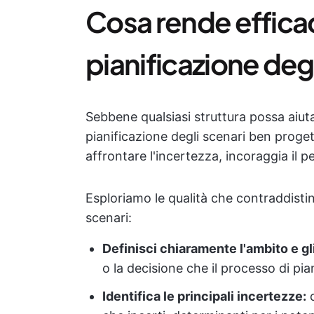
Cosa rende effica
pianificazione deg
Sebbene qualsiasi struttura possa aiuta
pianificazione degli scenari ben proget
affrontare l'incertezza, incoraggia il pe
Esploriamo le qualità che contraddisti
scenari:
Definisci chiaramente l'ambito e gli
o la decisione che il processo di pia
Identifica le principali incertezze:
c