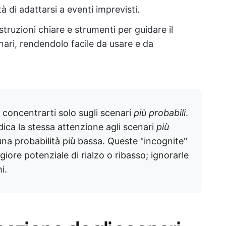
à di adattarsi a eventi imprevisti.
istruzioni chiare e strumenti per guidare il
nari, rendendolo facile da usare e da
concentrarti solo sugli scenari
più probabili
.
ica la stessa attenzione agli scenari
più
na probabilità più bassa. Queste "incognite"
iore potenziale di rialzo o ribasso; ignorarle
i.