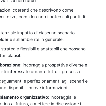
iali scenari futuri.
azioni coerenti che descrivono come
certezze, considerando i potenziali punti di
otenziale impatto di ciascuno scenario
lder e sull'ambiente in generale.
strategie flessibili e adattabili che possano
ri plausibili.
aborazione:
incoraggia prospettive diverse e
rti interessate durante tutto il processo.
eguamenti e perfezionamenti agli scenari e
no disponibili nuove informazioni.
biamento organizzativo:
incoraggia le
tico al futuro, a mettere in discussione i