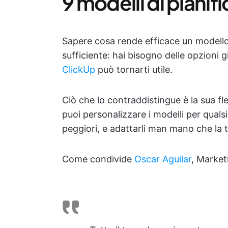
9 modelli di pianif
Sapere cosa rende efficace un modello 
sufficiente: hai bisogno delle opzioni g
ClickUp
può tornarti utile.
Ciò che lo contraddistingue è la sua fles
puoi personalizzare i modelli per quals
peggiori, e adattarli man mano che la 
Come condivide
Oscar Aguilar
, Marke