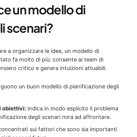
ce un modello di
li scenari?
re a organizzare le idee, un modello di
tato fa molto di più: consente ai team di
nsiero critico e genera intuizioni attuabili.
nguono un buon modello di pianificazione degli
 obiettivi:
indica in modo esplicito il problema
nificazione degli scenari mira ad affrontare.
oncentrati sui fattori che sono sia importanti