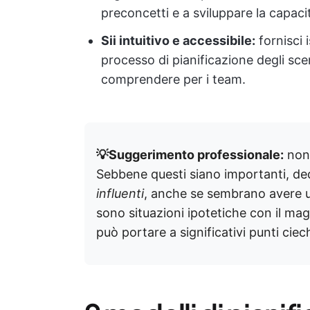
preconcetti e a sviluppare la capacit
Sii intuitivo e accessibile:
fornisci 
processo di pianificazione degli sce
comprendere per i team.
💡Suggerimento professionale:
non 
Sebbene questi siano importanti, ded
influenti
, anche se sembrano avere u
sono situazioni ipotetiche con il magg
può portare a significativi punti ciech