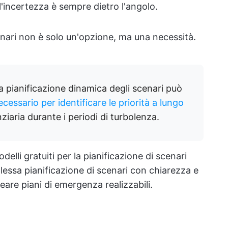
l'incertezza è sempre dietro l'angolo.
enari non è solo un'opzione, ma una necessità.
a pianificazione dinamica degli scenari può
ecessario per identificare le priorità a lungo
nziaria durante i periodi di turbolenza.
lli gratuiti per la pianificazione di scenari
lessa pianificazione di scenari con chiarezza e
eare piani di emergenza realizzabili.