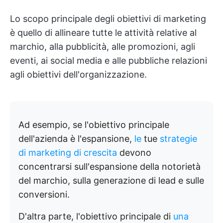
Lo scopo principale degli obiettivi di marketing
è quello di allineare tutte le attività relative al
marchio, alla pubblicità, alle promozioni, agli
eventi, ai social media e alle pubbliche relazioni
agli obiettivi dell'organizzazione.
Ad esempio, se l'obiettivo principale
dell'azienda è l'espansione,
le
tue
strategie
di marketing di crescita
devono
concentrarsi sull'espansione della notorietà
del marchio, sulla generazione di lead e sulle
conversioni.
D'altra parte, l'obiettivo principale di
una