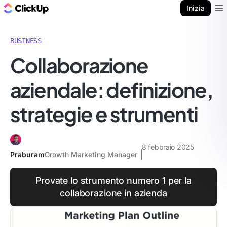
Blog di ClickUp
Inizia
Ope
BUSINESS
Collaborazione
aziendale: definizione,
strategie e strumenti
8 febbraio 2025
Praburam
Growth Marketing Manager
Provate lo strumento numero 1 per la
collaborazione in azienda