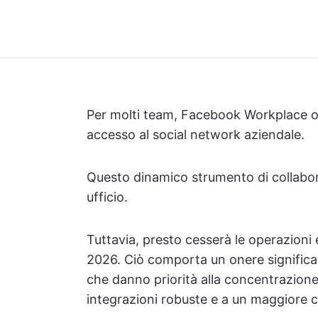
Per molti team, Facebook Workplace o
accesso al social network aziendale.
Questo dinamico strumento di collabora
ufficio.
Tuttavia, presto cesserà le operazioni e
2026. Ciò comporta un onere significati
che danno priorità alla concentrazione, a
integrazioni robuste e a un maggiore co