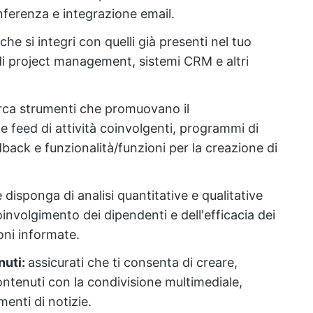
ferenza e integrazione email.
he si integri con quelli già presenti nel tuo
i project management, sistemi CRM e altri
rca strumenti che promuovano il
 feed di attività coinvolgenti, programmi di
ack e funzionalità/funzioni per la creazione di
 disponga di analisi quantitative e qualitative
oinvolgimento dei dipendenti e dell'efficacia dei
oni informate.
nuti:
assicurati che ti consenta di creare,
ontenuti con la condivisione multimediale,
enti di notizie.