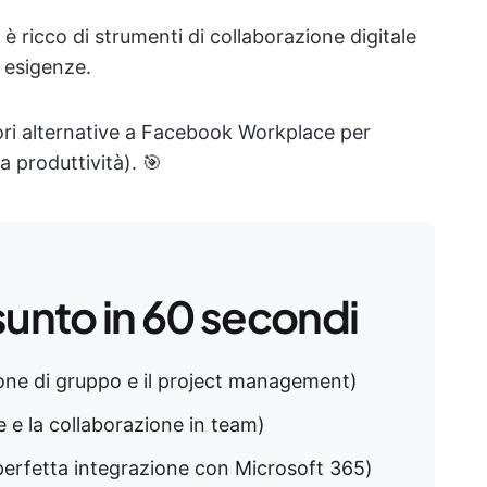
 ricco di strumenti di collaborazione digitale
 esigenze.
ori alternative a Facebook Workplace per
a produttività). 🎯
sunto in 60 secondi
ione di gruppo e il project management)
e e la collaborazione in team)
perfetta integrazione con Microsoft 365)