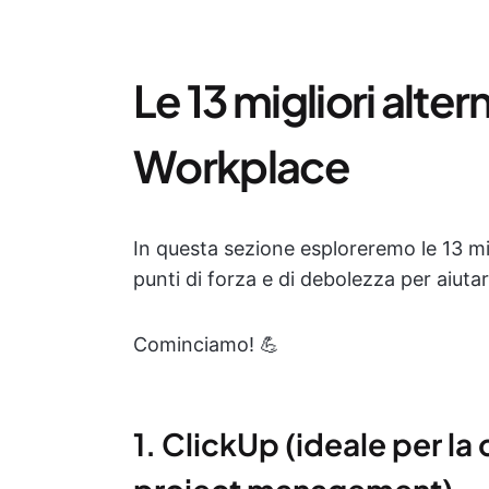
Le 13 migliori alte
Workplace
In questa sezione esploreremo le 13 mi
punti di forza e di debolezza per aiutart
Cominciamo! 💪
1. ClickUp (ideale per la