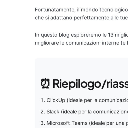
Fortunatamente, il mondo tecnologico è
che si adattano perfettamente alle tue
In questo blog esploreremo le 13 migli
migliorare le comunicazioni interne (e l
⏰ Riepilogo/rias
ClickUp (ideale per la comunicaz
Slack (ideale per la comunicazion
Microsoft Teams (ideale per una 