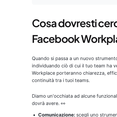
Cosa dovresti cerc
Facebook Workpl
Quando si passa a un nuovo strumento d
individuando ciò di cui il tuo team ha
Workplace porteranno chiarezza, effi
continuità tra i tuoi teams.
Diamo un'occhiata ad alcune funzionali
dovrà avere. 👀
Comunicazione:
scegli uno strume