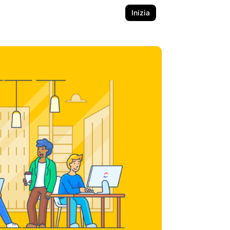
Inizia