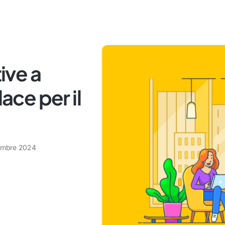
tive a
ce per il
embre 2024