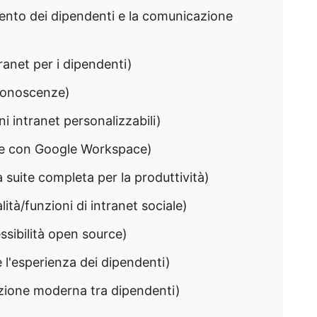
mento dei dipendenti e la comunicazione
ranet per i dipendenti)
 conoscenze)
i intranet personalizzabili)
one con Google Workspace)
suite completa per la produttività)
lità/funzioni di intranet sociale)
essibilità open source)
 l'esperienza dei dipendenti)
zione moderna tra dipendenti)