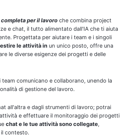
 completa per il lavoro
che combina project
 chat, il tutto alimentato dall'IA che ti aiuta
ente. Progettata per aiutare i team e i singoli
stire le attività in
un unico posto, offre una
fare le diverse esigenze dei progetti e delle
i i team comunicano e collaborano, unendo la
onalità di gestione del lavoro.
 all'altra e dagli strumenti di lavoro; potrai
ttività e effettuare il monitoraggio dei progetti
tue
chat e le tue attività sono collegate
,
il contesto.