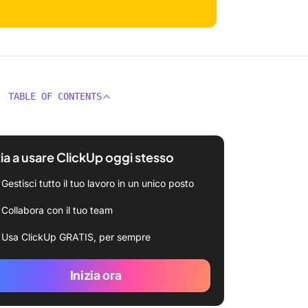
TABLE OF CONTENTS
zia a usare ClickUp oggi stesso
Gestisci tutto il tuo lavoro in un unico posto
Collabora con il tuo team
Usa ClickUp GRATIS, per sempre
Inizia ora