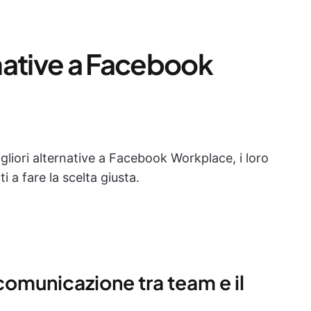
rnative a Facebook
gliori alternative a Facebook Workplace, i loro
i a fare la scelta giusta.
 comunicazione tra team e il