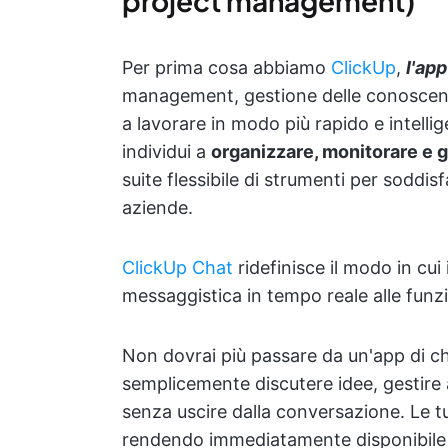
project management)
Per prima cosa abbiamo
ClickUp
,
l'app
management, gestione delle conoscenze e
a lavorare in modo più rapido e intellig
individui a
organizzare, monitorare e ge
suite flessibile di strumenti per soddis
aziende.
ClickUp Chat
ridefinisce il modo in cu
messaggistica in tempo reale alle funzi
Non dovrai più passare da un'app di chat
semplicemente discutere idee, gestire a
senza uscire dalla conversazione. Le 
rendendo immediatamente disponibile 