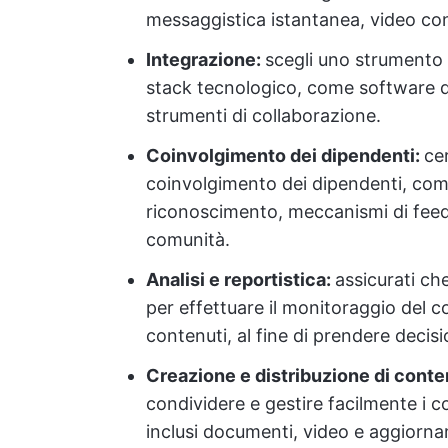
messaggistica istantanea, video con
Integrazione:
scegli uno strumento c
stack tecnologico, come software d
strumenti di collaborazione.
Coinvolgimento dei dipendenti:
ce
coinvolgimento dei dipendenti, come
riconoscimento, meccanismi di feedb
comunità.
Analisi e reportistica:
assicurati che
per effettuare il monitoraggio del c
contenuti, al fine di prendere decisi
Creazione e distribuzione di conte
condividere e gestire facilmente i c
inclusi documenti, video e aggiornam