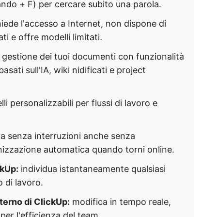
ndo + F) per cercare subito una parola.
iede l'accesso a Internet, non dispone di
 e offre modelli limitati.
a gestione dei tuoi documenti con funzionalità
ti sull'IA, wiki nidificati e project
i personalizzabili per flussi di lavoro e
a senza interruzioni anche senza
nizzazione automatica quando torni online.
ckUp:
individua istantaneamente qualsiasi
o di lavoro.
nterno di ClickUp:
modifica in tempo reale,
per l'efficienza del team.