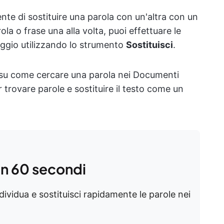
te di sostituire una parola con un'altra con un
ola o frase una alla volta, puoi effettuare le
aggio utilizzando lo strumento
Sostituisci
.
su come cercare una parola nei Documenti
 trovare parole e sostituire il testo come un
in 60 secondi
dividua e sostituisci rapidamente le parole nei