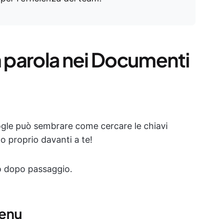
 parola nei Documenti
gle può sembrare come cercare le chiavi
no proprio davanti a te!
o dopo passaggio.
menu