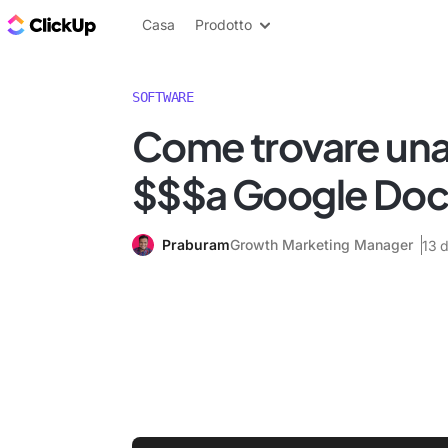
Blog di ClickUp
Casa
Prodotto
SOFTWARE
Come trovare una 
$$$a Google Do
Praburam
Growth Marketing Manager
13 