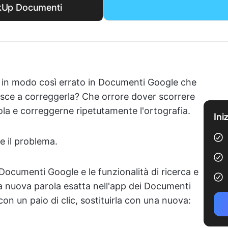
ckUp Documenti
la in modo così errato in Documenti Google che
sce a correggerla? Che orrore dover scorrere
ola e correggerne ripetutamente l'ortografia.
Ini
e il problema.
 Documenti Google e le funzionalità di ricerca e
la nuova parola esatta nell'app dei Documenti
on un paio di clic, sostituirla con una nuova: