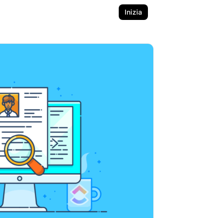
Inizia