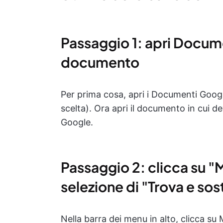
Passaggio 1: apri Docume
documento
Per prima cosa, apri i Documenti Goog
scelta). Ora apri il documento in cui d
Google.
Passaggio 2: clicca su "M
selezione di "Trova e sost
Nella barra dei menu in alto, clicca s