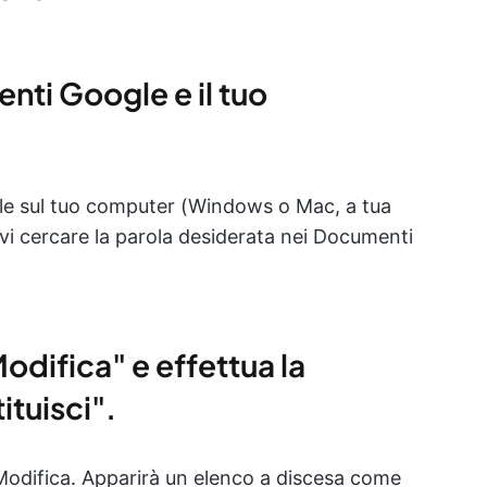
nti Google e il tuo
le sul tuo computer (Windows o Mac, a tua
evi cercare la parola desiderata nei Documenti
odifica" e effettua la
ituisci".
u Modifica. Apparirà un elenco a discesa come