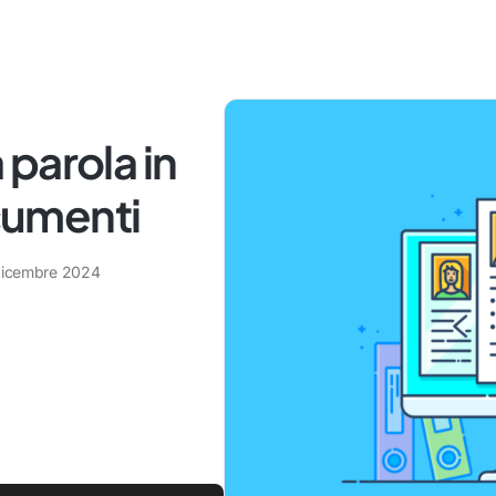
parola in
cumenti
dicembre 2024