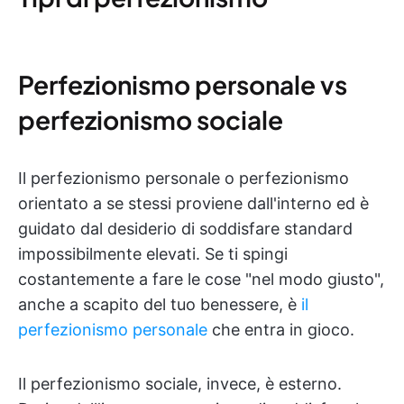
Perfezionismo personale vs
perfezionismo sociale
Il perfezionismo personale o perfezionismo
orientato a se stessi proviene dall'interno ed è
guidato dal desiderio di soddisfare standard
impossibilmente elevati. Se ti spingi
costantemente a fare le cose "nel modo giusto",
anche a scapito del tuo benessere, è
il
perfezionismo personale
che entra in gioco.
Il perfezionismo sociale, invece, è esterno.