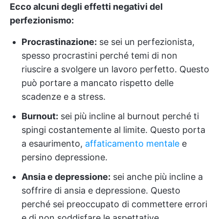
Ecco alcuni degli effetti negativi del
perfezionismo:
Procrastinazione:
se sei un perfezionista,
spesso procrastini perché temi di non
riuscire a svolgere un lavoro perfetto. Questo
può portare a mancato rispetto delle
scadenze e a stress.
Burnout:
sei più incline al burnout perché ti
spingi costantemente al limite. Questo porta
a esaurimento,
affaticamento mentale
e
persino depressione.
Ansia e depressione:
sei anche più incline a
soffrire di ansia e depressione. Questo
perché sei preoccupato di commettere errori
e di non soddisfare le aspettative.