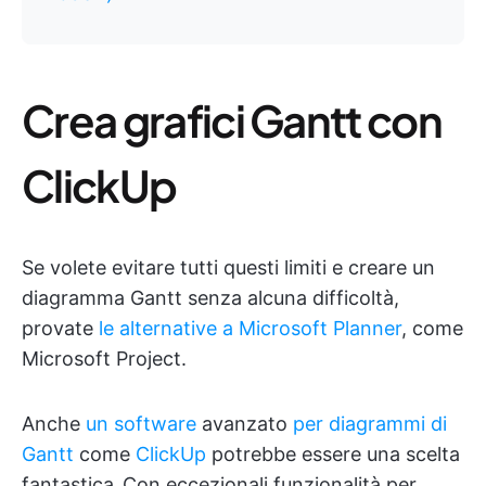
Crea grafici Gantt con
ClickUp
Se volete evitare tutti questi limiti e creare un
diagramma Gantt senza alcuna difficoltà,
provate
le alternative a Microsoft Planner
, come
Microsoft Project.
Anche
un software
avanzato
per diagrammi di
Gantt
come
ClickUp
potrebbe essere una scelta
fantastica
.
Con eccezionali funzionalità per