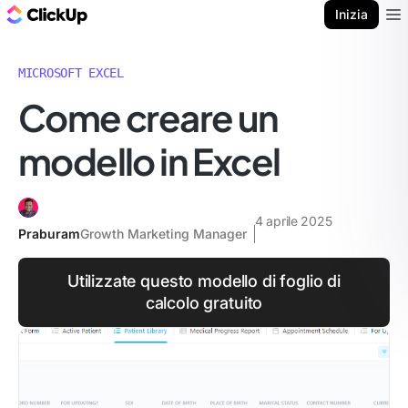
Blog di ClickUp
Inizia
Ope
MICROSOFT EXCEL
Come creare un
modello in Excel
4 aprile 2025
Praburam
Growth Marketing Manager
Utilizzate questo modello di foglio di
calcolo gratuito