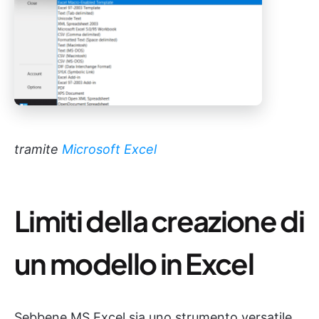
tramite
Microsoft Excel
Limiti della creazione di
un modello in Excel
Sebbene MS Excel sia uno strumento versatile,