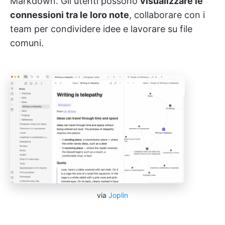
Markdown. Gli utenti possono
visualizzare le
connessioni tra le loro note
, collaborare con i
team per condividere idee e lavorare su file
comuni.
via
Joplin