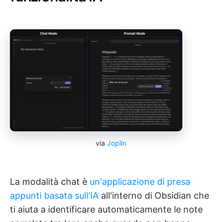
via
Joplin
La modalità chat è
un'applicazione di presa
appunti basata sull'IA
all'interno di Obsidian che
ti aiuta a identificare automaticamente le note