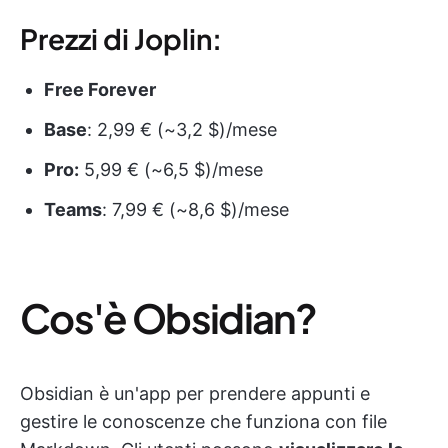
Prezzi di Joplin:
Free Forever
Base
: 2,99 € (~3,2 $)/mese
Pro:
5,99 € (~6,5 $)/mese
Teams
: 7,99 € (~8,6 $)/mese
Cos'è Obsidian?
Obsidian è un'app per prendere appunti e
gestire le conoscenze che funziona con file