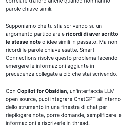
correlate tra loro anche quando non hanno
parole chiave simili.
Supponiamo che tu stia scrivendo su un
argomento particolare e
ricordi di aver scritto
le stesse note
o idee simili in passato. Ma non
ricordi le parole chiave esatte. Smart
Connections risolve questo problema facendo
emergere le informazioni aggiunte in
precedenza collegate a ciò che stai scrivendo.
Con
Copilot for Obsidian
, un'interfaccia LLM
open source, puoi integrare ChatGPT all'interno
dello strumento in una finestra di chat per
riepilogare note, porre domande, semplificare le
informazioni e riscriverle in thread.