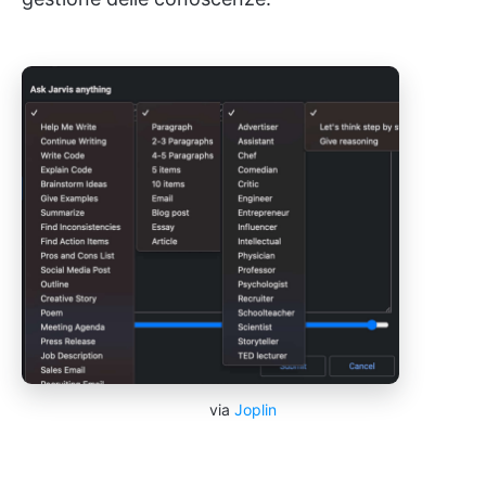
via
Joplin