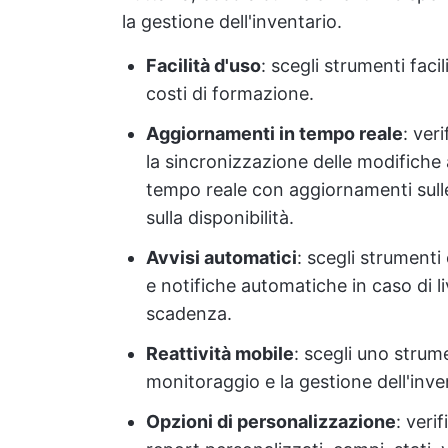
la gestione dell'inventario.
Facilità d'uso
: scegli strumenti faci
costi di formazione.
Aggiornamenti in tempo reale
: ver
la sincronizzazione delle modifiche 
tempo reale con aggiornamenti sulle 
sulla disponibilità.
Avvisi automatici
: scegli strumenti
e notifiche automatiche in caso di liv
scadenza.
Reattività mobile
: scegli uno strum
monitoraggio e la gestione dell'inven
Opzioni di personalizzazione
: veri