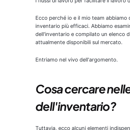
i flussi di lavoro per facilitare il lavoro
Ecco perché io e il mio team abbiamo d
inventario più efficaci. Abbiamo esami
dell'inventario e compilato un elenco de
attualmente disponibili sul mercato.
Entriamo nel vivo dell'argomento.
Cosa cercare nelle
dell'inventario?
Tuttavia, ecco alcuni elementi indispe