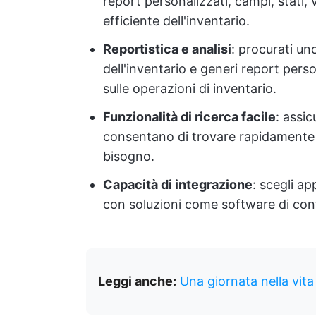
report personalizzati, campi, stati, 
efficiente dell'inventario.
Reportistica e analisi
: procurati un
dell'inventario e generi report perso
sulle operazioni di inventario.
Funzionalità di ricerca facile
: assi
consentano di trovare rapidamente le 
bisogno.
Capacità di integrazione
: scegli ap
con soluzioni come software di cont
Leggi anche:
Una giornata nella vita