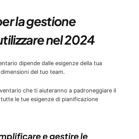
per la gestione
utilizzare nel 2024
ventario dipende dalle esigenze della tua
e dimensioni del tuo team.
inventario che ti aiuteranno a padroneggiare il
 tutte le tue esigenze di pianificazione
mplificare e gestire le