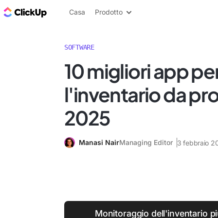
Blog di ClickUp
Casa
Prodotto
SOFTWARE
10 migliori app pe
l'inventario da pr
2025
Manasi Nair
Managing Editor
3 febbraio 2
Monitoraggio dell'inventario pi