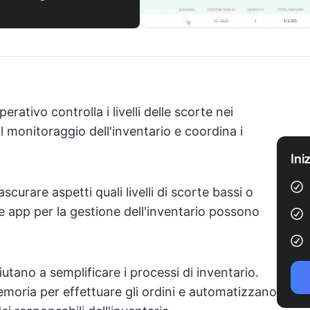
rativo controlla i livelli delle scorte nei
il monitoraggio dell'inventario e coordina i
Ini
scurare aspetti quali livelli di scorte bassi o
e app per la gestione dell'inventario possono
iutano a semplificare i processi di inventario.
moria per effettuare gli ordini e automatizzano