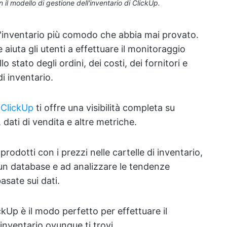
on il modello di gestione dell'inventario di ClickUp.
l'inventario più comodo che abbia mai provato.
e aiuta gli utenti a effettuare il monitoraggio
lo stato degli ordini, dei costi, dei fornitori e
i inventario.
i ClickUp
ti offre una visibilità completa su
, dati di vendita e altre metriche.
prodotti con i prezzi nelle cartelle di inventario,
 un database e ad analizzare le tendenze
asate sui dati.
ckUp è il modo perfetto per effettuare il
 inventario ovunque ti trovi.