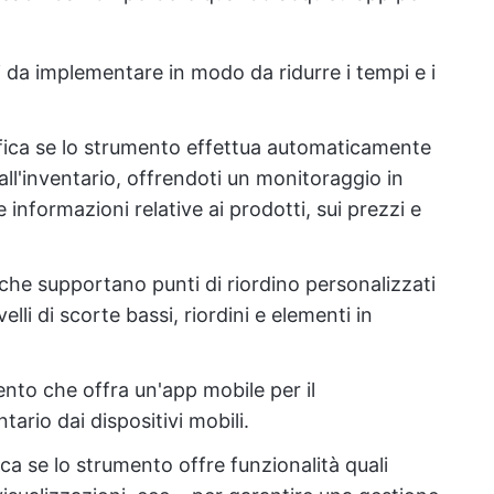
li da implementare in modo da ridurre i tempi e i
ifica se lo strumento effettua automaticamente
all'inventario, offrendoti un monitoraggio in
informazioni relative ai prodotti, sui prezzi e
 che supportano punti di riordino personalizzati
elli di scorte bassi, riordini e elementi in
ento che offra un'app mobile per il
tario dai dispositivi mobili.
fica se lo strumento offre funzionalità quali