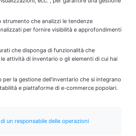
visualizzazioni, ecc. , per garantire una gestione
o strumento che analizzi le tendenze
nalizzati per fornire visibilità e approfondimenti
curati che disponga di funzionalità che
attività di inventario o gli elementi di cui hai
p per la gestione dell'inventario che si integrano
abilità e piattaforme di e-commerce popolari.
 di un responsabile delle operazioni