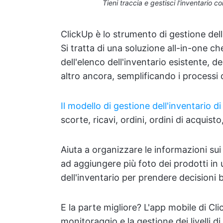
Tieni traccia e gestisci l'inventario c
ClickUp è lo strumento di gestione del
Si tratta di una soluzione all-in-one ch
dell'elenco dell'inventario esistente, del
altro ancora, semplificando i processi d
Il modello di gestione dell'inventario d
scorte, ricavi, ordini, ordini di acquisto
Aiuta a organizzare le informazioni sui 
ad aggiungere più foto dei prodotti in
dell'inventario per prendere decisioni b
E la parte migliore? L'app mobile di Cli
monitoraggio e la gestione dei livelli di