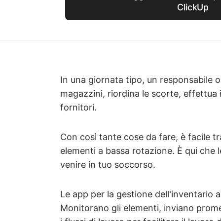
ClickUp
In una giornata tipo, un responsabile ope
magazzini, riordina le scorte, effettua 
fornitori.
Con così tante cose da fare, è facile tra
elementi a bassa rotazione. È qui che l
venire in tuo soccorso.
Le app per la gestione dell'inventario a
Monitorano gli elementi, inviano prome