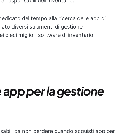
 dei responsabili dell'inventario.
edicato del tempo alla ricerca delle app di
nato diversi strumenti di gestione
i dieci migliori software di inventario
 app per la gestione
nsabili da non perdere quando acquisti app per