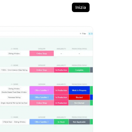
Inizia