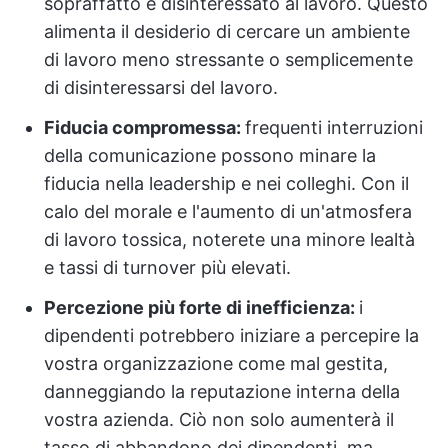
sopraffatto e disinteressato al lavoro.
Questo
alimenta il desiderio di cercare un ambiente
di lavoro meno stressante o semplicemente
di disinteressarsi del lavoro.
Fiducia compromessa:
frequenti interruzioni
della comunicazione possono minare la
fiducia nella leadership e nei colleghi. Con il
calo del morale e l'aumento di un'atmosfera
di lavoro tossica, noterete una minore lealtà
e tassi di turnover più elevati.
Percezione più forte di inefficienza:
i
dipendenti potrebbero iniziare a percepire la
vostra organizzazione come mal gestita,
danneggiando la reputazione interna della
vostra azienda. Ciò non solo aumenterà il
tasso di abbandono dei dipendenti, ma