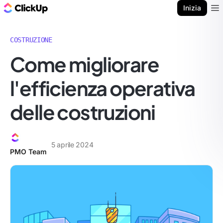
Blog di ClickUp
Inizia
Ope
COSTRUZIONE
Come migliorare
l'efficienza operativa
delle costruzioni
5 aprile 2024
PMO Team