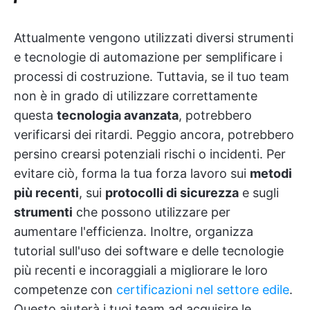
Attualmente vengono utilizzati diversi strumenti
e tecnologie di automazione per semplificare i
processi di costruzione. Tuttavia, se il tuo team
non è in grado di utilizzare correttamente
questa
tecnologia avanzata
, potrebbero
verificarsi dei ritardi. Peggio ancora, potrebbero
persino crearsi potenziali rischi o incidenti. Per
evitare ciò, forma la tua forza lavoro sui
metodi
più recenti
, sui
protocolli di sicurezza
e sugli
strumenti
che possono utilizzare per
aumentare l'efficienza. Inoltre, organizza
tutorial sull'uso dei software e delle tecnologie
più recenti e incoraggiali a migliorare le loro
competenze con
certificazioni nel settore edile
.
Questo aiuterà i tuoi team ad acquisire le