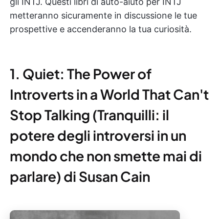
gli INTJ. Questi libri di auto-aiuto per INTJ
metteranno sicuramente in discussione le tue
prospettive e accenderanno la tua curiosità.
1. Quiet: The Power of
Introverts in a World That Can't
Stop Talking (Tranquilli: il
potere degli introversi in un
mondo che non smette mai di
parlare) di Susan Cain