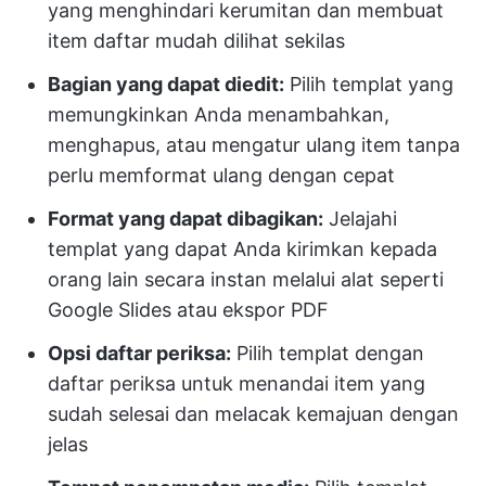
yang menghindari kerumitan dan membuat
item daftar mudah dilihat sekilas
Bagian yang dapat diedit:
Pilih templat yang
memungkinkan Anda menambahkan,
menghapus, atau mengatur ulang item tanpa
perlu memformat ulang dengan cepat
Format yang dapat dibagikan:
Jelajahi
templat yang dapat Anda kirimkan kepada
orang lain secara instan melalui alat seperti
Google Slides atau ekspor PDF
Opsi daftar periksa:
Pilih templat dengan
daftar periksa untuk menandai item yang
sudah selesai dan melacak kemajuan dengan
jelas