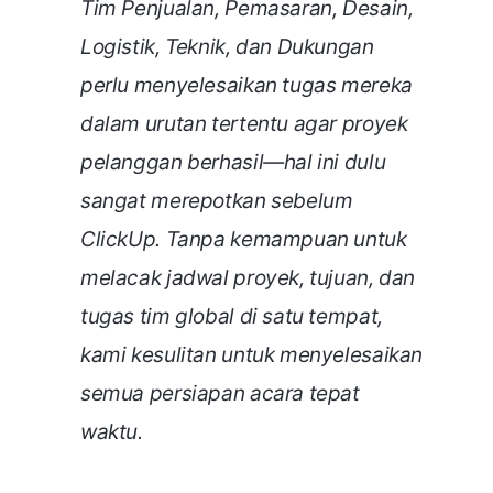
Tim Penjualan, Pemasaran, Desain,
Logistik, Teknik, dan Dukungan
perlu menyelesaikan tugas mereka
dalam urutan tertentu agar proyek
pelanggan berhasil—hal ini dulu
sangat merepotkan sebelum
ClickUp. Tanpa kemampuan untuk
melacak jadwal proyek, tujuan, dan
tugas tim global di satu tempat,
kami kesulitan untuk menyelesaikan
semua persiapan acara tepat
waktu.