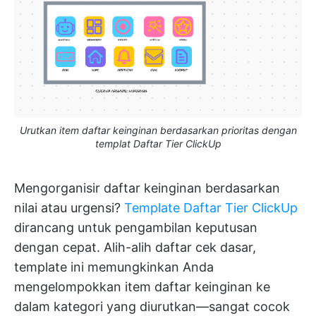
Urutkan item daftar keinginan berdasarkan prioritas dengan
templat Daftar Tier ClickUp
Mengorganisir daftar keinginan berdasarkan
nilai atau urgensi?
Template Daftar Tier ClickUp
dirancang untuk pengambilan keputusan
dengan cepat. Alih-alih daftar cek dasar,
template ini memungkinkan Anda
mengelompokkan item daftar keinginan ke
dalam kategori yang diurutkan—sangat cocok