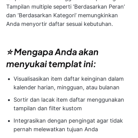
Tampilan multiple seperti ‘Berdasarkan Peran’
dan ‘Berdasarkan Kategori’ memungkinkan
Anda menyortir daftar sesuai kebutuhan.
⭐ Mengapa Anda akan
menyukai templat ini:
Visualisasikan item daftar keinginan dalam
kalender harian, mingguan, atau bulanan
Sortir dan lacak item daftar menggunakan
tampilan dan filter kustom
Integrasikan dengan pengingat agar tidak
pernah melewatkan tujuan Anda