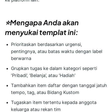
⭐Mengapa Anda akan
menyukai templat ini:
Prioritaskan berdasarkan urgensi,
pentingnya, atau batas waktu dengan label
berwarna
Grupkan tugas ke dalam kategori seperti
‘Pribadi’, ‘Belanja’, atau ‘Hadiah’
Tambahkan item daftar dengan tanggal jatuh
tempo, tag, atau Bidang Kustom
Tugaskan item tertentu kepada anggota
keluarga atau rekan tim