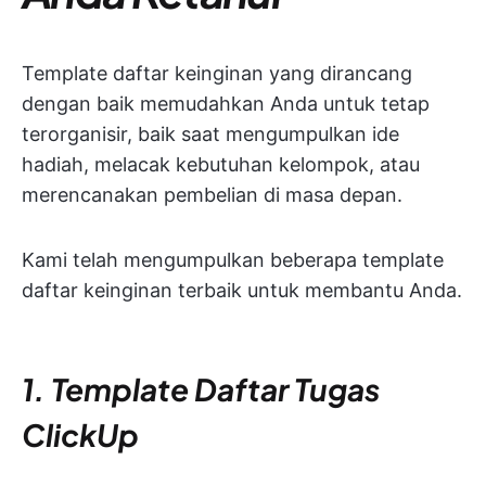
Template daftar keinginan yang dirancang
dengan baik memudahkan Anda untuk tetap
terorganisir, baik saat mengumpulkan ide
hadiah, melacak kebutuhan kelompok, atau
merencanakan pembelian di masa depan.
Kami telah mengumpulkan beberapa template
daftar keinginan terbaik untuk membantu Anda.
1. Template Daftar Tugas
ClickUp