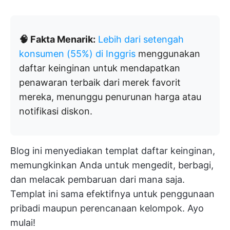
🧠 Fakta Menarik:
Lebih dari setengah
konsumen (55%) di Inggris
menggunakan
daftar keinginan untuk mendapatkan
penawaran terbaik dari merek favorit
mereka, menunggu penurunan harga atau
notifikasi diskon.
Blog ini menyediakan templat daftar keinginan,
memungkinkan Anda untuk mengedit, berbagi,
dan melacak pembaruan dari mana saja.
Templat ini sama efektifnya untuk penggunaan
pribadi maupun perencanaan kelompok. Ayo
mulai!