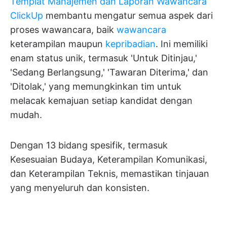
Templat Manajemen dan Laporan Wawancara
ClickUp
membantu mengatur semua aspek dari
proses wawancara, baik
wawancara
keterampilan maupun
kepribadian
. Ini memiliki
enam status unik, termasuk 'Untuk Ditinjau,'
'Sedang Berlangsung,' 'Tawaran Diterima,' dan
'Ditolak,' yang memungkinkan tim untuk
melacak kemajuan setiap kandidat dengan
mudah.
Dengan 13 bidang spesifik, termasuk
Kesesuaian Budaya, Keterampilan Komunikasi,
dan Keterampilan Teknis, memastikan tinjauan
yang menyeluruh dan konsisten.