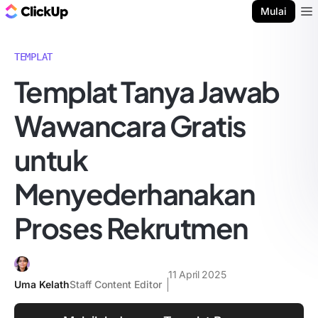
Blog ClickUp
Mulai
Ope
TEMPLAT
Templat Tanya Jawab
Wawancara Gratis
untuk
Menyederhanakan
Proses Rekrutmen
11 April 2025
Uma Kelath
Staff Content Editor