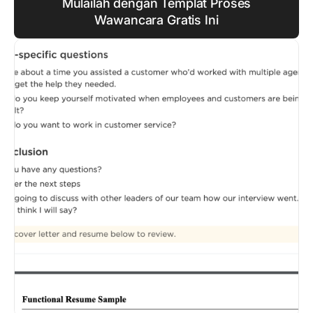
Mulailah dengan Templat Proses
Wawancara Gratis Ini