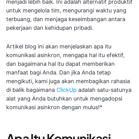
menjadi lebih baik. Ini adalah alternatif produktif
untuk mengelola tim, mengurangi waktu yang
terbuang, dan menjaga keseimbangan antara
pekerjaan dan kehidupan pribadi.
Artikel blog ini akan menjelaskan apa itu
komunikasi asinkron, mengapa hal itu efektif,
dan bagaimana hal itu dapat memberikan
manfaat bagi Anda. Dan jika Anda tetap
mengikuti, kami juga akan membagikan rahasia
di balik bagaimana
ClickUp
adalah satu-satunya
alat yang Anda butuhkan untuk mengadopsi
komunikasi asinkron dengan mulus!*
Apa Itu Komunikasi