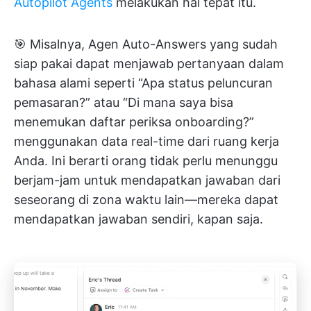
Autopilot Agents
melakukan hal tepat itu.
🎯 Misalnya, Agen Auto-Answers yang sudah
siap pakai dapat menjawab pertanyaan dalam
bahasa alami seperti “Apa status peluncuran
pemasaran?” atau “Di mana saya bisa
menemukan daftar periksa onboarding?”
menggunakan data real-time dari ruang kerja
Anda. Ini berarti orang tidak perlu menunggu
berjam-jam untuk mendapatkan jawaban dari
seseorang di zona waktu lain—mereka dapat
mendapatkan jawaban sendiri, kapan saja.