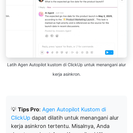
Latih Agen Autopilot kustom di ClickUp untuk menangani alur
kerja asinkron.
💡
Tips Pro
:
Agen Autopilot Kustom di
ClickUp
dapat dilatih untuk menangani alur
kerja asinkron tertentu. Misalnya, Anda