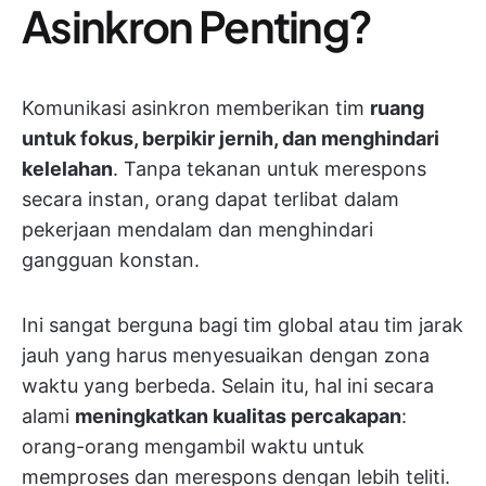
Asinkron Penting?
Komunikasi asinkron memberikan tim
ruang
untuk fokus, berpikir jernih, dan menghindari
kelelahan
. Tanpa tekanan untuk merespons
secara instan, orang dapat terlibat dalam
pekerjaan mendalam dan menghindari
gangguan konstan.
Ini sangat berguna bagi tim global atau tim jarak
jauh yang harus menyesuaikan dengan zona
waktu yang berbeda. Selain itu, hal ini secara
alami
meningkatkan kualitas percakapan
:
orang-orang mengambil waktu untuk
memproses dan merespons dengan lebih teliti.