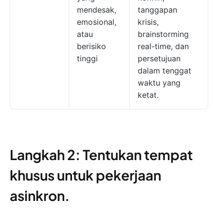
mendesak,
tanggapan
emosional,
krisis,
atau
brainstorming
berisiko
real-time, dan
tinggi
persetujuan
dalam tenggat
waktu yang
ketat.
Langkah 2: Tentukan tempat
khusus untuk pekerjaan
asinkron.