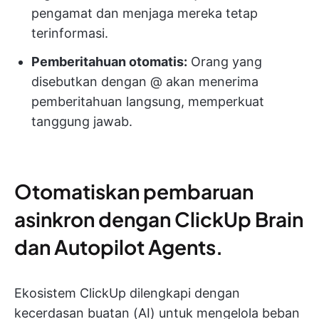
pengamat dan menjaga mereka tetap
terinformasi.
Pemberitahuan otomatis:
Orang yang
disebutkan dengan @ akan menerima
pemberitahuan langsung, memperkuat
tanggung jawab.
Otomatiskan pembaruan
asinkron dengan ClickUp Brain
dan Autopilot Agents.
Ekosistem ClickUp dilengkapi dengan
kecerdasan buatan (AI) untuk mengelola beban