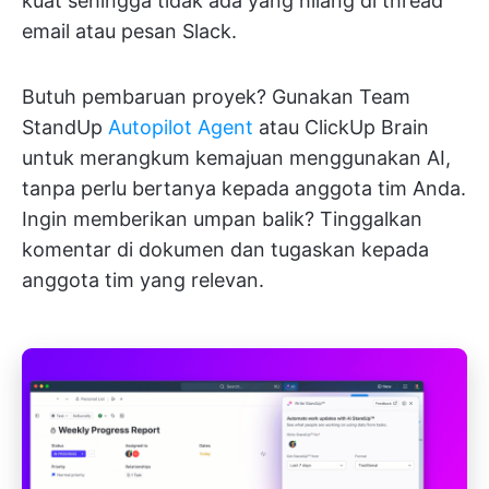
kuat sehingga tidak ada yang hilang di thread
email atau pesan Slack.
Butuh pembaruan proyek? Gunakan Team
StandUp
Autopilot Agent
atau ClickUp Brain
untuk merangkum kemajuan menggunakan AI,
tanpa perlu bertanya kepada anggota tim Anda.
Ingin memberikan umpan balik? Tinggalkan
komentar di dokumen dan tugaskan kepada
anggota tim yang relevan.