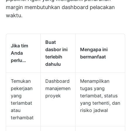
margin membutuhkan dashboard pelacakan
waktu.
Buat
Jika tim
dasbor ini
Mengapa ini
Anda
terlebih
bermanfaat
perlu…
dahulu
Temukan
Dashboard
Menampilkan
pekerjaan
manajemen
tugas yang
yang
proyek
terlambat, status
terlambat
yang terhenti, dan
atau
risiko jadwal
terhambat