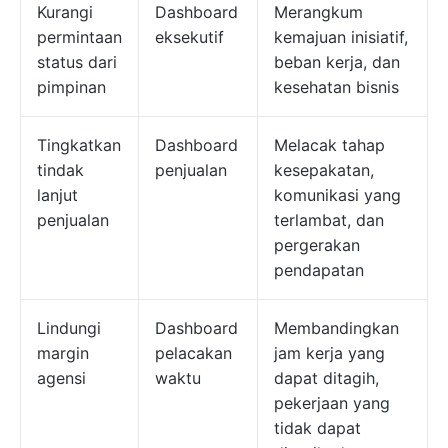
Kurangi
Dashboard
Merangkum
permintaan
eksekutif
kemajuan inisiatif,
status dari
beban kerja, dan
pimpinan
kesehatan bisnis
Tingkatkan
Dashboard
Melacak tahap
tindak
penjualan
kesepakatan,
lanjut
komunikasi yang
penjualan
terlambat, dan
pergerakan
pendapatan
Lindungi
Dashboard
Membandingkan
margin
pelacakan
jam kerja yang
agensi
waktu
dapat ditagih,
pekerjaan yang
tidak dapat