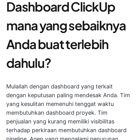
Dashboard ClickUp
mana yang sebaiknya
Anda buat terlebih
dahulu?
Mulailah dengan dashboard yang terkait
dengan keputusan paling mendesak Anda. Tim
yang kesulitan memenuhi tenggat waktu
membutuhkan dashboard proyek. Tim
penjualan yang kurang memiliki visibilitas
terhadap perkiraan membutuhkan dashboard
pipeline. Agen yang mengalami penurunan