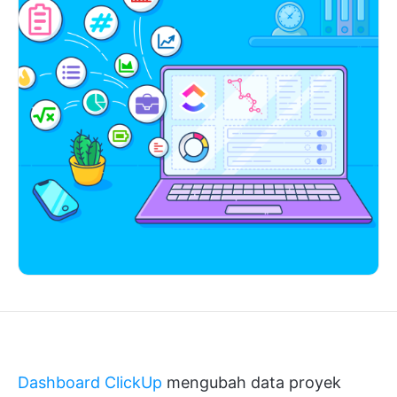
Dashboard ClickUp
mengubah data proyek