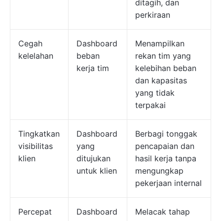
ditagih, dan
perkiraan
Cegah
Dashboard
Menampilkan
kelelahan
beban
rekan tim yang
kerja tim
kelebihan beban
dan kapasitas
yang tidak
terpakai
Tingkatkan
Dashboard
Berbagi tonggak
visibilitas
yang
pencapaian dan
klien
ditujukan
hasil kerja tanpa
untuk klien
mengungkap
pekerjaan internal
Percepat
Dashboard
Melacak tahap