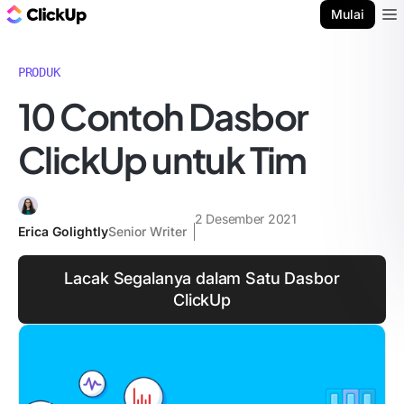
Blog ClickUp
Mulai
Ope
PRODUK
10 Contoh Dasbor
ClickUp untuk Tim
2 Desember 2021
Erica Golightly
Senior Writer
Lacak Segalanya dalam Satu Dasbor
ClickUp