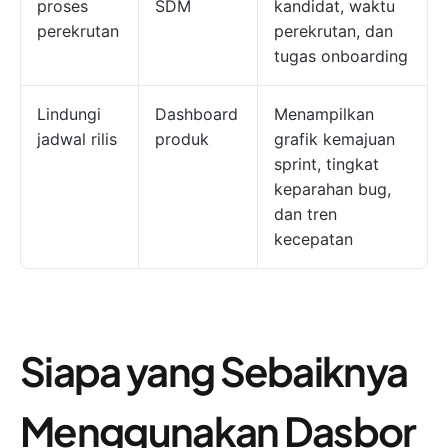
proses
SDM
kandidat, waktu
perekrutan
perekrutan, dan
tugas onboarding
Lindungi
Dashboard
Menampilkan
jadwal rilis
produk
grafik kemajuan
sprint, tingkat
keparahan bug,
dan tren
kecepatan
Siapa yang Sebaiknya
Menggunakan Dasbor