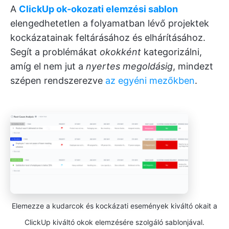
A
ClickUp ok-okozati elemzési sablon
elengedhetetlen a folyamatban lévő projektek
kockázatainak feltárásához és elhárításához.
Segít a problémákat
okokként
kategorizálni,
amíg el nem jut a
nyertes megoldásig
, mindezt
szépen rendszerezve
az egyéni mezőkben
.
Elemezze a kudarcok és kockázati események kiváltó okait a
ClickUp kiváltó okok elemzésére szolgáló sablonjával.