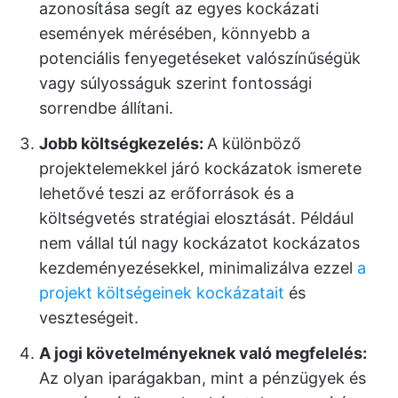
azonosítása segít az egyes kockázati
események mérésében, könnyebb a
potenciális fenyegetéseket valószínűségük
vagy súlyosságuk szerint fontossági
sorrendbe állítani.
Jobb költségkezelés:
A különböző
projektelemekkel járó kockázatok ismerete
lehetővé teszi az erőforrások és a
költségvetés stratégiai elosztását. Például
nem vállal túl nagy kockázatot kockázatos
kezdeményezésekkel, minimalizálva ezzel
a
projekt költségeinek kockázatait
és
veszteségeit.
A jogi követelményeknek való megfelelés:
Az olyan iparágakban, mint a pénzügyek és