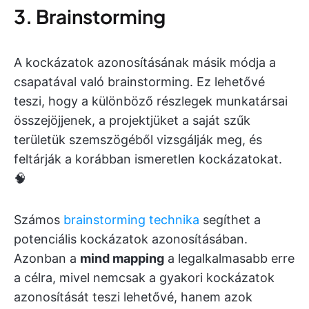
3. Brainstorming
A kockázatok azonosításának másik módja a
csapatával való brainstorming. Ez lehetővé
teszi, hogy a különböző részlegek munkatársai
összejöjjenek, a projektjüket a saját szűk
területük szemszögéből vizsgálják meg, és
feltárják a korábban ismeretlen kockázatokat.
🧠
Számos
brainstorming technika
segíthet a
potenciális kockázatok azonosításában.
Azonban a
mind mapping
a legalkalmasabb erre
a célra, mivel nemcsak a gyakori kockázatok
azonosítását teszi lehetővé, hanem azok