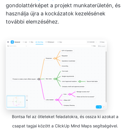
gondolattérképet a projekt munkaterületén, és
használja újra a kockázatok kezelésének
további elemzéséhez.
Bontsa fel az ötleteket feladatokra, és ossza ki azokat a
csapat tagjai között a ClickUp Mind Maps segítségével.