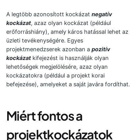
A legtöbb azonosított kockázat
negatív
kockázat
, azaz olyan kockázat (például
erőforráshiány), amely káros hatással lehet az
üzleti tevékenységére. Egyes
projektmenedzserek azonban a
pozitív
kockázat
kifejezést is használják olyan
lehetőségek megjelölésére, azaz olyan
kockázatokra (például a projekt korai
befejezése), amelyeket a saját javára fordíthat.
Miért fontos a
projektkockázatok