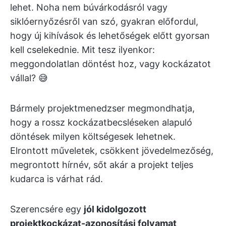
lehet. Noha nem búvárkodásról vagy
siklóernyőzésről van szó, gyakran előfordul,
hogy új kihívások és lehetőségek előtt gyorsan
kell cselekednie. Mit tesz ilyenkor:
meggondolatlan döntést hoz, vagy kockázatot
vállal? 😅
Bármely projektmenedzser megmondhatja,
hogy a rossz kockázatbecsléseken alapuló
döntések milyen költségesek lehetnek.
Elrontott műveletek, csökkent jövedelmezőség,
megrontott hírnév, sőt akár a projekt teljes
kudarca is várhat rád.
Szerencsére egy
jól kidolgozott
projektkockázat-azonosítási folyamat