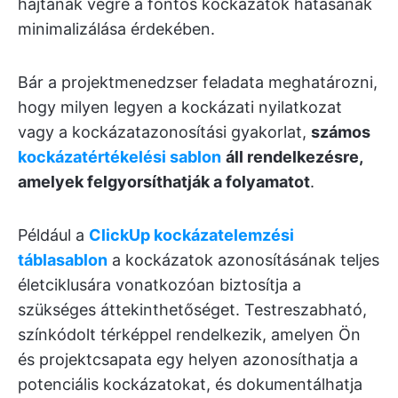
hajtanak végre a fontos kockázatok hatásának
minimalizálása érdekében.
Bár a projektmenedzser feladata meghatározni,
hogy milyen legyen a kockázati nyilatkozat
vagy a kockázatazonosítási gyakorlat,
számos
kockázatértékelési sablon
áll rendelkezésre,
amelyek felgyorsíthatják a folyamatot
.
Például a
ClickUp kockázatelemzési
táblasablon
a kockázatok azonosításának teljes
életciklusára vonatkozóan biztosítja a
szükséges áttekinthetőséget. Testreszabható,
színkódolt térképpel rendelkezik, amelyen Ön
és projektcsapata egy helyen azonosíthatja a
potenciális kockázatokat, és dokumentálhatja