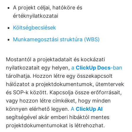
A projekt céljai, hatóköre és
értéknyilatkozatai
Költségbecslések
Munkamegosztási struktúra (WBS)
Mostantól a projektadatait és kockázati
nyilatkozatait egy helyen,
a
ClickUp Docs
-ban
tárolhatja. Hozzon létre egy összekapcsolt
hálózatot a projektdokumentumok, ütemtervek
és SOP-k között. Kapcsolja össze erőforrásait,
vagy hozzon létre címkéket, hogy minden
könnyen elérhető legyen.
A
ClickUp AI
segítségével akár emberi hibáktól mentes
projektdokumentumokat is létrehozhat.