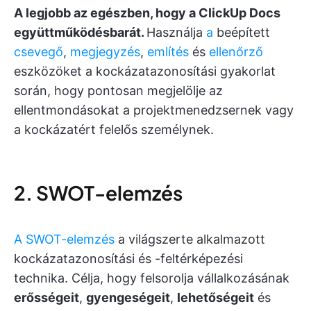
A legjobb az egészben, hogy a ClickUp Docs
együttműködésbarát.
Használja
a
beépített
csevegő
,
megjegyzés
,
említés
és
ellenőrző
eszközöket a kockázatazonosítási gyakorlat
során, hogy pontosan megjelölje az
ellentmondásokat a projektmenedzsernek vagy
a kockázatért felelős személynek.
2. SWOT-elemzés
A SWOT-elemzés
a világszerte alkalmazott
kockázatazonosítási és -feltérképezési
technika. Célja, hogy felsorolja vállalkozásának
erősségeit
,
gyengeségeit
,
lehetőségeit
és