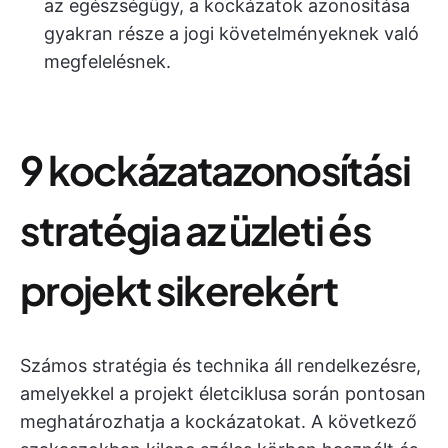
az egészségügy, a kockázatok azonosítása
gyakran része a jogi követelményeknek való
megfelelésnek.
9 kockázatazonosítási
stratégia az üzleti és
projekt sikerekért
Számos stratégia és technika áll rendelkezésre,
amelyekkel a projekt életciklusa során pontosan
meghatározhatja a kockázatokat. A következő