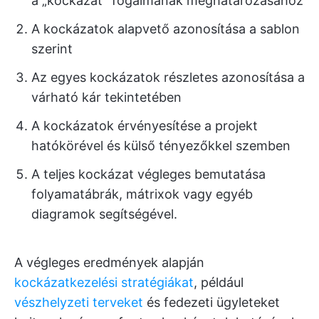
a „kockázat” fogalmának meghatározásához
A kockázatok alapvető azonosítása a sablon
szerint
Az egyes kockázatok részletes azonosítása a
várható kár tekintetében
A kockázatok érvényesítése a projekt
hatókörével és külső tényezőkkel szemben
A teljes kockázat végleges bemutatása
folyamatábrák, mátrixok vagy egyéb
diagramok segítségével.
A végleges eredmények alapján
kockázatkezelési stratégiákat
, például
vészhelyzeti terveket
és fedezeti ügyleteket