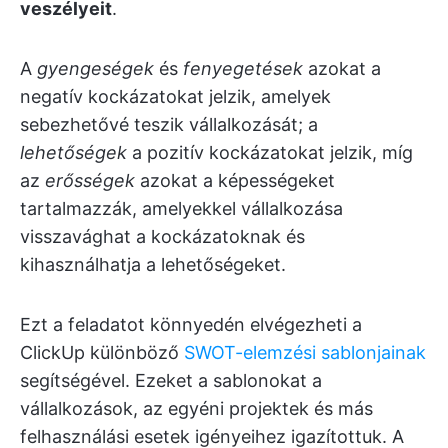
veszélyeit
.
A
gyengeségek
és
fenyegetések
azokat a
negatív kockázatokat jelzik, amelyek
sebezhetővé teszik vállalkozását; a
lehetőségek
a pozitív kockázatokat jelzik, míg
az
erősségek
azokat a képességeket
tartalmazzák, amelyekkel vállalkozása
visszavághat a kockázatoknak és
kihasználhatja a lehetőségeket.
Ezt a feladatot könnyedén elvégezheti a
ClickUp különböző
SWOT-elemzési sablonjainak
segítségével. Ezeket a sablonokat a
vállalkozások, az egyéni projektek és más
felhasználási esetek igényeihez igazítottuk. A