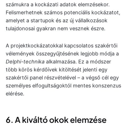
számukra a kockázati adatok elemzésekor.
Felismerhetnek számos potenciális kockázatot,
amelyet a startupok és az új vállalkozások
tulajdonosai gyakran nem vesznek észre.
A projektkockázatokkal kapcsolatos szakértői
vélemények összegyűjtésének legjobb módja a
Delphi-technika
alkalmazása. Ez a módszer
több körös kérdőívek kitöltését jelenti egy
szakértői panel részvételével – a végső cél egy
személyes elfogultságoktól mentes konszenzus
elérése.
6. A kiváltó okok elemzése