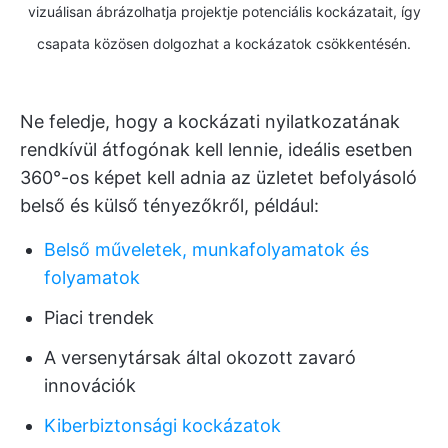
vizuálisan ábrázolhatja projektje potenciális kockázatait, így
csapata közösen dolgozhat a kockázatok csökkentésén.
Ne feledje, hogy a kockázati nyilatkozatának
rendkívül átfogónak kell lennie, ideális esetben
360°-os képet kell adnia az üzletet befolyásoló
belső és külső tényezőkről, például:
Belső műveletek, munkafolyamatok és
folyamatok
Piaci trendek
A versenytársak által okozott zavaró
innovációk
Kiberbiztonsági kockázatok