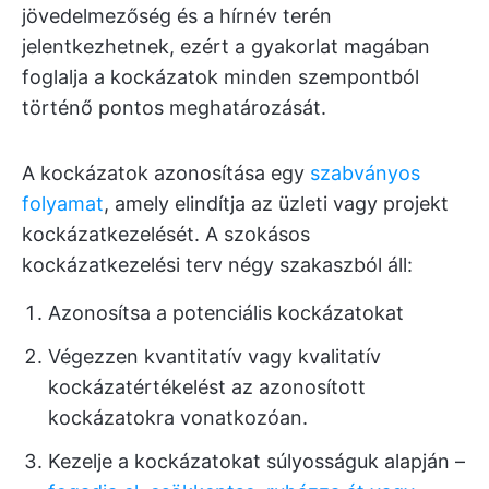
jövedelmezőség és a hírnév terén
jelentkezhetnek, ezért a gyakorlat magában
foglalja a kockázatok minden szempontból
történő pontos meghatározását.
A kockázatok azonosítása egy
szabványos
folyamat
, amely elindítja az üzleti vagy projekt
kockázatkezelését. A szokásos
kockázatkezelési terv négy szakaszból áll:
Azonosítsa a potenciális kockázatokat
Végezzen kvantitatív vagy kvalitatív
kockázatértékelést az azonosított
kockázatokra vonatkozóan.
Kezelje a kockázatokat súlyosságuk alapján –