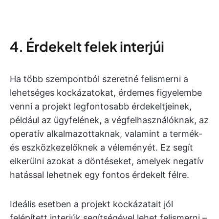
4. Érdekelt felek interjúi
Ha több szempontból szeretné felismerni a
lehetséges kockázatokat, érdemes figyelembe
venni a projekt legfontosabb érdekeltjeinek,
például az ügyfelének, a végfelhasználóknak, az
operatív alkalmazottaknak, valamint a termék-
és eszközkezelőknek a véleményét. Ez segít
elkerülni azokat a döntéseket, amelyek negatív
hatással lehetnek egy fontos érdekelt félre.
Ideális esetben a projekt kockázatait jól
felépített interjúk segítségével lehet felismerni –