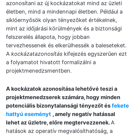
azonosítani az új kockázatokat mind az üzleti
életben, mind a mindennapi életben. Például a
siklóernyősök olyan tényezőket értékelnek,
mint az időjárási körülmények és a biztonsági
felszerelés állapota, hogy jobban
tervezhessenek és elkerülhessék a baleseteket.
A
kockázatazonosítás
kifejezés egyszerűen ezt
a folyamatot hivatott formalizálni a
projektmenedzsmentben.
A kockázatok azonosítása lehetővé teszi a
projektmenedzserek számára, hogy minden
potenciális bizonytalansági tényezőt és
fekete
hattyú eseményt
, amely negatív hatással
lehet az üzletre, előre megtervezzenek.
A
hatások az operatív megvalósíthatóság, a