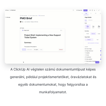
A ClickUp AI végtelen számú dokumentumtípust képes
generálni, például projektismertetőket, óravázlatokat és
egyéb dokumentumokat, hogy felgyorsítsa a
munkafolyamatot.