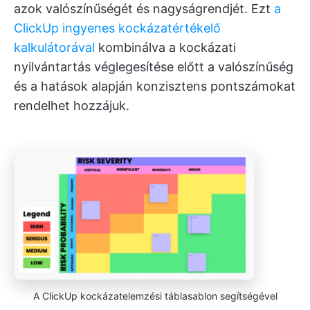
azok valószínűségét és nagyságrendjét. Ezt
a
ClickUp ingyenes kockázatértékelő
kalkulátorával
kombinálva a kockázati
nyilvántartás véglegesítése előtt a valószínűség
és a hatások alapján konzisztens pontszámokat
rendelhet hozzájuk.
A ClickUp kockázatelemzési táblasablon segítségével