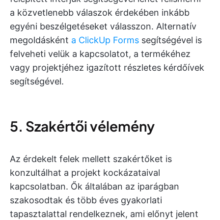
a közvetlenebb válaszok érdekében inkább
egyéni beszélgetéseket válasszon. Alternatív
megoldásként
a ClickUp Forms
segítségével is
felveheti velük a kapcsolatot, a termékéhez
vagy projektjéhez igazított részletes kérdőívek
segítségével.
5. Szakértői vélemény
Az érdekelt felek mellett szakértőket is
konzultálhat a projekt kockázataival
kapcsolatban. Ők általában az iparágban
szakosodtak és több éves gyakorlati
tapasztalattal rendelkeznek, ami előnyt jelent