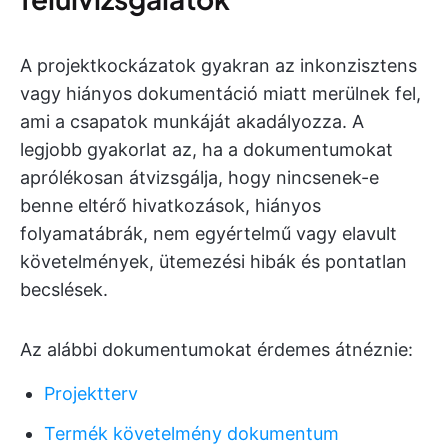
A projektkockázatok gyakran az inkonzisztens
vagy hiányos dokumentáció miatt merülnek fel,
ami a csapatok munkáját akadályozza. A
legjobb gyakorlat az, ha a dokumentumokat
aprólékosan átvizsgálja, hogy nincsenek-e
benne eltérő hivatkozások, hiányos
folyamatábrák, nem egyértelmű vagy elavult
követelmények, ütemezési hibák és pontatlan
becslések.
Az alábbi dokumentumokat érdemes átnéznie:
Projektterv
Termék követelmény dokumentum