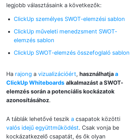
legjobb választásaink a következők:
ClickUp személyes SWOT-elemzési sablon
ClickUp műveleti menedzsment SWOT-
elemzés sablon
ClickUp SWOT-elemzés összefoglaló sablon
Ha
rajong
a
vizualizációért
,
használhatja
a
ClickUp Whiteboards
alkalmazást a SWOT-
elemzés során a potenciális kockázatok
azonosításához
.
A táblák lehetővé teszik
a
csapatok közötti
valós idejű együttműködést
. Csak vonja be
kockázatkezelő csapatát, és ők olyan