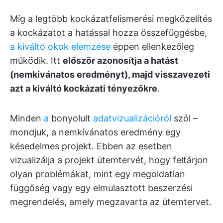
Míg a legtöbb kockázatfelismerési megközelítés
a kockázatot a hatással hozza összefüggésbe,
a kiváltó okok elemzése
éppen ellenkezőleg
működik. Itt
először azonosítja a hatást
(nemkívánatos eredményt), majd visszavezeti
azt a kiváltó kockázati tényezőkre
.
Minden
a
bonyolult
adatvizualizációról
szól –
mondjuk, a nemkívánatos eredmény egy
késedelmes projekt. Ebben az esetben
vizualizálja a projekt ütemtervét, hogy feltárjon
olyan problémákat, mint egy megoldatlan
függőség vagy egy elmulasztott beszerzési
megrendelés, amely megzavarta az ütemtervet.