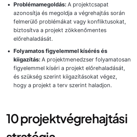
Problémamegoldás:
A projektcsapat
azonosítja és megoldja a végrehajtás során
felmerülő problémákat vagy konfliktusokat,
biztosítva a projekt zökkenőmentes
előrehaladását.
Folyamatos figyelemmel kísérés és
kiigazítás:
A projektmenedzser folyamatosan
figyelemmel kíséri a projekt előrehaladását,
és szükség szerint kiigazításokat végez,
hogy a projekt a terv szerint haladjon.
10 projektvégrehajtási
stratégia