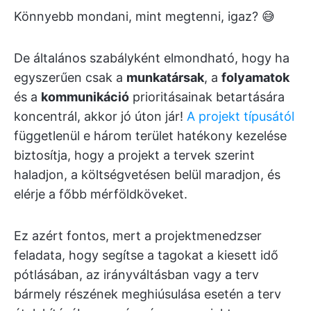
Könnyebb mondani, mint megtenni, igaz? 😅
De általános szabályként elmondható, hogy ha
egyszerűen csak a
munkatársak
, a
folyamatok
és a
kommunikáció
prioritásainak betartására
koncentrál, akkor jó úton jár!
A projekt típusától
függetlenül e három terület hatékony kezelése
biztosítja, hogy a projekt a tervek szerint
haladjon, a költségvetésen belül maradjon, és
elérje a főbb mérföldköveket.
Ez azért fontos, mert a projektmenedzser
feladata, hogy segítse a tagokat a kiesett idő
pótlásában, az irányváltásban vagy a terv
bármely részének meghiúsulása esetén a terv