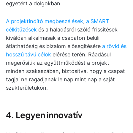
egyetért a dolgokban.
A projektindító megbeszélések
,
a SMART
célkitűzések
és a haladásról szóló frissítések
kiválóan alkalmasak a csapaton belüli
átláthatóság és bizalom elősegítésére
a rövid és
hosszú távú célok
elérése terén. Ráadásul
megerősítik az együttműködést a projekt
minden szakaszában, biztosítva, hogy a csapat
tagjai ne ragadjanak le nap mint nap a saját
szakterületükön.
4. Legyen innovatív