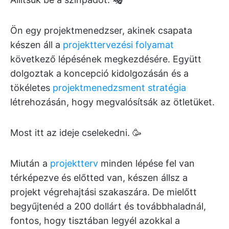
Ön egy projektmenedzser, akinek csapata
készen áll a
projekttervezési folyamat
következő lépésének megkezdésére. Együtt
dolgoztak a koncepció kidolgozásán és a
tökéletes
projektmenedzsment stratégia
létrehozásán, hogy megvalósítsák az ötletüket.
Most itt az ideje cselekedni. 🥳
Miután a
projektterv
minden lépése fel van
térképezve és előtted van, készen állsz a
projekt végrehajtási szakaszára. De mielőtt
begyűjtenéd a 200 dollárt és továbbhaladnál,
fontos, hogy tisztában legyél azokkal a