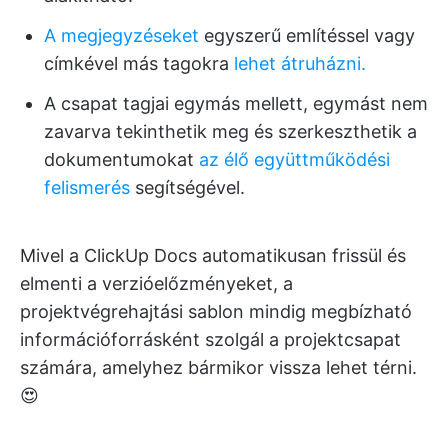
A megjegyzéseket
egyszerű említéssel vagy
címkével más tagokra
lehet átruházni.
A csapat tagjai egymás mellett, egymást nem
zavarva tekinthetik meg és szerkeszthetik a
dokumentumokat
az élő együttműködési
felismerés
segítségével.
Mivel a ClickUp Docs automatikusan frissül és
elmenti a verzióelőzményeket, a
projektvégrehajtási sablon mindig megbízható
információforrásként szolgál a projektcsapat
számára, amelyhez bármikor vissza lehet térni.
😍