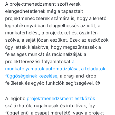
A projektmenedzsment szoftverek
elengedhetetlenek még a tapasztalt
projektmenedzserek számára is, hogy a lehető
leghatékonyabban felügyelhessék az időt, a
munkaterhelést, a projekteket és, őszintén
szólva, a saját józan eszüket. Ezek az eszközök
úgy lettek kialakítva, hogy megszüntessék a
felesleges munkát és racionalizálják a
projekttervezési folyamatokat
a
munkafolyamatok automatizálása
,
a feladatok
függőségeinek kezelése
, a drag-and-drop
felületek és egyéb funkciók segítségével. 😍
A legjobb
projektmenedzsment eszközök
skálázhatók, rugalmasak és intuitívak, így
függetlenül a csapat méretétől vagy a projekt