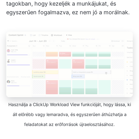
tagokban, hogy kezeljék a munkájukat, és
egyszerűen fogalmazva, ez nem jó a morálnak.
Használja a ClickUp Workload View funkcióját, hogy lássa, ki
áll előrébb vagy lemaradva, és egyszerűen áthúzhatja a
feladatokat az erőforrások újraelosztásához.