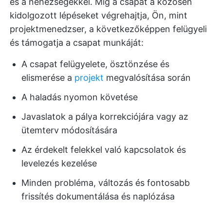
és a nehézségekkel. Míg a csapat a közösen
kidolgozott lépéseket végrehajtja, Ön, mint
projektmenedzser, a következőképpen felügyeli
és támogatja a csapat munkáját:
A csapat felügyelete, ösztönzése és
elismerése a
projekt
megvalósítása során
A haladás nyomon követése
Javaslatok a pálya korrekciójára vagy az
ütemterv módosítására
Az érdekelt felekkel való kapcsolatok és
levelezés kezelése
Minden probléma, változás és fontosabb
frissítés dokumentálása és naplózása