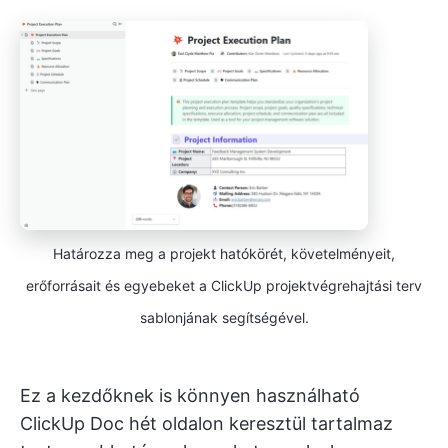
Határozza meg a projekt hatókörét, követelményeit,
erőforrásait és egyebeket a ClickUp projektvégrehajtási terv
sablonjának segítségével.
Ez a kezdőknek is könnyen használható
ClickUp Doc hét oldalon keresztül tartalmaz