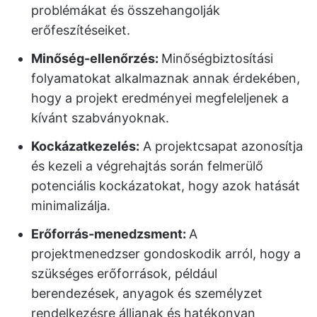
problémákat és összehangolják
erőfeszítéseiket.
Minőség-ellenőrzés:
Minőségbiztosítási
folyamatokat alkalmaznak annak érdekében,
hogy a projekt eredményei megfeleljenek a
kívánt szabványoknak.
Kockázatkezelés:
A projektcsapat azonosítja
és kezeli a végrehajtás során felmerülő
potenciális kockázatokat, hogy azok hatását
minimalizálja.
Erőforrás-menedzsment:
A
projektmenedzser gondoskodik arról, hogy a
szükséges erőforrások, például
berendezések, anyagok és személyzet
rendelkezésre álljanak és hatékonyan