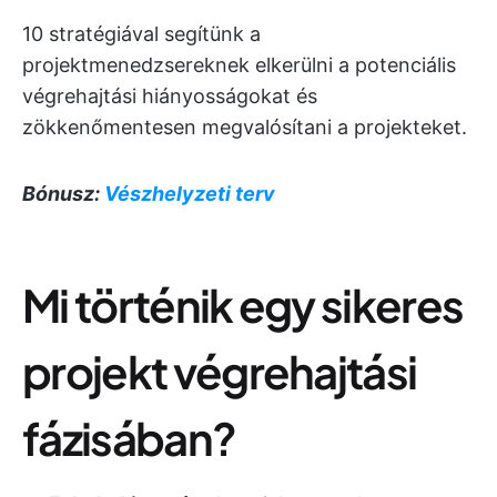
10 stratégiával segítünk a
projektmenedzsereknek elkerülni a potenciális
végrehajtási hiányosságokat és
zökkenőmentesen megvalósítani a projekteket.
Bónusz:
Vészhelyzeti terv
Mi történik egy sikeres
projekt végrehajtási
fázisában?