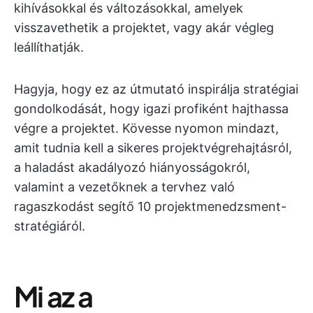
kihívásokkal és változásokkal, amelyek
visszavethetik a projektet, vagy akár végleg
leállíthatják.
Hagyja, hogy ez az útmutató inspirálja stratégiai
gondolkodását, hogy igazi profiként hajthassa
végre a projektet. Kövesse nyomon mindazt,
amit tudnia kell a sikeres projektvégrehajtásról,
a haladást akadályozó hiányosságokról,
valamint a vezetőknek a tervhez való
ragaszkodást segítő 10 projektmenedzsment-
stratégiáról.
Mi az a