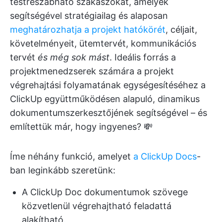
testreszabható szakaszokat, amelyek
segítségével stratégiailag és alaposan
meghatározhatja a projekt hatókörét
, céljait,
követelményeit, ütemtervét, kommunikációs
tervét
és még sok mást
. Ideális forrás a
projektmenedzserek számára a projekt
végrehajtási folyamatának egységesítéséhez a
ClickUp együttműködésen alapuló, dinamikus
dokumentumszerkesztőjének segítségével – és
említettük már, hogy ingyenes? 💸
Íme néhány funkció, amelyet
a ClickUp Docs
-
ban leginkább szeretünk:
A ClickUp Doc dokumentumok szövege
közvetlenül végrehajtható feladattá
alakítható.