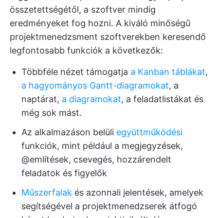
összetettségétől, a szoftver mindig
eredményeket fog hozni. A kiváló minőségű
projektmenedzsment szoftverekben keresendő
legfontosabb funkciók a következők:
Többféle nézet támogatja
a Kanban táblákat
,
a hagyományos Gantt-diagramokat
, a
naptárat,
a diagramokat
, a feladatlistákat és
még sok mást.
Az alkalmazáson belüli
együttműködési
funkciók, mint például a megjegyzések,
@említések, csevegés, hozzárendelt
feladatok és figyelők
Műszerfalak
és azonnali jelentések, amelyek
segítségével a projektmenedzserek átfogó