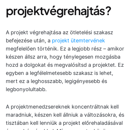
projektvégrehajtás?
A projekt végrehajtása az ötletelési szakasz
befejezése után, a
projekt ütemtervének
megfelelően történik. Ez a legjobb rész – amikor
készen állsz arra, hogy ténylegesen mozgásba
hozd a dolgokat és megvalósítsd a projektet. Ez
egyben a legfélelmetesebb szakasz is lehet,
mert ez a leghosszabb, legigényesebb és
legbonyolultabb.
A projektmenedzsereknek koncentráltnak kell
maradniuk, készen kell állniuk a változásokra, és
tisztában kell lenniük a projekt előrehaladásával