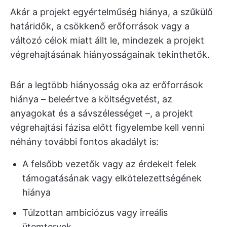
Akár a projekt egyértelműség hiánya, a szűkülő
határidők, a csökkenő erőforrások vagy a
változó célok miatt állt le, mindezek a projekt
végrehajtásának hiányosságainak tekinthetők.
Bár a legtöbb hiányosság oka az erőforrások
hiánya – beleértve a költségvetést, az
anyagokat és a sávszélességet –, a projekt
végrehajtási fázisa előtt figyelembe kell venni
néhány további fontos akadályt is:
A felsőbb vezetők vagy az érdekelt felek
támogatásának vagy elkötelezettségének
hiánya
Túlzottan ambiciózus vagy irreális
ütemtervek