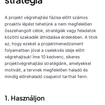
A projekt végrehajtási fázisa előtt számos
proaktív lépést tehetünk a nem megfelelően
összehangolt célok, stratégiák vagy feladatok
közötti szakadék áthidalása érdekében. A titok
az, hogy ezeket a projektmenedzsment
folyamatban jóval a cselekvés ideje előtt
végrehajtsuk! Íme 10 kedvenc, sikeres
projektvégrehajtási stratégiánk, amelyekkel
motivált, a tervnek megfelelően haladó és
mindig előrehaladó csapatot tarthat fenn.
1. Használjon