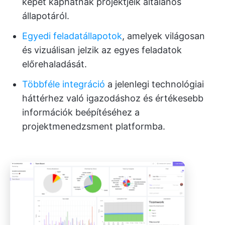
képet kaphatnak projektjeik általános
állapotáról.
Egyedi feladatállapotok
, amelyek világosan
és vizuálisan jelzik az egyes feladatok
előrehaladását.
Többféle integráció
a jelenlegi technológiai
háttérhez való igazodáshoz és értékesebb
információk beépítéséhez a
projektmenedzsment platformba.