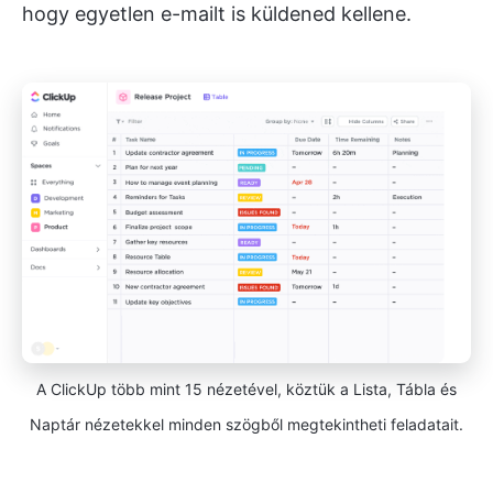
hogy egyetlen e-mailt is küldened kellene.
A ClickUp több mint 15 nézetével, köztük a Lista, Tábla és
Naptár nézetekkel minden szögből megtekintheti feladatait.