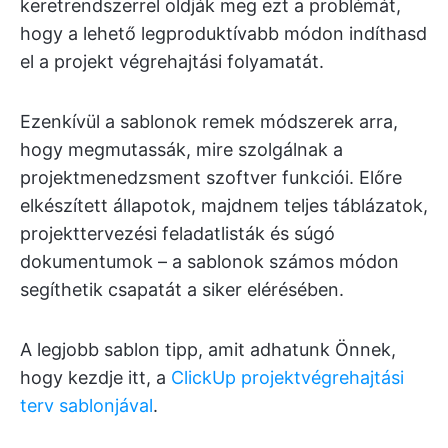
keretrendszerrel oldják meg ezt a problémát,
hogy a lehető legproduktívabb módon indíthasd
el a projekt végrehajtási folyamatát.
Ezenkívül a sablonok remek módszerek arra,
hogy megmutassák, mire szolgálnak a
projektmenedzsment szoftver funkciói. Előre
elkészített állapotok, majdnem teljes táblázatok,
projekttervezési feladatlisták és súgó
dokumentumok – a sablonok számos módon
segíthetik csapatát a siker elérésében.
A legjobb sablon tipp, amit adhatunk Önnek,
hogy kezdje itt, a
ClickUp projektvégrehajtási
terv sablonjával
.