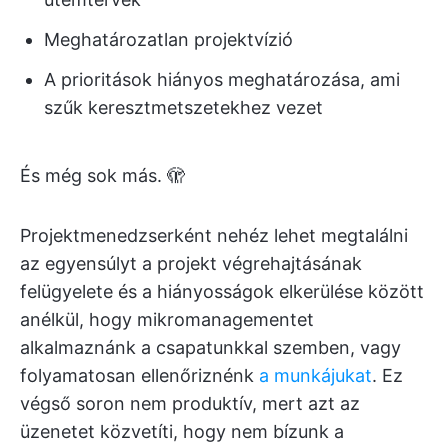
Meghatározatlan projektvízió
A prioritások hiányos meghatározása, ami
szűk keresztmetszetekhez vezet
És még sok más. 🫣
Projektmenedzserként nehéz lehet megtalálni
az egyensúlyt a projekt végrehajtásának
felügyelete és a hiányosságok elkerülése között
anélkül, hogy mikromanagementet
alkalmaznánk a csapatunkkal szemben, vagy
folyamatosan ellenőriznénk
a munkájukat
. Ez
végső soron nem produktív, mert azt az
üzenetet közvetíti, hogy nem bízunk a