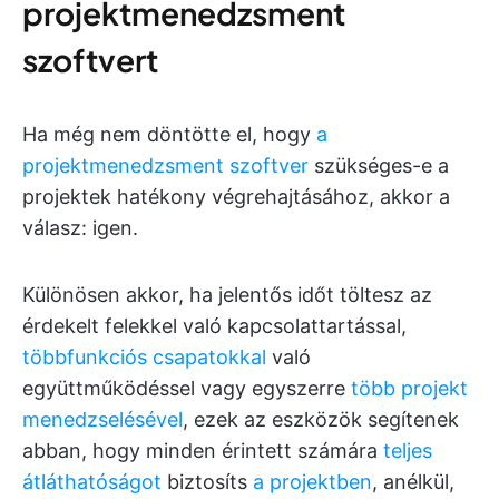
projektmenedzsment
szoftvert
Ha még nem döntötte el, hogy
a
projektmenedzsment szoftver
szükséges-e a
projektek hatékony végrehajtásához, akkor a
válasz: igen.
Különösen akkor, ha jelentős időt töltesz az
érdekelt felekkel való kapcsolattartással,
többfunkciós csapatokkal
való
együttműködéssel vagy egyszerre
több projekt
menedzselésével
, ezek az eszközök segítenek
abban, hogy minden érintett számára
teljes
átláthatóságot
biztosíts
a projektben
, anélkül,