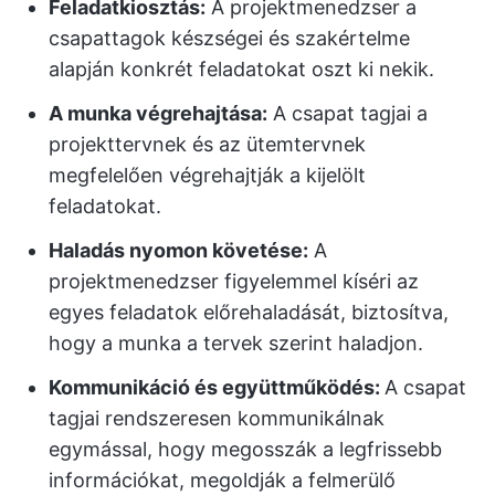
Feladatkiosztás:
A projektmenedzser a
csapattagok készségei és szakértelme
alapján konkrét feladatokat oszt ki nekik.
A munka végrehajtása:
A csapat tagjai a
projekttervnek és az ütemtervnek
megfelelően végrehajtják a kijelölt
feladatokat.
Haladás nyomon követése:
A
projektmenedzser figyelemmel kíséri az
egyes feladatok előrehaladását, biztosítva,
hogy a munka a tervek szerint haladjon.
Kommunikáció és együttműködés:
A csapat
tagjai rendszeresen kommunikálnak
egymással, hogy megosszák a legfrissebb
információkat, megoldják a felmerülő