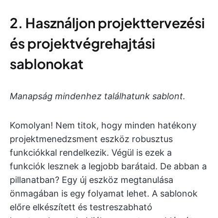
2. Használjon projekttervezési
és projektvégrehajtási
sablonokat
Manapság mindenhez találhatunk sablont.
Komolyan! Nem titok, hogy minden hatékony
projektmenedzsment eszköz robusztus
funkciókkal rendelkezik. Végül is ezek a
funkciók lesznek a legjobb barátaid. De abban a
pillanatban? Egy új eszköz megtanulása
önmagában is egy folyamat lehet. A sablonok
előre elkészített és testreszabható