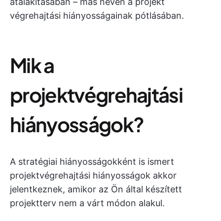
átalakításában – más néven a projekt
végrehajtási hiányosságainak pótlásában.
Mik a
projektvégrehajtási
hiányosságok?
A stratégiai hiányosságokként is ismert
projektvégrehajtási hiányosságok akkor
jelentkeznek, amikor az Ön által készített
projektterv nem a várt módon alakul.