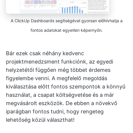
A ClickUp Dashboards segítségével gyorsan előhívhatja a
fontos adatokat egyetlen képernyőn.
Bár ezek csak néhány kedvenc
projektmenedzsment funkciónk, az egyedi
helyzetétől függően még többet érdemes
figyelembe venni. A megfelelő megoldás
kiválasztása előtt fontos szempontok a könnyű
használat, a csapat költségvetése és a már
megvásárolt eszközök. De ebben a növekvő
iparágban fontos tudni, hogy rengeteg
lehetőség közül választhat!