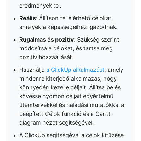
eredményekkel.
Reális
: Állítson fel elérhető célokat,
amelyek a képességeihez igazodnak.
Rugalmas és pozitív
: Szükség szerint
módosítsa a célokat, és tartsa meg
pozitív hozzáállását.
Használja
a ClickUp alkalmazást
, amely
mindenre kiterjedő alkalmazás, hogy
könnyedén kezelje céljait. Állítsa be és
kövesse nyomon céljait egyértelmű
ütemtervekkel és haladási mutatókkal a
beépített Célok funkció és a Gantt-
diagram nézet segítségével.
A ClickUp segítségével a célok kitűzése