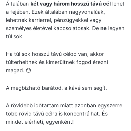
Általában
két vagy három hosszú távú cél
lehet
a fejében. Ezek általában nagyvonalúak,
lehetnek karrierrel, pénzügyekkel vagy
személyes életével kapcsolatosak. De
ne
legyen
túl sok.
Ha túl sok hosszú távú célod van, akkor
túlterheltnek és kimerültnek fogod érezni
magad. 😓
A megbízható barátod, a kávé sem segít.
A rövidebb időtartam miatt azonban egyszerre
több rövid távú célra is koncentrálhat. És
mindet elérheti, egyenként!