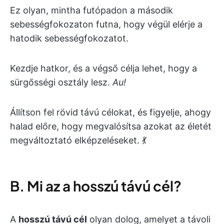
Ez olyan, mintha futópadon a második
sebességfokozaton futna, hogy végül elérje a
hatodik sebességfokozatot.
Kezdje hatkor, és a végső célja lehet, hogy a
sürgősségi osztály lesz.
Au!
Állítson fel rövid távú célokat, és figyelje, ahogy
halad előre, hogy megvalósítsa azokat az életét
megváltoztató elképzeléseket. 💃
B. Mi az a hosszú távú cél?
A
hosszú távú cél
olyan dolog, amelyet a távoli