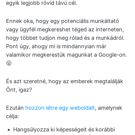
egyik legjobb rövid távú cél.
Ennek oka, hogy egy potenciális munkáltató
vagy ügyfél megkereshet téged az interneten,
hogy többet tudjon meg rólad és a munkádról.
Pont úgy, ahogy mi is mindannyian már
valamikor megkerestük magunkat a Google-on.
😛
És azt szeretné, hogy az emberek megtalálják
Önt, igaz?
Ezután
hozzon létre egy weboldalt
, amelynek
célja:
Hangsúlyozza ki képességeit és korábbi