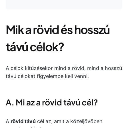
Mik a rövid és hosszú
távú célok?
A célok kitűzésekor mind a rövid, mind a hosszú
távú célokat figyelembe kell venni.
A. Mi az a rövid távú cél?
A
rövid távú
cél az, amit a közeljövőben