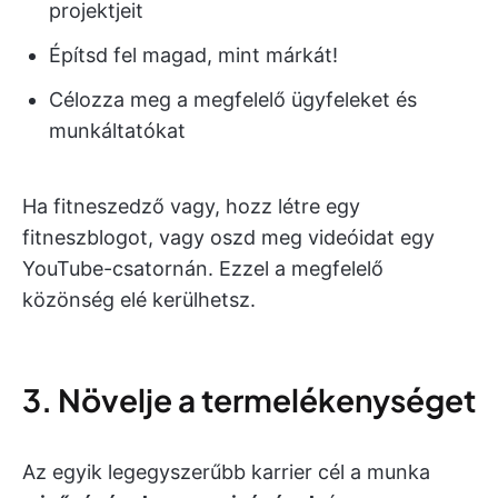
projektjeit
Építsd fel magad, mint márkát!
Célozza meg a megfelelő ügyfeleket és
munkáltatókat
Ha fitneszedző vagy, hozz létre egy
fitneszblogot, vagy oszd meg videóidat egy
YouTube-csatornán. Ezzel a megfelelő
közönség elé kerülhetsz.
3. Növelje a termelékenységet
Az egyik legegyszerűbb karrier cél a munka