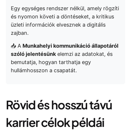
Egy egységes rendszer nélkül, amely rögzíti
és nyomon követi a döntéseket, a kritikus
üzleti információk elvesznek a digitális
zajban.
📥 A
Munkahelyi kommunikáció állapotáról
szóló jelentésünk
elemzi az adatokat, és
bemutatja, hogyan tarthatja egy
hullámhosszon a csapatát.
Rövid és hosszú távú
karrier célok példái