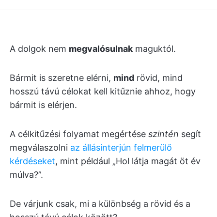
A dolgok nem
megvalósulnak
maguktól.
Bármit is szeretne elérni,
mind
rövid, mind
hosszú távú célokat kell kitűznie ahhoz, hogy
bármit is elérjen.
A célkitűzési folyamat megértése
szintén
segít
megválaszolni
az állásinterjún felmerülő
kérdéseket
, mint például „Hol látja magát öt év
múlva?”.
De várjunk csak, mi a különbség a rövid és a