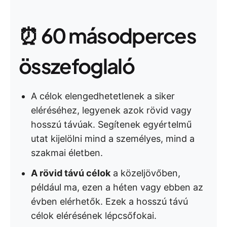
⏰ 60 másodperces
összefoglaló
A célok elengedhetetlenek a siker
eléréséhez, legyenek azok rövid vagy
hosszú távúak. Segítenek egyértelmű
utat kijelölni mind a személyes, mind a
szakmai életben.
A rövid távú célok
a közeljövőben,
például ma, ezen a héten vagy ebben az
évben elérhetők. Ezek a hosszú távú
célok elérésének lépcsőfokai.