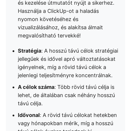
és kezelése útmutatót nyújt a sikerhez.
Használja a ClickUp-ot a haladás
nyomon követéséhez és
vizualizálásához, és alakítsa álmait
megvalósítható tervekké!
Stratégia
: A hosszú távú célok stratégiai
jellegűek és idővel apró változtatásokat
igényelnek, míg a rövid távú célok a
jelenlegi teljesítményre koncentrálnak.
A célok száma
: Több rövid távú célja is
lehet, de általában csak néhány hosszú
távú célja.
Idővonal
: A rövid távú célokat hetekben
vagy hónapokban mérik, míg a hosszú