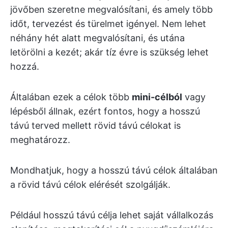
jövőben szeretne megvalósítani, és amely több
időt, tervezést és türelmet igényel. Nem lehet
néhány hét alatt megvalósítani, és utána
letörölni a kezét; akár tíz évre is szükség lehet
hozzá.
Általában ezek a célok több
mini-célból
vagy
lépésből állnak, ezért fontos, hogy a hosszú
távú terved mellett rövid távú célokat is
meghatározz.
Mondhatjuk, hogy a hosszú távú célok általában
a rövid távú célok elérését szolgálják.
Például hosszú távú célja lehet saját vállalkozás