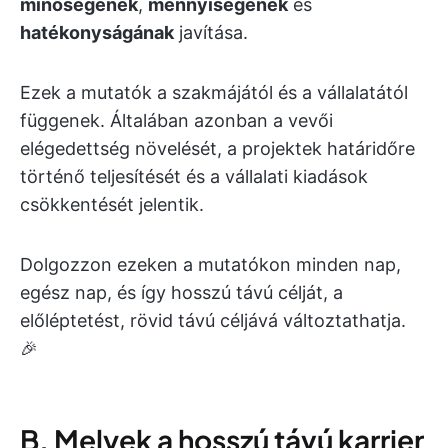
minőségének
,
mennyiségének
és
hatékonyságának
javítása.
Ezek a mutatók a szakmájától és a vállalatától
függenek. Általában azonban a vevői
elégedettség növelését, a projektek határidőre
történő teljesítését és a vállalati kiadások
csökkentését jelentik.
Dolgozzon ezeken a mutatókon minden nap,
egész nap, és így hosszú távú célját, a
előléptetést, rövid távú céljává változtathatja.
🎉
B. Melyek a hosszú távú karrier