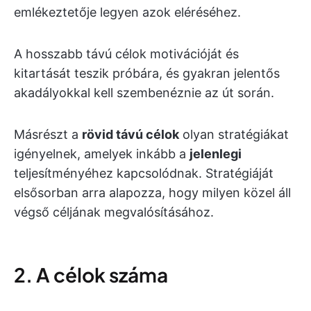
emlékeztetője legyen azok eléréséhez.
A hosszabb távú célok motivációját és
kitartását teszik próbára, és gyakran jelentős
akadályokkal kell szembenéznie az út során.
Másrészt a
rövid távú célok
olyan stratégiákat
igényelnek, amelyek inkább a
jelenlegi
teljesítményéhez kapcsolódnak. Stratégiáját
elsősorban arra alapozza, hogy milyen közel áll
végső céljának megvalósításához.
2. A célok száma