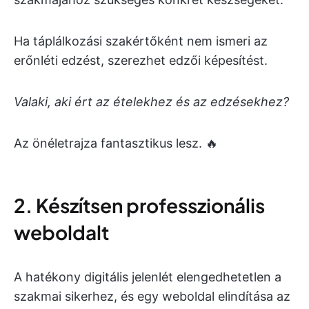
Ha táplálkozási szakértőként nem ismeri az
erőnléti edzést, szerezhet edzői képesítést.
Valaki, aki ért az ételekhez és az edzésekhez?
Az önéletrajza fantasztikus lesz. 🔥
2. Készítsen professzionális
weboldalt
A hatékony digitális jelenlét elengedhetetlen a
szakmai sikerhez, és egy weboldal elindítása az