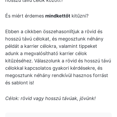
hosszú távú célok között?
És miért érdemes
mindkettőt
kitűzni?
Ebben a cikkben összehasonlítjuk a rövid és
hosszú távú célokat, és megosztunk néhány
példát a karrier célokra, valamint tippeket
adunk a megvalósítható karrier célok
kitűzéséhez. Válaszolunk a rövid és hosszú távú
célokkal kapcsolatos gyakori kérdésekre, és
megosztunk néhány rendkívül hasznos forrást
és sablont is!
Célok: rövid vagy hosszú távúak, jövünk!