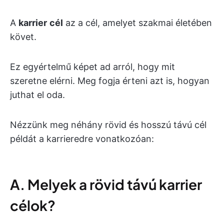
A
karrier
cél
az a cél, amelyet szakmai életében
követ.
Ez egyértelmű képet ad arról, hogy mit
szeretne elérni. Meg fogja érteni azt is, hogyan
juthat el oda.
Nézzünk meg néhány rövid és hosszú távú cél
példát a karrieredre vonatkozóan:
A. Melyek a rövid távú karrier
célok?