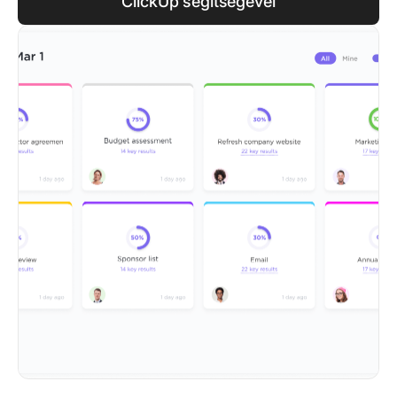
ClickUp segítségével