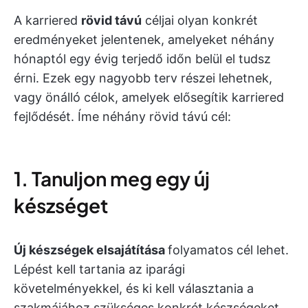
A karriered
rövid távú
céljai olyan konkrét
eredményeket jelentenek, amelyeket néhány
hónaptól egy évig terjedő időn belül el tudsz
érni. Ezek egy nagyobb terv részei lehetnek,
vagy önálló célok, amelyek elősegítik karriered
fejlődését. Íme néhány rövid távú cél:
1. Tanuljon meg egy új
készséget
Új készségek elsajátítása
folyamatos cél lehet.
Lépést kell tartania az iparági
követelményekkel, és ki kell választania a
szakmájához szükséges konkrét készségeket.