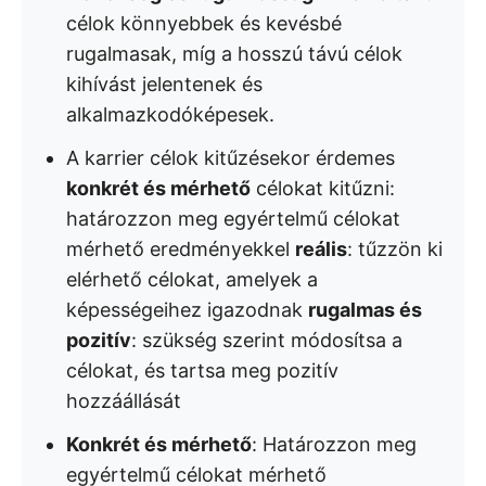
célok könnyebbek és kevésbé
rugalmasak, míg a hosszú távú célok
kihívást jelentenek és
alkalmazkodóképesek.
A karrier célok kitűzésekor érdemes
konkrét és mérhető
célokat kitűzni:
határozzon meg egyértelmű célokat
mérhető eredményekkel
reális
: tűzzön ki
elérhető célokat, amelyek a
képességeihez igazodnak
rugalmas és
pozitív
: szükség szerint módosítsa a
célokat, és tartsa meg pozitív
hozzáállását
Konkrét és mérhető
: Határozzon meg
egyértelmű célokat mérhető