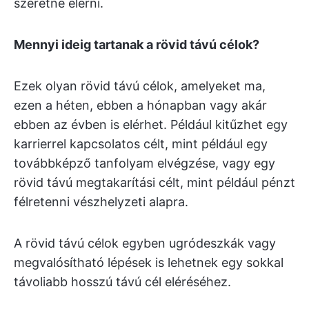
szeretne elérni.
Mennyi ideig tartanak a rövid távú célok?
Ezek olyan rövid távú célok, amelyeket ma,
ezen a héten, ebben a hónapban vagy akár
ebben az évben is elérhet. Például kitűzhet egy
karrierrel kapcsolatos célt, mint például egy
továbbképző tanfolyam elvégzése, vagy egy
rövid távú megtakarítási célt, mint például pénzt
félretenni vészhelyzeti alapra.
A rövid távú célok egyben ugródeszkák vagy
megvalósítható lépések is lehetnek egy sokkal
távoliabb hosszú távú cél eléréséhez.