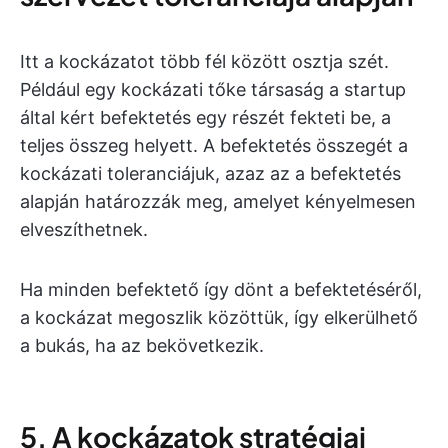
Itt a kockázatot több fél között osztja szét.
Például egy kockázati tőke társaság a startup
által kért befektetés egy részét fekteti be, a
teljes összeg helyett. A befektetés összegét a
kockázati toleranciájuk, azaz az a befektetés
alapján határozzák meg, amelyet kényelmesen
elveszíthetnek.
Ha minden befektető így dönt a befektetéséről,
a kockázat megoszlik közöttük, így elkerülhető
a bukás, ha az bekövetkezik.
5. A kockázatok stratégiai