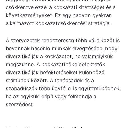
csökkentve ezzel a kockázati kitettséget és a
következményeket. Ez egy nagyon gyakran
alkalmazott kockázatcsökkentési stratégia.
A szervezetek rendszeresen több vállalkozót is
bevonnak hasonló munkák elvégzésébe, hogy
diverzifikálják a kockázatot, ha valamelyikük
megszűnne. A kockázati tőke befektetők
diverzifikálják befektetéseiket különböző
startupok között. A tanácsadók és a
szabadúszók több ügyféllel is együttműködnek,
ha az egyikük leépít vagy felmondja a
szerződést.