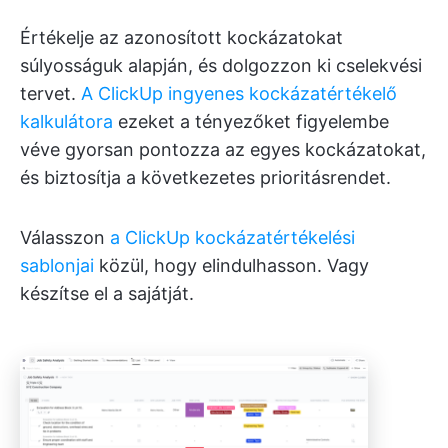
Értékelje az azonosított kockázatokat
súlyosságuk alapján, és dolgozzon ki cselekvési
tervet.
A ClickUp ingyenes kockázatértékelő
kalkulátora
ezeket a tényezőket figyelembe
véve gyorsan pontozza az egyes kockázatokat,
és biztosítja a következetes prioritásrendet.
Válasszon
a ClickUp kockázatértékelési
sablonjai
közül, hogy elindulhasson. Vagy
készítse el a sajátját.