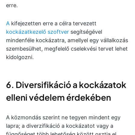
erre.
A
kifejezetten erre a célra tervezett
kockázatkezelő szoftver
segítségével
mindenféle kockázatra, amellyel egy vállalkozás
szembesülhet, megfelelő cselekvési tervet lehet
kidolgozni.
6. Diversifikáció a kockázatok
elleni védelem érdekében
A közmondás szerint ne tegyen mindent egy
lapra; a diverzifikáció a kockázatot vagy a
függőséget több lehetőség között osztja el,