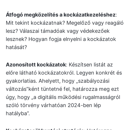
Átfogó megközelítés a kockázatkezeléshez
:
Mit tekint kockázatnak? Megelőző vagy reagáló
lesz? Válaszai támadóak vagy védekezőek
lesznek? Hogyan fogja elnyelni a kockázatok
hatását?
Azonosított kockázatok
: Készítsen listát az
előre látható kockázatokról. Legyen konkrét és
gyakorlatias. Ahelyett, hogy „szabályozási
változás”ként tüntetné fel, határozza meg ezt
úgy, hogy „a digitális működési rugalmasságról
szóló törvény várhatóan 2024-ben lép
hatályba”.