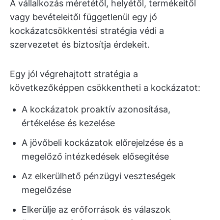
A vállalkozás méretétől, helyétől, termékeitől
vagy bevételeitől függetlenül egy jó
kockázatcsökkentési stratégia védi a
szervezetet és biztosítja érdekeit.
Egy jól végrehajtott stratégia a
következőképpen csökkentheti a kockázatot:
A kockázatok proaktív azonosítása,
értékelése és kezelése
A jövőbeli kockázatok előrejelzése és a
megelőző intézkedések elősegítése
Az elkerülhető pénzügyi veszteségek
megelőzése
Elkerülje az erőforrások és válaszok