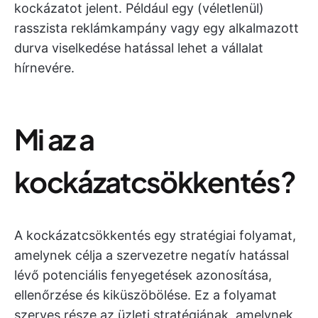
kockázatot jelent. Például egy (véletlenül)
rasszista reklámkampány vagy egy alkalmazott
durva viselkedése hatással lehet a vállalat
hírnevére.
Mi az a
kockázatcsökkentés?
A kockázatcsökkentés egy stratégiai folyamat,
amelynek célja a szervezetre negatív hatással
lévő potenciális fenyegetések azonosítása,
ellenőrzése és kiküszöbölése. Ez a folyamat
szerves része az üzleti stratégiának, amelynek