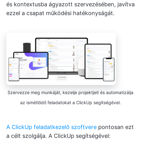
és kontextusba ágyazott szervezésében, javítva
ezzel a csapat működési hatékonyságát.
Szervezze meg munkáját, kezelje projektjeit és automatizálja
az ismétlődő feladatokat a ClickUp segítségével.
A ClickUp feladatkezelő szoftvere
pontosan ezt
a célt szolgálja. A ClickUp segítségével: