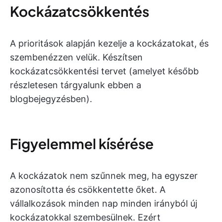
Kockázatcsökkentés
A prioritások alapján kezelje a kockázatokat, és
szembenézzen velük. Készítsen
kockázatcsökkentési tervet (amelyet később
részletesen tárgyalunk ebben a
blogbejegyzésben).
Figyelemmel kísérése
A kockázatok nem szűnnek meg, ha egyszer
azonosította és csökkentette őket. A
vállalkozások minden nap minden irányból új
kockázatokkal szembesülnek. Ezért