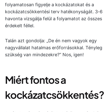
folyamatosan figyelje a kockázatokat és a
kockázatcsökkentési terv hatékonyságát. 3-6
havonta vizsgálja felül a folyamatot az összes
érdekelt féllel.
Talán azt gondolja: „De én nem vagyok egy
nagyvállalat hatalmas erőforrásokkal. Tényleg
szükség van mindezekre?” Nos, igen!
Miért fontos a
kockázatcsökkentés?