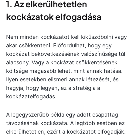
1. Az elkerülhetetlen
kockázatok elfogadása
Nem minden kockázatot kell kiküszöbölni vagy
akár csökkenteni. Előfordulhat, hogy egy
kockázat bekövetkezésének valószínűsége túl
alacsony. Vagy a kockázat csökkentésének
költsége magasabb lehet, mint annak hatása.
Ilyen esetekben elismeri annak létezését, és
hagyja, hogy legyen, ez a stratégia a
kockázatelfogadás.
A legegyszerűbb példa egy adott csapattag
távozásának kockázata. A legtöbb esetben ez
elkerülhetetlen, ezért a kockázatot elfogadják.