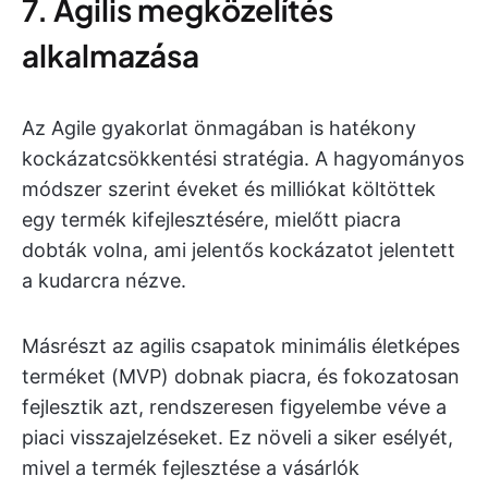
7. Agilis megközelítés
alkalmazása
Az Agile gyakorlat önmagában is hatékony
kockázatcsökkentési stratégia. A hagyományos
módszer szerint éveket és milliókat költöttek
egy termék kifejlesztésére, mielőtt piacra
dobták volna, ami jelentős kockázatot jelentett
a kudarcra nézve.
Másrészt az agilis csapatok minimális életképes
terméket (MVP) dobnak piacra, és fokozatosan
fejlesztik azt, rendszeresen figyelembe véve a
piaci visszajelzéseket. Ez növeli a siker esélyét,
mivel a termék fejlesztése a vásárlók