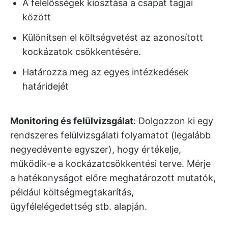
A felelősségek kiosztása a csapat tagjai
között
Különítsen el költségvetést az azonosított
kockázatok csökkentésére.
Határozza meg az egyes intézkedések
határidejét
Monitoring és felülvizsgálat
: Dolgozzon ki egy
rendszeres felülvizsgálati folyamatot (legalább
negyedévente egyszer), hogy értékelje,
működik-e a kockázatcsökkentési terve. Mérje
a hatékonyságot előre meghatározott mutatók,
például költségmegtakarítás,
ügyfélelégedettség stb. alapján.