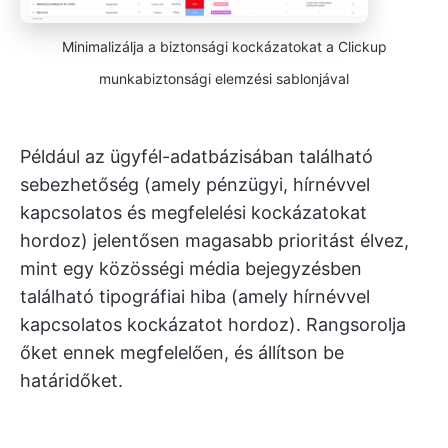
Minimalizálja a biztonsági kockázatokat a Clickup
munkabiztonsági elemzési sablonjával
Például az ügyfél-adatbázisában található
sebezhetőség (amely pénzügyi, hírnévvel
kapcsolatos és megfelelési kockázatokat
hordoz) jelentősen magasabb prioritást élvez,
mint egy közösségi média bejegyzésben
található tipográfiai hiba (amely hírnévvel
kapcsolatos kockázatot hordoz). Rangsorolja
őket ennek megfelelően, és állítson be
határidőket.