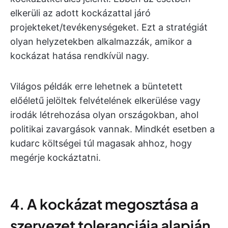
elkerüli az adott kockázattal járó
projekteket/tevékenységeket. Ezt a stratégiát
olyan helyzetekben alkalmazzák, amikor a
kockázat hatása rendkívül nagy.
Világos példák erre lehetnek a büntetett
előéletű jelöltek felvételének elkerülése vagy
irodák létrehozása olyan országokban, ahol
politikai zavargások vannak. Mindkét esetben a
kudarc költségei túl magasak ahhoz, hogy
megérje kockáztatni.
4. A kockázat megosztása a
szervezet toleranciája alapján