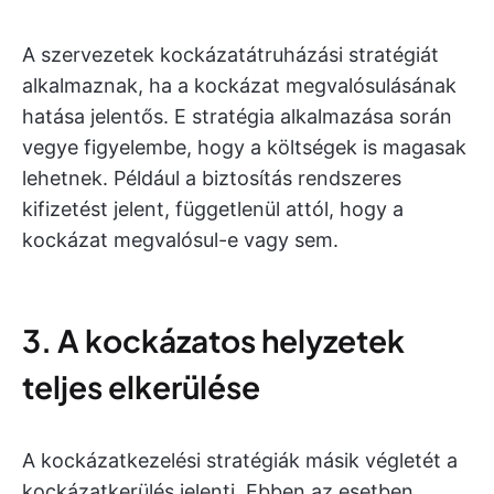
A szervezetek kockázatátruházási stratégiát
alkalmaznak, ha a kockázat megvalósulásának
hatása jelentős. E stratégia alkalmazása során
vegye figyelembe, hogy a költségek is magasak
lehetnek. Például a biztosítás rendszeres
kifizetést jelent, függetlenül attól, hogy a
kockázat megvalósul-e vagy sem.
3. A kockázatos helyzetek
teljes elkerülése
A kockázatkezelési stratégiák másik végletét a
kockázatkerülés jelenti. Ebben az esetben