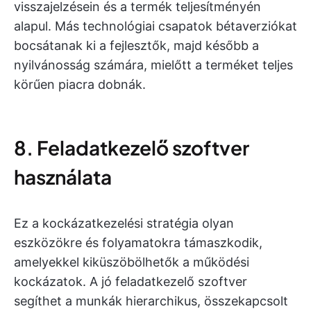
visszajelzésein és a termék teljesítményén
alapul. Más technológiai csapatok bétaverziókat
bocsátanak ki a fejlesztők, majd később a
nyilvánosság számára, mielőtt a terméket teljes
körűen piacra dobnák.
8. Feladatkezelő szoftver
használata
Ez a kockázatkezelési stratégia olyan
eszközökre és folyamatokra támaszkodik,
amelyekkel kiküszöbölhetők a működési
kockázatok. A jó feladatkezelő szoftver
segíthet a munkák hierarchikus, összekapcsolt