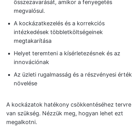
összezavarását, amikor a fenyegetés
megvalósul.
A kockázatkezelés és a korrekciós
intézkedések többletköltségeinek
megtakarítása
Helyet teremteni a kísérletezésnek és az
innovációnak
Az üzleti rugalmasság és a részvényesi érték
növelése
A kockázatok hatékony csökkentéséhez tervre
van szükség. Nézzük meg, hogyan lehet ezt
megalkotni.