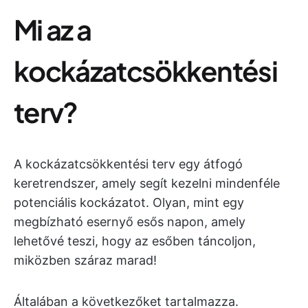
Mi az a
kockázatcsökkentési
terv?
A kockázatcsökkentési terv egy átfogó
keretrendszer, amely segít kezelni mindenféle
potenciális kockázatot. Olyan, mint egy
megbízható esernyő esős napon, amely
lehetővé teszi, hogy az esőben táncoljon,
miközben száraz marad!
Általában a következőket tartalmazza.