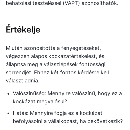
behatolási teszteléssel (VAPT) azonosíthatók.
Értékelje
Miután azonosította a fenyegetéseket,
végezzen alapos kockázatértékelést, és
állapítsa meg a válaszlépések fontossági
sorrendjét. Ehhez két fontos kérdésre kell
választ adnia:
Valószínűség: Mennyire valószínű, hogy ez a
kockázat megvalósul?
Hatás: Mennyire fogja ez a kockázat
befolyásolni a vállalkozást, ha bekövetkezik?