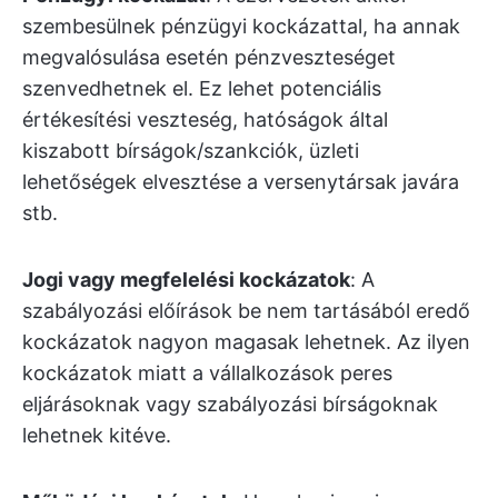
szembesülnek pénzügyi kockázattal, ha annak
megvalósulása esetén pénzveszteséget
szenvedhetnek el. Ez lehet potenciális
értékesítési veszteség, hatóságok által
kiszabott bírságok/szankciók, üzleti
lehetőségek elvesztése a versenytársak javára
stb.
Jogi vagy megfelelési kockázatok
: A
szabályozási előírások be nem tartásából eredő
kockázatok nagyon magasak lehetnek. Az ilyen
kockázatok miatt a vállalkozások peres
eljárásoknak vagy szabályozási bírságoknak
lehetnek kitéve.