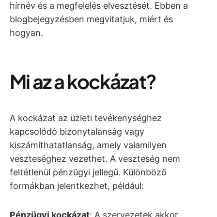
hírnév és a megfelelés elvesztését. Ebben a
blogbejegyzésben megvitatjuk, miért és
hogyan.
Mi az a kockázat?
A kockázat az üzleti tevékenységhez
kapcsolódó bizonytalanság vagy
kiszámíthatatlanság, amely valamilyen
veszteséghez vezethet. A veszteség nem
feltétlenül pénzügyi jellegű. Különböző
formákban jelentkezhet, például:
Pénzügyi kockázat
: A szervezetek akkor