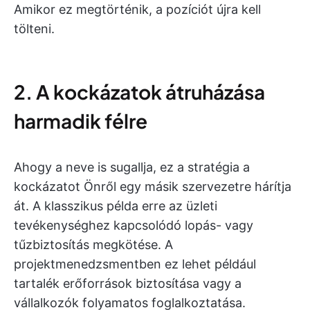
Amikor ez megtörténik, a pozíciót újra kell
tölteni.
2. A kockázatok átruházása
harmadik félre
Ahogy a neve is sugallja, ez a stratégia a
kockázatot Önről egy másik szervezetre hárítja
át. A klasszikus példa erre az üzleti
tevékenységhez kapcsolódó lopás- vagy
tűzbiztosítás megkötése. A
projektmenedzsmentben ez lehet például
tartalék erőforrások biztosítása vagy a
vállalkozók folyamatos foglalkoztatása.