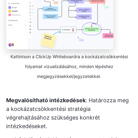
Kattintson a ClickUp Whiteboardra a kockázatcsökkentési
folyamat vizualizálásához, minden lépéshez
megjegyzésekkel/jegyzetekkel.
Megvalósítható intézkedések
: Határozza meg
a kockázatcsökkentési stratégia
végrehajtásához szükséges konkrét
intézkedéseket.