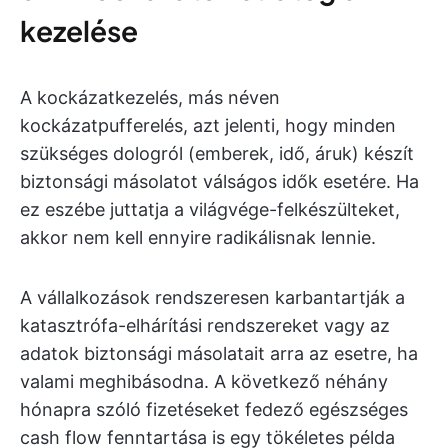
kezelése
A kockázatkezelés, más néven
kockázatpufferelés, azt jelenti, hogy minden
szükséges dologról (emberek, idő, áruk) készít
biztonsági másolatot válságos idők esetére. Ha
ez eszébe juttatja a világvége-felkészülteket,
akkor nem kell ennyire radikálisnak lennie.
A vállalkozások rendszeresen karbantartják a
katasztrófa-elhárítási rendszereket vagy az
adatok biztonsági másolatait arra az esetre, ha
valami meghibásodna. A következő néhány
hónapra szóló fizetéseket fedező egészséges
cash flow fenntartása is egy tökéletes példa