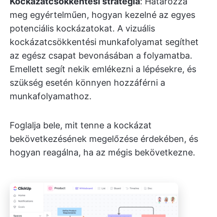
Kockázatcsökkentési stratégia
: Határozza
meg egyértelműen, hogyan kezelné az egyes
potenciális kockázatokat. A vizuális
kockázatcsökkentési munkafolyamat segíthet
az egész csapat bevonásában a folyamatba.
Emellett segít nekik emlékezni a lépésekre, és
szükség esetén könnyen hozzáférni a
munkafolyamathoz.
Foglalja bele, mit tenne a kockázat
bekövetkezésének megelőzése érdekében, és
hogyan reagálna, ha az mégis bekövetkezne.