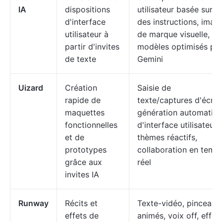
IA
dispositions
utilisateur basée sur
d'interface
des instructions, imag
utilisateur à
de marque visuelle,
partir d'invites
modèles optimisés pa
de texte
Gemini
Uizard
Création
Saisie de
rapide de
texte/captures d'écran
maquettes
génération automatiq
fonctionnelles
d'interface utilisateur,
et de
thèmes réactifs,
prototypes
collaboration en temp
grâce aux
réel
invites IA
Runway
Récits et
Texte-vidéo, pinceaux
effets de
animés, voix off, effet