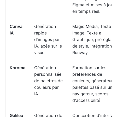
Figma et mises à jour
en temps réel.
Canva
Génération
Magic Media, Texte à
IA
rapide
Image, Texte à
d'images par
Graphique, préréglage
IA, axée sur le
de style, intégration
visuel
Runway
Khroma
Génération
Formation sur les
personnalisée
préférences de
de palettes de
couleurs, générateur 
couleurs par
palettes basé sur un
IA
navigateur, scores
d'accessibilité
Galileo
Génération de
Conception d'interfac