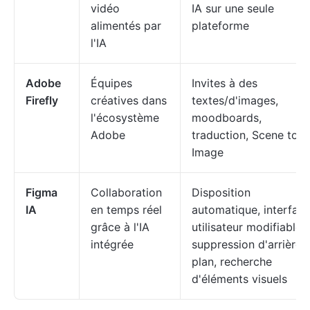
vidéo
IA sur une seule
alimentés par
plateforme
l'IA
Adobe
Équipes
Invites à des
Firefly
créatives dans
textes/d'images,
l'écosystème
moodboards,
Adobe
traduction, Scene to
Image
Figma
Collaboration
Disposition
IA
en temps réel
automatique, interfac
grâce à l'IA
utilisateur modifiables,
intégrée
suppression d'arrière-
plan, recherche
d'éléments visuels