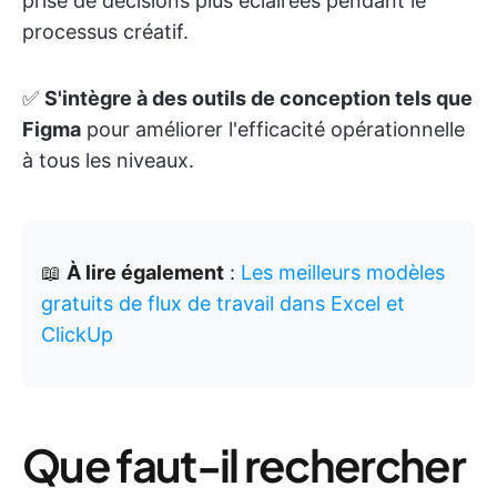
prise de décisions plus éclairées pendant le
processus créatif.
✅
S'intègre à des outils de conception tels que
Figma
pour améliorer l'efficacité opérationnelle
à tous les niveaux.
📖
À lire également
:
Les meilleurs modèles
gratuits de flux de travail dans Excel et
ClickUp
Que faut-il rechercher