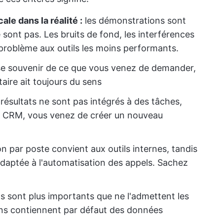
le dans la réalité :
les démonstrations sont
e sont pas. Les bruits de fond, les interférences
problème aux outils les moins performants.
 se souvenir de ce que vous venez de demander,
ire ait toujours du sens
 résultats ne sont pas intégrés à des tâches,
es CRM, vous venez de créer un nouveau
ion par poste convient aux outils internes, tandis
st adaptée à l'automatisation des appels. Sachez
s sont plus importants que ne l'admettent les
ions contiennent par défaut des données