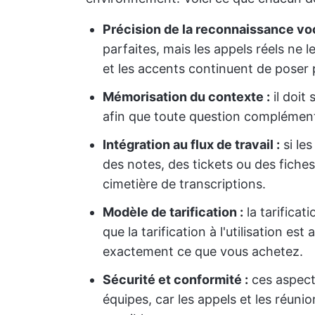
Précision de la reconnaissance voca
parfaites, mais les appels réels ne l
et les accents continuent de poser 
Mémorisation du contexte :
il doit
afin que toute question complémenta
Intégration au flux de travail :
si les
des notes, des tickets ou des fich
cimetière de transcriptions.
Modèle de tarification :
la tarificat
que la tarification à l'utilisation e
exactement ce que vous achetez.
Sécurité et conformité :
ces aspect
équipes, car les appels et les réun