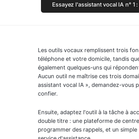
Essayez l'assistant vocal IA n° 1 :
Les outils vocaux remplissent trois fon
téléphone et votre domicile, tandis que
également quelques-uns qui répondent 
Aucun outil ne maîtrise ces trois domain
assistant vocal IA », demandez-vous pl
confier.
Ensuite, adaptez l'outil à la tâche à a
double titre : une plateforme de centr
programmer des rappels, et un simple o
service d'assistance.