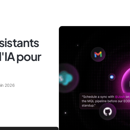
ssistants
l'IA pour
uin 2026