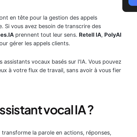
ont en tête pour la gestion des appels
. Si vous avez besoin de transcrire des
ies.IA
prennent tout leur sens.
Retell IA
,
PolyAI
ur gérer les appels clients.
rs assistants vocaux basés sur l'IA. Vous pouvez
ux à votre flux de travail, sans avoir à vous fier
sistant vocal IA ?
ui transforme la parole en actions, réponses,