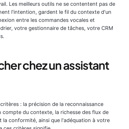
ail. Les meilleurs outils ne se contentent pas de
nt l'intention, gardent le fil du contexte d'un
onnexion entre les commandes vocales et
drier, votre gestionnaire de tâches, votre CRM
s.
cher chez un assistant
 critères : la précision de la reconnaissance
en compte du contexte, la richesse des flux de
 et la conformité, ainsi que l'adéquation à votre
ces critères signifie.