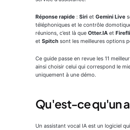
Réponse rapide
:
Siri
et
Gemini Live
s
téléphoniques et le contrôle domotique
réunions, c’est là que
Otter.IA
et
Firefl
et
Spitch
sont les meilleures options po
Ce guide passe en revue les 11 meilleu
ainsi choisir celui qui correspond le mie
uniquement à une démo.
Qu'est-ce qu'un as
Un assistant vocal IA est un logiciel q