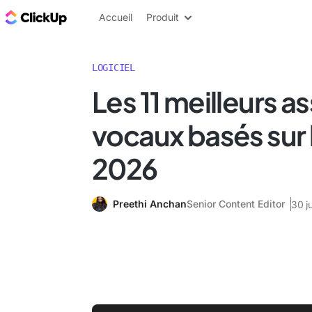
ClickUp Blog
Accueil
Produit
LOGICIEL
Les 11 meilleurs a
vocaux basés sur 
2026
Preethi Anchan
Senior Content Editor
30 j