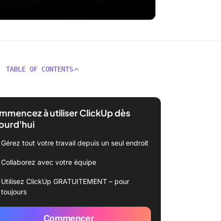
TABLE OF CONTENTS
mencez à utiliser ClickUp dès
ourd'hui
Gérez tout votre travail depuis un seul endroit
Collaborez avec votre équipe
Utilisez ClickUp GRATUITEMENT – pour
toujours
Commencer