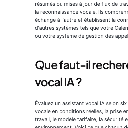
résumés ou mises à jour de flux de trav
la reconnaissance vocale. Ils comprenne
échange à l'autre et établissent la c
d'autres systèmes tels que votre Calen
ou votre système de gestion des appel
Que faut-il recher
vocal IA ?
Évaluez un assistant vocal IA selon six
vocale en conditions réelles, la prise 
travail, le modèle tarifaire, la sécurité
environnement. Voici ce que chacun de 