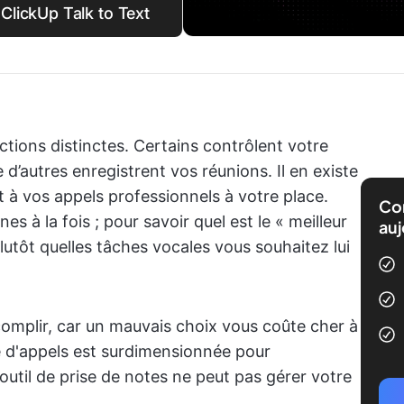
 ClickUp Talk to Text
ctions distinctes. Certains contrôlent votre
 d’autres enregistrent vos réunions. Il en existe
à vos appels professionnels à votre place.
Com
es à la fois ; pour savoir quel est le « meilleur
auj
utôt quelles tâches vocales vous souhaitez lui
ccomplir, car un mauvais choix vous coûte cher à
e d'appels est surdimensionnée pour
util de prise de notes ne peut pas gérer votre