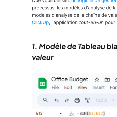
Que vous utilisiez
un logiciel de gestio
processus, les modèles d'analyse de la 
modèles d'analyse de la chaîne de vale
ClickUp
, l'application
tout-en-un
pour l
1. Modèle de Tableau bl
valeur