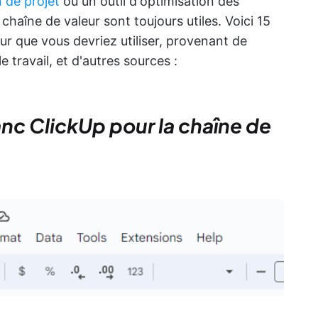
n de projet
ou un outil d'optimisation des
chaîne de valeur sont toujours utiles. Voici 15
ur que vous devriez utiliser, provenant de
e travail, et d'autres sources :
anc ClickUp pour la chaîne de