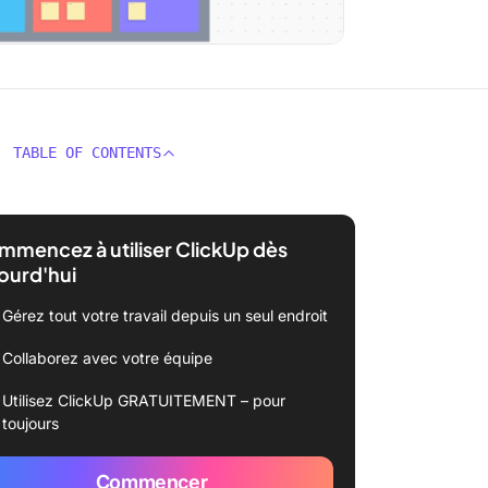
TABLE OF CONTENTS
mencez à utiliser ClickUp dès
ourd'hui
Gérez tout votre travail depuis un seul endroit
Collaborez avec votre équipe
Utilisez ClickUp GRATUITEMENT – pour
toujours
Commencer