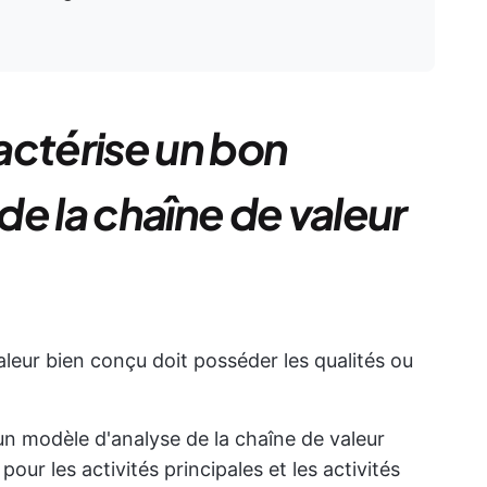
actérise un bon
e la chaîne de valeur
leur bien conçu doit posséder les qualités ou
un modèle d'analyse de la chaîne de valeur
our les activités principales et les activités