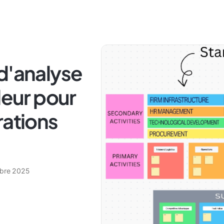
d'analyse
leur pour
rations
bre 2025