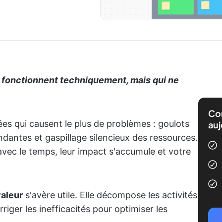
 fonctionnent techniquement, mais qui ne
Com
ées qui causent le plus de problèmes : goulots
auj
ndantes et gaspillage silencieux des ressources.
vec le temps, leur impact s'accumule et votre
valeur
s'avère utile. Elle décompose les activités
orriger les inefficacités pour optimiser les