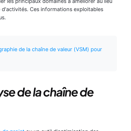
ier les principaux domaines à améliorer au lieu
 d'activités. Ces informations exploitables
us.
raphie de la chaîne de valeur (VSM) pour
se de la chaîne de