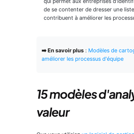
qui permet aux entreprises d'identif
de se contenter de dresser une liste
contribuent à améliorer les process
➡️ En savoir plus
:
Modèles de cartog
améliorer les processus d'équipe
15 modèles d'analy
valeur