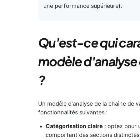
une performance supérieure).
Qu'est-ce qui car
modèle d'analyse d
?
Un modèle d'analyse de la chaîne de va
fonctionnalités suivantes :
Catégorisation claire
: optez pour 
comportant des sections distinctes p