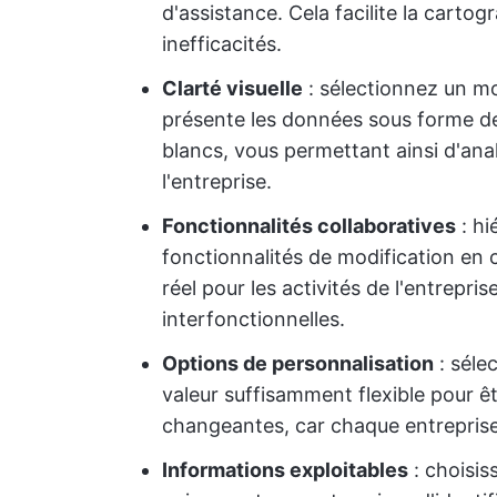
d'assistance. Cela facilite la cartog
inefficacités.
Clarté visuelle
: sélectionnez un mo
présente les données sous forme d
blancs, vous permettant ainsi d'analy
l'entreprise.
Fonctionnalités collaboratives
: hi
fonctionnalités de modification en
réel pour les activités de l'entrepri
interfonctionnelles.
Options de personnalisation
: séle
valeur suffisamment flexible pour ê
changeantes, car chaque entreprise a
Informations exploitables
: choisis