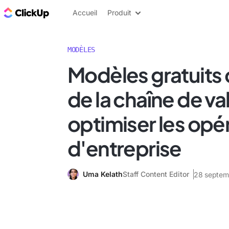
ClickUp Blog
Accueil
Produit
MODÈLES
Modèles gratuits 
de la chaîne de va
optimiser les opé
d'entreprise
Uma Kelath
Staff Content Editor
28 septem