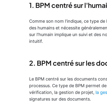
1. BPM centré sur l'huma
Comme son nom l'indique, ce type de B
des humains et nécessite généralemen
sur l'humain implique un suivi et des n
intuitif.
2. BPM centré sur les d
Le BPM centré sur les documents cons
processus. Ce type de BPM permet de r
vérification, la gestion de projet,
la ge
signatures sur des documents.