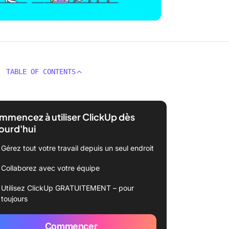
TABLE OF CONTENTS
mencez à utiliser ClickUp dès
ourd'hui
Gérez tout votre travail depuis un seul endroit
Collaborez avec votre équipe
Utilisez ClickUp GRATUITEMENT – pour
toujours
Commencer