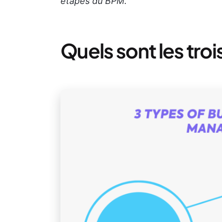
étapes du BPM.
Quels sont les tro