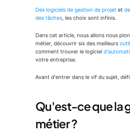
Des
logiciels de gestion de projet
et
de
des tâches
, les choix sont infinis.
Dans cet article, nous allons nous plo
métier, découvrir six des meilleurs
outi
comment trouver le logiciel
d'automati
votre entreprise.
Avant d'entrer dans le vif du sujet, d
Qu'est-ce que la 
métier ?