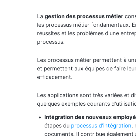
La
gestion des processus métier
consi
les processus métier fondamentaux. En 
réussites et les problèmes d'une entrep
processus.
Les processus métier permettent à une
et permettent aux équipes de faire leur 
efficacement.
Les applications sont très variées et di
quelques exemples courants d'utilisati
Intégration des nouveaux employ
étapes du
processus d'intégration
,
documents. Il contribue également à f