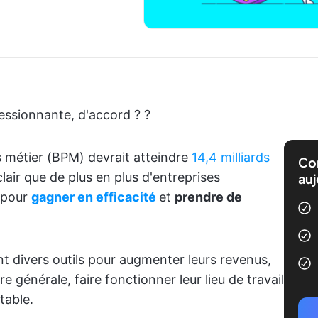
ssionnante, d'accord ? ?
 métier (BPM) devrait atteindre
14,4 milliards
Com
 clair que de plus en plus d'entreprises
auj
M pour
gagner en efficacité
et
prendre de
nt divers outils pour augmenter leurs revenus,
re générale, faire fonctionner leur lieu de travail
table.