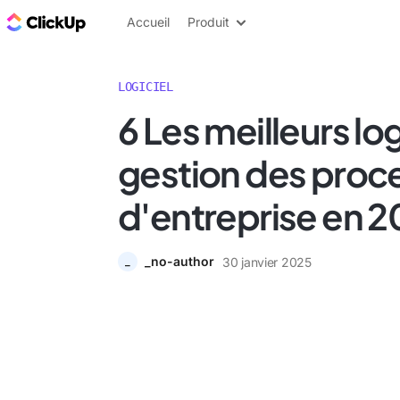
ClickUp Blog
Accueil
Produit
LOGICIEL
6 Les meilleurs lo
gestion des proc
d'entreprise en 
_no-author
30 janvier 2025
_