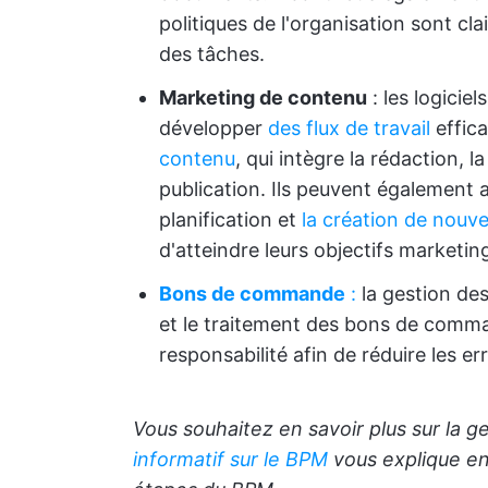
politiques de l'organisation sont cl
des tâches.
Marketing de contenu
: les logicie
développer
des flux de travail
effica
contenu
, qui intègre la rédaction, l
publication. Ils peuvent également a
planification et
la création de nouv
d'atteindre leurs objectifs marketin
Bons de commande
:
la gestion des
et le traitement des bons de comma
responsabilité afin de réduire les er
Vous souhaitez en savoir plus sur la 
informatif sur le BPM
vous explique en 