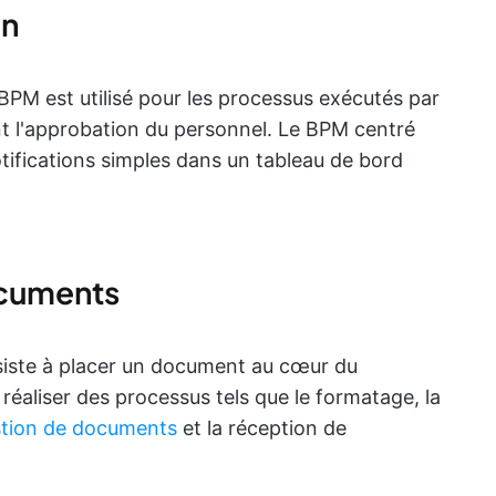
in
PM est utilisé pour les processus exécutés par
t l'approbation du personnel. Le BPM centré
otifications simples dans un tableau de bord
ocuments
iste à placer un document au cœur du
éaliser des processus tels que le formatage, la
stion de documents
et la réception de