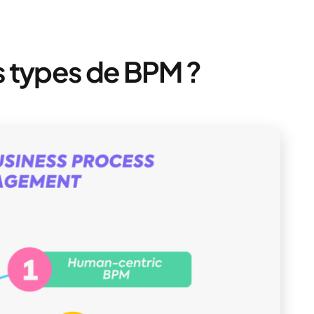
is types de BPM ?