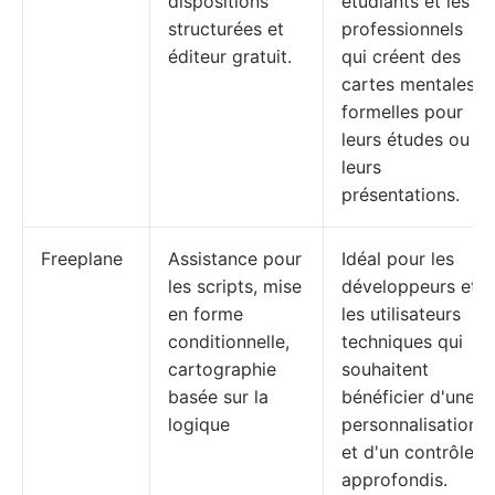
dispositions
étudiants et les
structurées et
professionnels
éditeur gratuit.
qui créent des
cartes mentales
formelles pour
leurs études ou
leurs
présentations.
Freeplane
Assistance pour
Idéal pour les
les scripts, mise
développeurs et
en forme
les utilisateurs
conditionnelle,
techniques qui
cartographie
souhaitent
basée sur la
bénéficier d'une
logique
personnalisation
et d'un contrôle
approfondis.