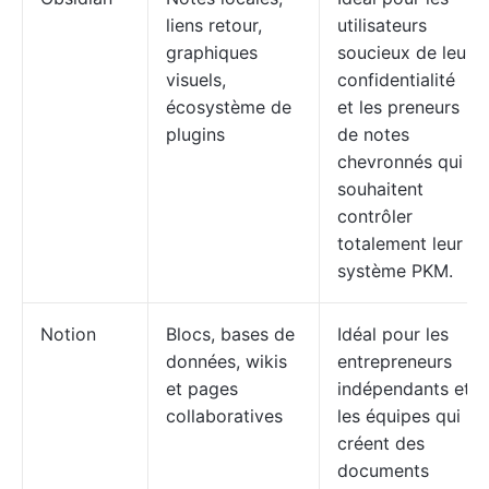
liens retour,
utilisateurs
graphiques
soucieux de leur
visuels,
confidentialité
écosystème de
et les preneurs
plugins
de notes
chevronnés qui
souhaitent
contrôler
totalement leur
système PKM.
Notion
Blocs, bases de
Idéal pour les
données, wikis
entrepreneurs
et pages
indépendants et
collaboratives
les équipes qui
créent des
documents