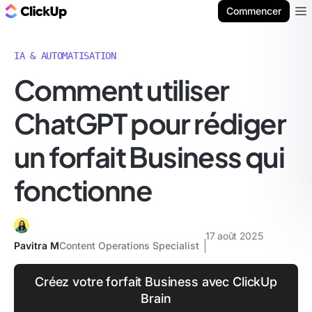
ClickUp Blog
Commencer
Ope
IA & AUTOMATISATION
Comment utiliser
ChatGPT pour rédiger
un forfait Business qui
fonctionne
17 août 2025
Pavitra M
Content Operations Specialist
Créez votre forfait Business avec ClickUp
Brain