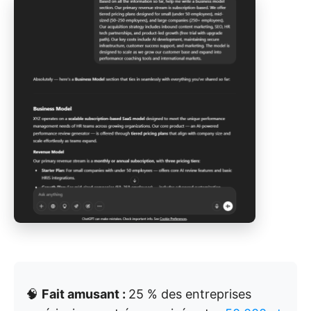
🧠
Fait amusant :
25 % des entreprises