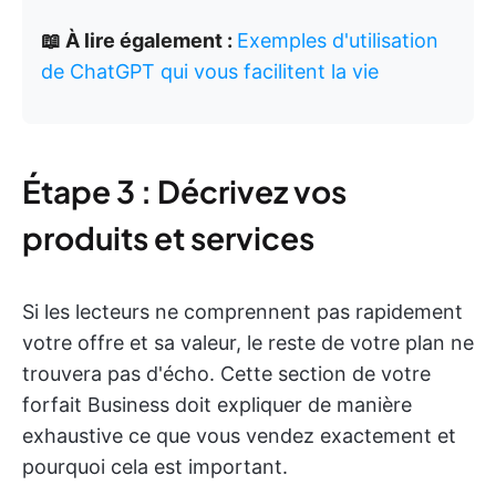
📖 À lire également :
Exemples d'utilisation
de ChatGPT qui vous facilitent la vie
Étape 3 : Décrivez vos
produits et services
Si les lecteurs ne comprennent pas rapidement
votre offre et sa valeur, le reste de votre plan ne
trouvera pas d'écho. Cette section de votre
forfait Business doit expliquer de manière
exhaustive ce que vous vendez exactement et
pourquoi cela est important.