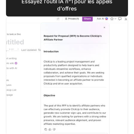
Essayez l'outil IA n°1 pour les appels
d'offres