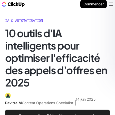
ClickUp Blog
Commencer
Ope
IA & AUTOMATISATION
10 outils d'IA
intelligents pour
optimiser l'efficacité
des appels d'offres en
2025
14 juin 2025
Pavitra M
Content Operations Specialist