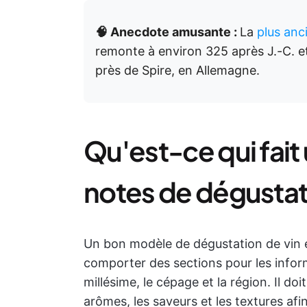
🧠 Anecdote amusante :
La
plus anc
remonte à environ 325 après J.-C. 
près de Spire, en Allemagne.
Qu'est-ce qui fai
notes de dégustati
Un bon modèle de dégustation de vin est s
comporter des sections pour les informa
millésime, le cépage et la région. Il do
arômes, les saveurs et les textures af