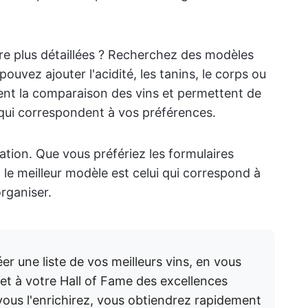
e plus détaillées ? Recherchez des modèles
uvez ajouter l'acidité, les tanins, le corps ou
itent la comparaison des vins et permettent de
 qui correspondent à vos préférences.
lisation. Que vous préfériez les formulaires
 le meilleur modèle est celui qui correspond à
rganiser.
 une liste de vos meilleurs vins, en vous
et à votre Hall of Fame des excellences
vous l'enrichirez, vous obtiendrez rapidement