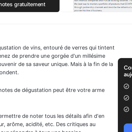
notes gratuitement
tation de vins, entouré de verres qui tintent
venez de prendre une gorgée d'un millésime
venir de sa saveur unique. Mais à la fin de la
Com
fondent.
auj
notes de dégustation peut être votre arme
mettre de noter tous les détails afin d'en
r, arôme, acidité, etc. Des critiques au