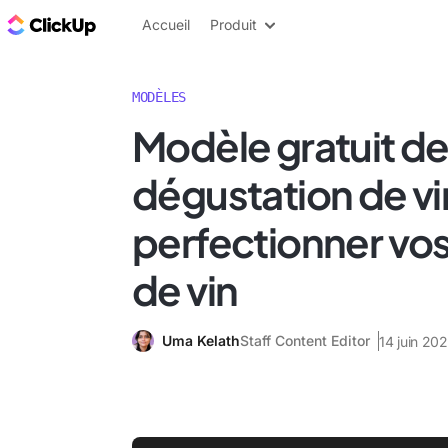
ClickUp Blog
Accueil
Produit
MODÈLES
Modèle gratuit de
dégustation de vi
perfectionner vos
de vin
Uma Kelath
Staff Content Editor
14 juin 20