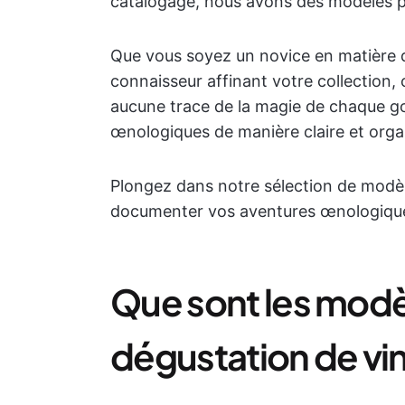
catalogage, nous avons des modèles p
Que vous soyez un novice en matière 
connaisseur affinant votre collection
aucune trace de la magie de chaque go
œnologiques de manière claire et orga
Plongez dans notre sélection de modè
documenter vos aventures œnologique
Que sont les modè
dégustation de vin