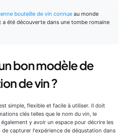
ienne bouteille de vin connue
au monde
et a été découverte dans une tombe romaine
t un bon modèle de
on de vin ?
imple, flexible et facile à utiliser. Il doit
tions clés telles que le nom du vin, le
it également y avoir un espace pour décrire les
in de capturer l'expérience de dégustation dans