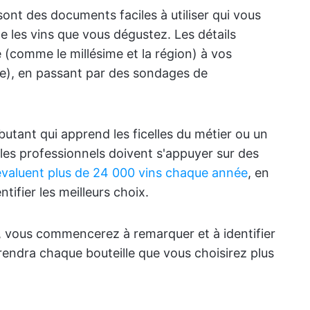
ont des documents faciles à utiliser qui vous
e les vins que vous dégustez. Les détails
 (comme le millésime et la région) à vos
le), en passant par des sondages de
butant qui apprend les ficelles du métier ou un
les professionnels doivent s'appuyer sur des
évaluent plus de 24 000 vins chaque année
, en
ntifier les meilleurs choix.
s, vous commencerez à remarquer et à identifier
 rendra chaque bouteille que vous choisirez plus