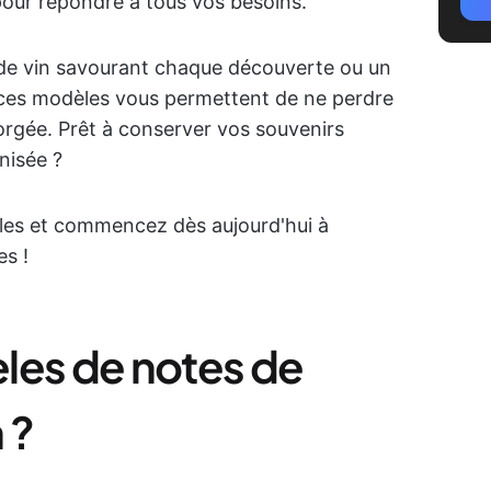
our répondre à tous vos besoins.
de vin savourant chaque découverte ou un
, ces modèles vous permettent de ne perdre
rgée. Prêt à conserver vos souvenirs
nisée ?
les et commencez dès aujourd'hui à
s !
les de notes de
 ?