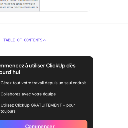
TABLE OF CONTENTS
mencez à utiliser ClickUp dès
ourd'hui
Gérez tout votre travail depuis un seul endroit
Collaborez avec votre équipe
Utilisez ClickUp GRATUITEMENT – pour
toujours
Commencer