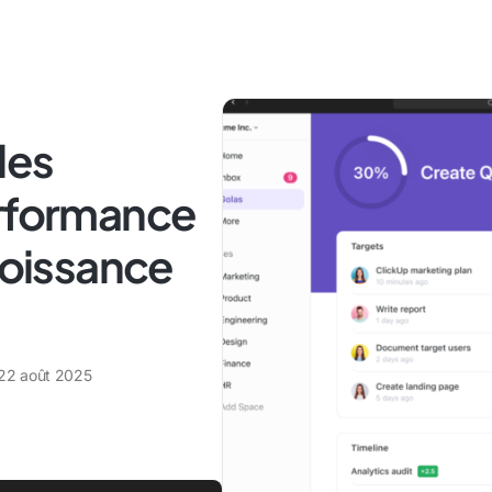
les
erformance
roissance
22 août 2025