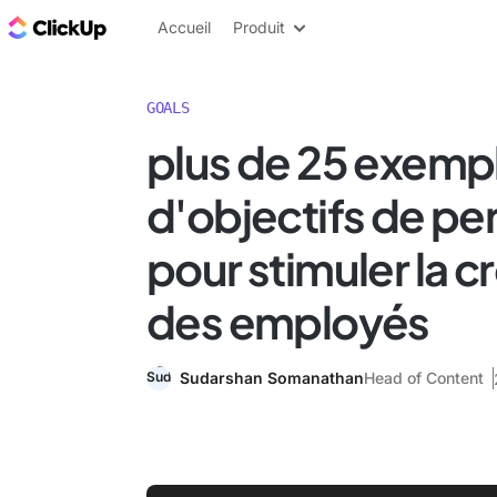
ClickUp Blog
Accueil
Produit
GOALS
plus de 25 exemp
d'objectifs de p
pour stimuler la c
des employés
Sudarshan Somanathan
Head of Content