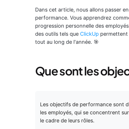
Dans cet article, nous allons passer e
performance. Vous apprendrez comment
progression personnelle des employés s
des outils tels que
ClickUp
permettent d
tout au long de l'année. 🎯
Que sont les obje
Les objectifs de performance sont de
les employés, qui se concentrent su
le cadre de leurs rôles.