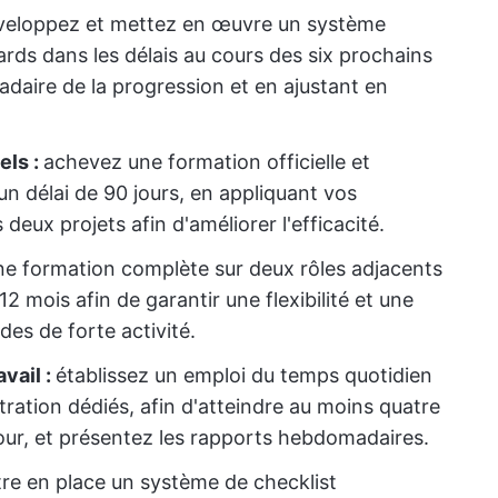
veloppez et mettez en œuvre un système
ards dans les délais au cours des six prochains
adaire de la progression et en ajustant en
els :
achevez une formation officielle et
 délai de 90 jours, en appliquant vos
eux projets afin d'améliorer l'efficacité.
e formation complète sur deux rôles adjacents
12 mois afin de garantir une flexibilité et une
es de forte activité.
vail :
établissez un emploi du temps quotidien
ration dédiés, afin d'atteindre au moins quatre
jour, et présentez les rapports hebdomadaires.
re en place un système de checklist