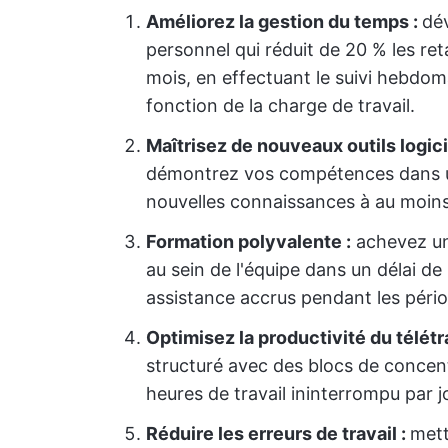
Améliorez la gestion du temps :
dé
personnel qui réduit de 20 % les ret
mois, en effectuant le suivi hebdom
fonction de la charge de travail.
Maîtrisez de nouveaux outils logici
démontrez vos compétences dans un
nouvelles connaissances à au moins d
Formation polyvalente :
achevez un
au sein de l'équipe dans un délai de 
assistance accrus pendant les périod
Optimisez la productivité du télétra
structuré avec des blocs de concent
heures de travail ininterrompu par 
Réduire les erreurs de travail :
mett