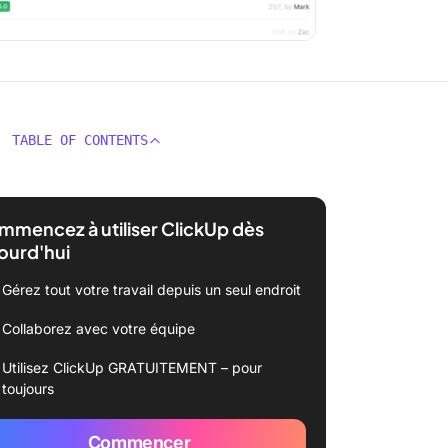
TABLE OF CONTENTS
mencez à utiliser ClickUp dès
ourd'hui
Gérez tout votre travail depuis un seul endroit
Collaborez avec votre équipe
Utilisez ClickUp GRATUITEMENT – pour
toujours
Commencer