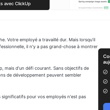
nts avec ClickUp
. Votre employé a travaillé dur. Mais lorsqu'il
fessionnelle, il n'y a pas grand-chose à montrer
Com
auj
ip, mais d'un défi courant. Sans objectifs de
sions de développement peuvent sembler
 significatifs pour vos employés n'est pas