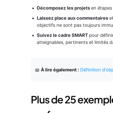
Décomposez les projets
en étapes r
Laissez place aux commentaires
e
objectifs ne sont pas toujours immu
Suivez le cadre SMART
pour défini
atteignables, pertinents et limités 
📖
À lire également :
Définition d'ob
Plus de 25 exempl