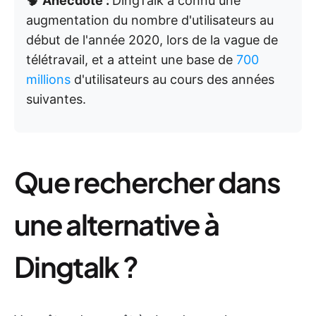
🧠
Anecdote :
DingTalk a connu une
augmentation du nombre d'utilisateurs au
début de l'année 2020, lors de la vague de
télétravail, et a atteint une base de
700
millions
d'utilisateurs au cours des années
suivantes.
Que rechercher dans
une alternative à
Dingtalk ?