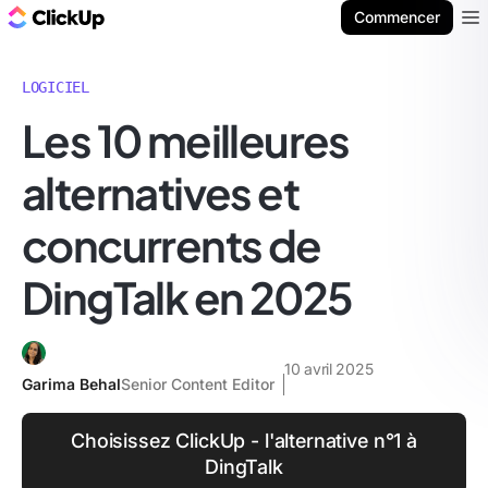
ClickUp Blog
Commencer
Ope
LOGICIEL
Les 10 meilleures
alternatives et
concurrents de
DingTalk en 2025
10 avril 2025
Garima Behal
Senior Content Editor
Choisissez ClickUp - l'alternative n°1 à
DingTalk