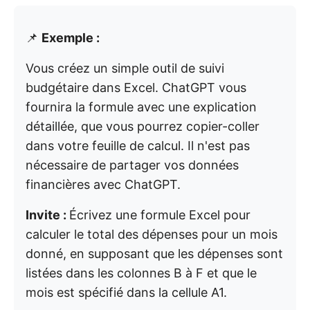
📌
Exemple :
Vous créez un simple outil de suivi
budgétaire dans Excel. ChatGPT vous
fournira la formule avec une explication
détaillée, que vous pourrez copier-coller
dans votre feuille de calcul. Il n'est pas
nécessaire de partager vos données
financières avec ChatGPT.
Invite :
Écrivez une formule Excel pour
calculer le total des dépenses pour un mois
donné, en supposant que les dépenses sont
listées dans les colonnes B à F et que le
mois est spécifié dans la cellule A1.